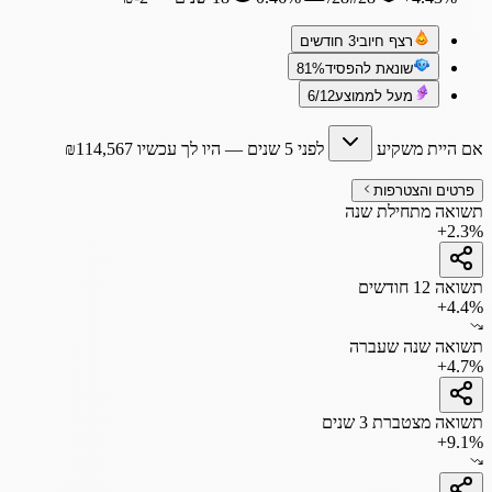
רצף חיובי
3 חודשים
שונאת להפסיד
81%
מעל לממוצע
6/12
אם היית משקיע
לפני 5 שנים
— היו לך עכשיו
114,567
₪
פרטים והצטרפות
תשואה מתחילת שנה
+2.3%
תשואה 12 חודשים
+4.4%
תשואה שנה שעברה
+4.7%
תשואה מצטברת 3 שנים
+9.1%