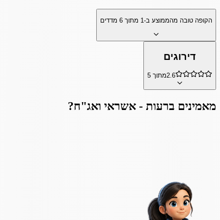
הקופה טובה מהממוצע ב-
1
מתוך
6
מדדים
דירוגים
2.6
מתוך 5
מאמינים ב
רעות - אשראי ואג"ח
?