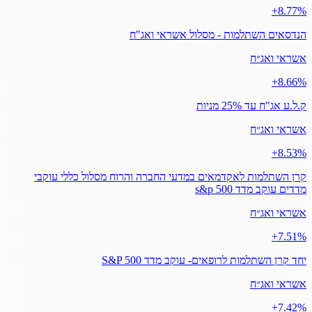
‎+8.77%
הנדסאים השתלמות - מסלול אשראי ואג"ח
אשראי ואג״ח
‎+8.66%
ק.ל.ע אג"ח עד 25% מניות
אשראי ואג״ח
‎+8.53%
קרן השתלמות לאקדמאים במדעי החברה והרוח מסלול כללי עוקבי
מדדים עוקב מדד s&p 500
אשראי ואג״ח
‎+7.51%
יחד קרן השתלמות לרופאים- עוקב מדד S&P 500
אשראי ואג״ח
‎+7.42%