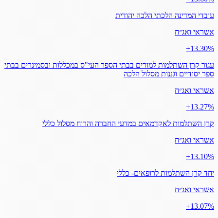
עובדי המדינה הלכתי הלכה יהודית
אשראי ואג״ח
‎+13.30%
עגור קרן השתלמות למורים בבתי הספר העי"ס במכללות ובסמינרים בבתי
ספר יסודיים וגננות מסלול הלכה
אשראי ואג״ח
‎+13.27%
קרן השתלמות לאקדמאים במדעי החברה והרוח מסלול כללי
אשראי ואג״ח
‎+13.10%
יחד קרן השתלמות לרופאים- כללי
אשראי ואג״ח
‎+13.07%