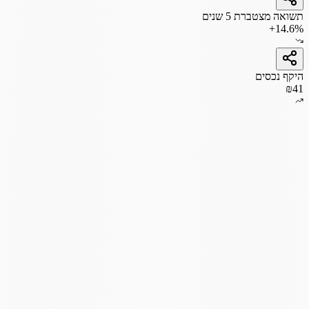
תשואה מצטברת 5 שנים
+14.6%
היקף נכסים
₪41