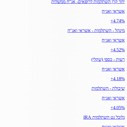
יחד קרן השתלמות לרופאים- אג"ח ממשלות
אשראי ואג״ח
‎+4.74%
מינהל - השתלמות - אשראי ואג"ח
אשראי ואג״ח
‎+4.52%
רעות - כספי (שקלי)
אשראי ואג״ח
‎+4.18%
שיבולת - השתלמות
אשראי ואג״ח
‎+4.05%
גלובל נט השתלמות IRA
אשראי ואג״ח