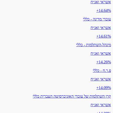
אשראי ואג״ח
‎+14.64%
עובדי מדינה - כללי
אשראי ואג״ח
‎+14.61%
מינהל-השתלמות - כללי
אשראי ואג״ח
‎+14.26%
פ.ר.ח - כללי
אשראי ואג״ח
‎+14.09%
קרן השתלמות של עובדי האוניברסיטה העברית כללי
אשראי ואג״ח