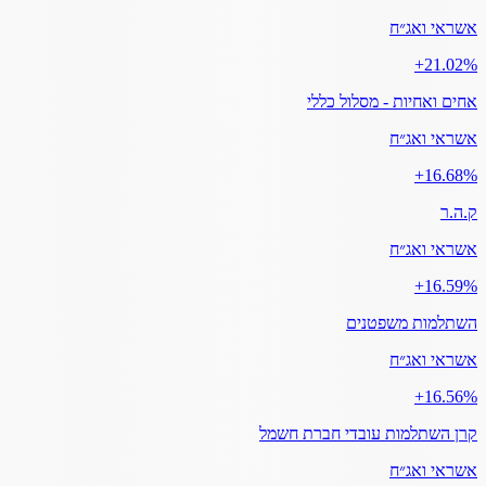
אשראי ואג״ח
‎+21.02%
אחים ואחיות - מסלול כללי
אשראי ואג״ח
‎+16.68%
ק.ה.ר
אשראי ואג״ח
‎+16.59%
השתלמות משפטנים
אשראי ואג״ח
‎+16.56%
קרן השתלמות עובדי חברת חשמל
אשראי ואג״ח