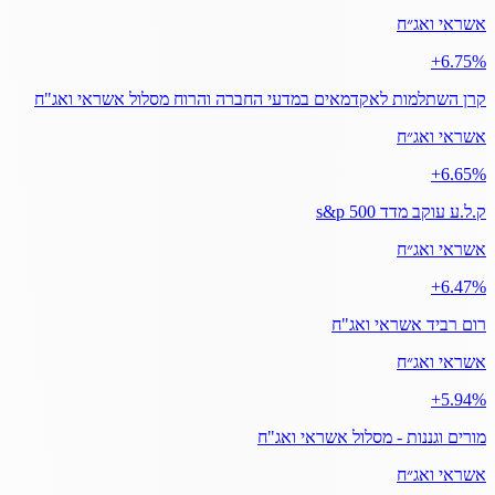
אשראי ואג״ח
‎+6.75%
קרן השתלמות לאקדמאים במדעי החברה והרוח מסלול אשראי ואג"ח
אשראי ואג״ח
‎+6.65%
ק.ל.ע עוקב מדד s&p 500
אשראי ואג״ח
‎+6.47%
רום רביד אשראי ואג"ח
אשראי ואג״ח
‎+5.94%
מורים וגננות - מסלול אשראי ואג"ח
אשראי ואג״ח