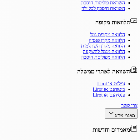
השוואת פוליסות חיסכון
השוואת חיסכון לכל ילד
הלוואות מקופה
הלוואה מקופת גמל
הלוואה מקרן פנסיה
הלוואה מקרן השתלמות
הלוואה מגמל להשקעה
הלוואה מפוליסת חיסכון
השוואה לאתרי ממשלה
גמלנט או Lirot
ביטוחנט או Lirot
פנסיהנט או Lirot
צרו קשר
מאגרי מידע
מאמרים וחדשות