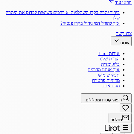
קראו עוד
בירור יתרה בקרן השתלמות: 6 דרכים פשוטות לבדוק את היתרה
שלך
איך להוזיל דמי ניהול בקרן פנסיה?
צרו קשר
אודות
אודות Lirot
הצוות שלנו
בלוג ומדיה
איך אנחנו מדרגים
תנאי שימוש
מדיניות פרטיות
מפת אתר
חיפוש קופות ומסלולים..
ניוזלטר