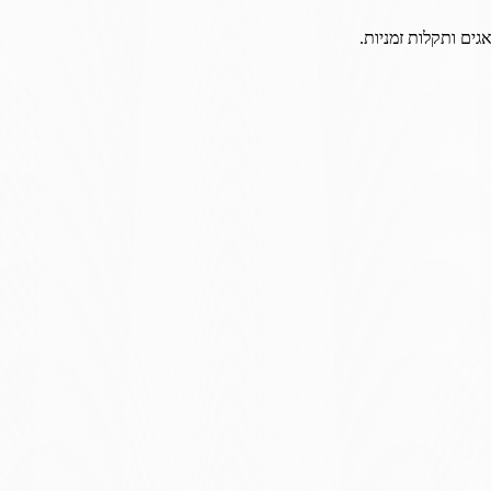
גים ותקלות זמניות.