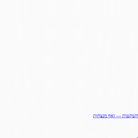
ההשקעות — ואף מנצחות