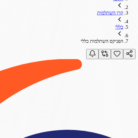
קרן השתלמות
כללי
הפניקס השתלמות כללי