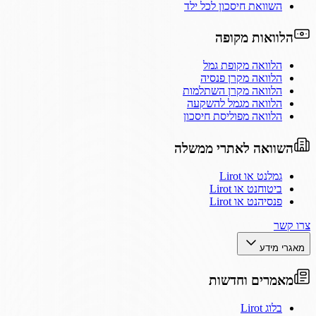
השוואת חיסכון לכל ילד
הלוואות מקופה
הלוואה מקופת גמל
הלוואה מקרן פנסיה
הלוואה מקרן השתלמות
הלוואה מגמל להשקעה
הלוואה מפוליסת חיסכון
השוואה לאתרי ממשלה
גמלנט או Lirot
ביטוחנט או Lirot
פנסיהנט או Lirot
צרו קשר
מאגרי מידע
מאמרים וחדשות
בלוג Lirot