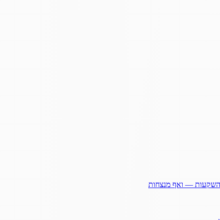
ההשקעות — ואף מנצחות