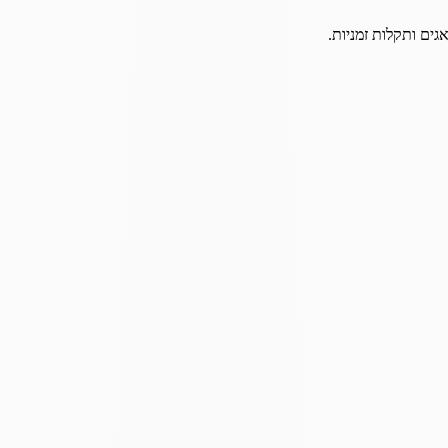
גים ותקלות זמניות.