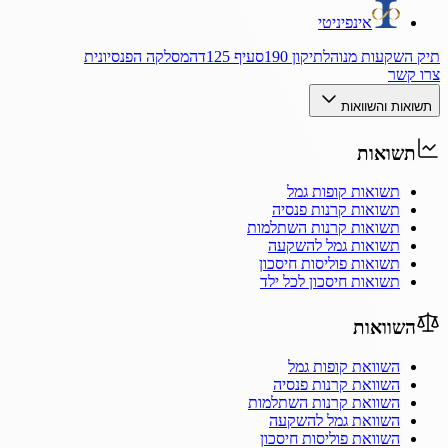
אינפיניטי
תיק השקעות מנוהל
תיקון 190
סעיף 125ד
המסלקה הפנסיונית
צרו קשר
תשואות והשוואות
תשואות
תשואות קופות גמל
תשואות קרנות פנסיה
תשואות קרנות השתלמות
תשואות גמל להשקעה
תשואות פוליסות חיסכון
תשואות חיסכון לכל ילד
השוואות
השוואת קופות גמל
השוואת קרנות פנסיה
השוואת קרנות השתלמות
השוואת גמל להשקעה
השוואת פוליסות חיסכון