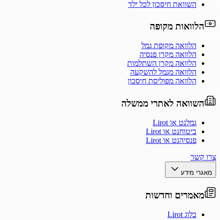
השוואת חיסכון לכל ילד
הלוואות מקופה
הלוואה מקופת גמל
הלוואה מקרן פנסיה
הלוואה מקרן השתלמות
הלוואה מגמל להשקעה
הלוואה מפוליסת חיסכון
השוואה לאתרי ממשלה
גמלנט או Lirot
ביטוחנט או Lirot
פנסיהנט או Lirot
צרו קשר
מאגרי מידע
מאמרים וחדשות
בלוג Lirot