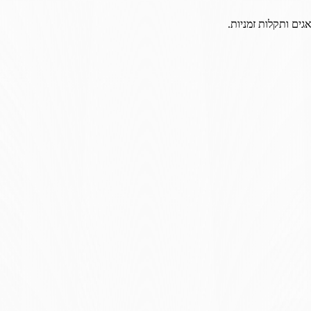
גים ותקלות זמניות.