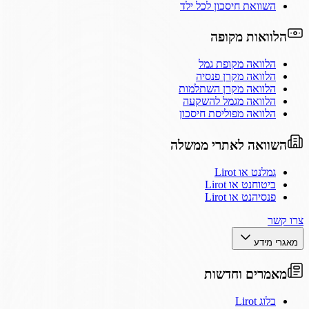
השוואת חיסכון לכל ילד
הלוואות מקופה
הלוואה מקופת גמל
הלוואה מקרן פנסיה
הלוואה מקרן השתלמות
הלוואה מגמל להשקעה
הלוואה מפוליסת חיסכון
השוואה לאתרי ממשלה
גמלנט או Lirot
ביטוחנט או Lirot
פנסיהנט או Lirot
צרו קשר
מאגרי מידע
מאמרים וחדשות
בלוג Lirot