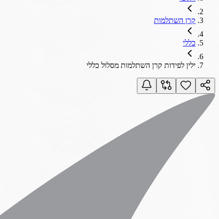
קרן השתלמות
כללי
ילין לפידות קרן השתלמות מסלול כללי