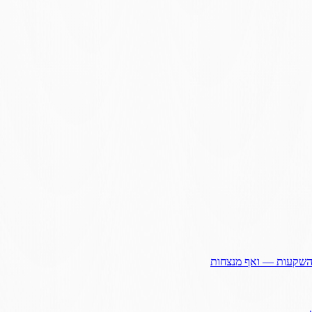
ההשקעות — ואף מנצחות