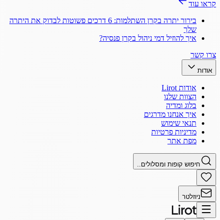
קראו עוד
בירור יתרה בקרן השתלמות: 6 דרכים פשוטות לבדוק את היתרה
שלך
איך להוזיל דמי ניהול בקרן פנסיה?
צרו קשר
אודות
אודות Lirot
הצוות שלנו
בלוג ומדיה
איך אנחנו מדרגים
תנאי שימוש
מדיניות פרטיות
מפת אתר
חיפוש קופות ומסלולים..
ניוזלטר