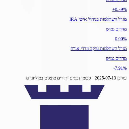
‎+0.39%
מגדל השתלמות בניהול אישי IRA
מדדים גמיש
‎0.00%
מגדל השתלמות עוקב מדדי אג"ח
מדדים גמיש
‎-7.91%
עודכן
2025-07-13
· סכומי נכסים ותזרים מוצגים במיליוני ₪