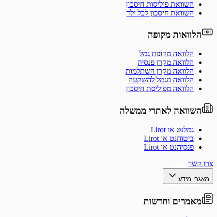
השוואת פוליסות חיסכון
השוואת חיסכון לכל ילד
הלוואות מקופה
הלוואה מקופת גמל
הלוואה מקרן פנסיה
הלוואה מקרן השתלמות
הלוואה מגמל להשקעה
הלוואה מפוליסת חיסכון
השוואה לאתרי ממשלה
גמלנט או Lirot
ביטוחנט או Lirot
פנסיהנט או Lirot
צרו קשר
מאגרי מידע
מאמרים וחדשות