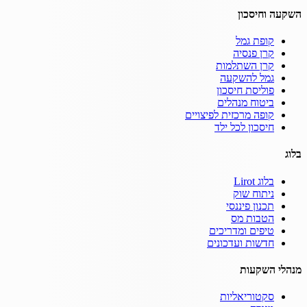
השקעה וחיסכון
קופת גמל
קרן פנסיה
קרן השתלמות
גמל להשקעה
פוליסת חיסכון
ביטוח מנהלים
קופה מרכזית לפיצויים
חיסכון לכל ילד
בלוג
בלוג Lirot
ניתוח שוק
תכנון פיננסי
הטבות מס
טיפים ומדריכים
חדשות ועדכונים
מנהלי השקעות
סקטוריאליות