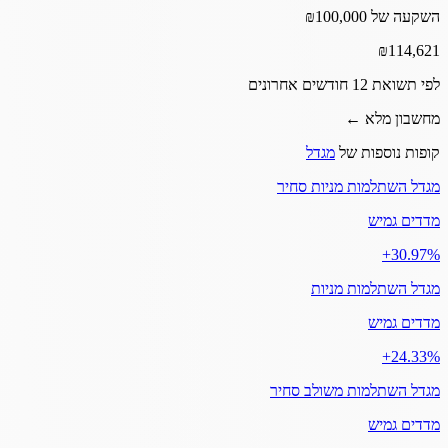
השקעה של ₪100,000
₪
114,621
לפי תשואת 12 חודשים אחרונים
מחשבון מלא ←
קופות נוספות של
מגדל
מגדל השתלמות מניות סחיר
מדדים גמיש
‎+30.97%
מגדל השתלמות מניות
מדדים גמיש
‎+24.33%
מגדל השתלמות משולב סחיר
מדדים גמיש