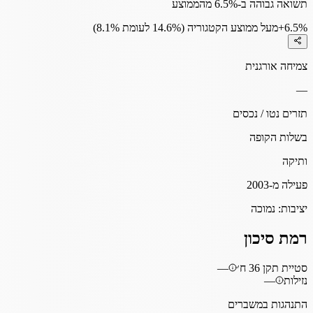
תשואה גבוהה ב-6.5% מהממוצע
+6.5%
מעל ממוצע הקטגוריה (14.6% לעומת 8.1%)
צמיחה אורגנית
—
תזרים נטו / נכסים
בשלות הקופה
ותיקה
פעילה מ-2003
יציבות:
נמוכה
רמת סיכון
סטיית תקן 36 ח׳
—
נזילות
—
התנהגות במשברים