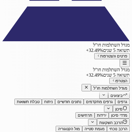
מגדל השתלמות חו"ל
תשואה 5 שנים
‎+32.49%
פרטים והצטרפות
מגדל השתלמות חו"ל
תשואה 5 שנים
‎+32.49%
הצטרפו
מגדל השתלמות חו"ל
ביצועים
גרפים
גרפים מתקדמים
נתונים חודשיים
ניתוח
טבלת תשואות
סיכון
מדדי סיכון
ירידות
תרחישים
הרכב השקעות
הרכב נוכחי
מגמת סטייה
מול הקטגוריה