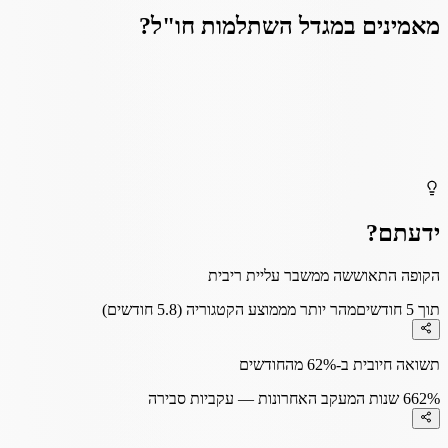
מאמינים ב
מגדל השתלמות חו"ל
?
ידעתם?
הקופה התאוששה ממשבר עליית ריבית
תוך 5 חודשים
מהר יותר מממוצע הקטגוריה (5.8 חודשים)
תשואה חיובית ב-62% מהחודשים
62%
6 שנות המעקב האחרונות — עקביות סבירה