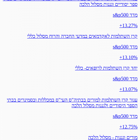
ספר יסודיים וגננות מסלול הלכה
מדד s&p500
‎+13.27%
קרן השתלמות לאקדמאים במדעי החברה והרוח מסלול כללי
מדד s&p500
‎+13.10%
יחד קרן השתלמות לרופאים- כללי
מדד s&p500
‎+13.07%
עגור קרן השתלמות למורים בבתיה"ס העי"ס במכללות ובסמינרים בבתי
הספר היסודיים ולגננות מסלול הלכה
מדד s&p500
‎+12.75%
מורים וגננות - מסלול הלכה