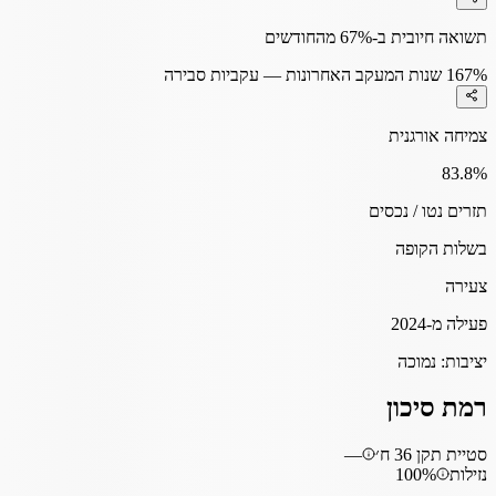
תשואה חיובית ב-67% מהחודשים
67%
1 שנות המעקב האחרונות — עקביות סבירה
צמיחה אורגנית
83.8
%
תזרים נטו / נכסים
בשלות הקופה
צעירה
פעילה מ-2024
יציבות:
נמוכה
רמת סיכון
סטיית תקן 36 ח׳
—
נזילות
100%