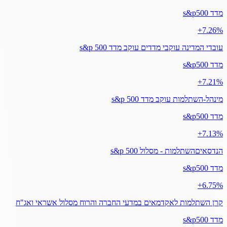
מדד s&p500
‎+7.26%
עובדי המדינה עוקבי מדדים עוקב מדד s&p 500
מדד s&p500
‎+7.21%
מינהל-השתלמות עוקב מדד s&p 500
מדד s&p500
‎+7.13%
הנדסאיםהשתלמות - מסלול s&p 500
מדד s&p500
‎+6.75%
קרן השתלמות לאקדמאים במדעי החברה והרוח מסלול אשראי ואג"ח
מדד s&p500