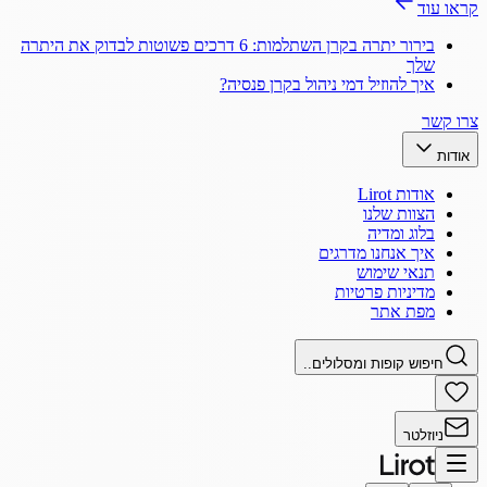
קראו עוד
בירור יתרה בקרן השתלמות: 6 דרכים פשוטות לבדוק את היתרה
שלך
איך להוזיל דמי ניהול בקרן פנסיה?
צרו קשר
אודות
אודות Lirot
הצוות שלנו
בלוג ומדיה
איך אנחנו מדרגים
תנאי שימוש
מדיניות פרטיות
מפת אתר
חיפוש קופות ומסלולים..
ניוזלטר