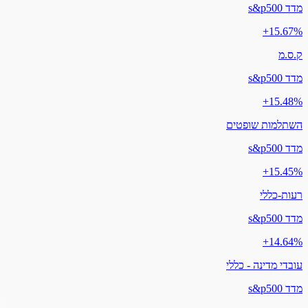
מדד s&p500
‎+15.67%
ק.ס.מ
מדד s&p500
‎+15.48%
השתלמות שופטים
מדד s&p500
‎+15.45%
רעות-כללי
מדד s&p500
‎+14.64%
עובדי מדינה - כללי
מדד s&p500