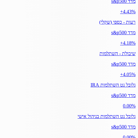
מדד s&p500
‎+4.43%
רעות - כספי (שקלי)
מדד s&p500
‎+4.18%
שיבולת - השתלמות
מדד s&p500
‎+4.05%
גלובל נט השתלמות IRA
מדד s&p500
‎0.00%
גלובל נט השתלמות בניהול אישי
מדד s&p500
‎0.00%