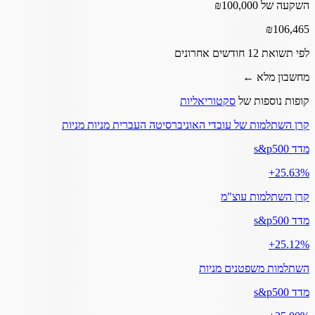
השקעה של ₪100,000
₪
106,465
לפי תשואת 12 חודשים אחרונים
מחשבון מלא ←
קופות נוספות של
סקטוריאליות
קרן השתלמות של עובדי האוניברסיטה העברית מניות מניות
מדד s&p500
‎+25.63%
קרן השתלמות עוצ"מ
מדד s&p500
‎+25.12%
השתלמות משפטנים מניות
מדד s&p500