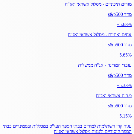
מורים תיכוניים - מסלול אשראי ואג"ח
מדד s&p500
‎+5.68%
אחים ואחיות - מסלול אשראי ואג"ח
מדד s&p500
‎+5.65%
עובדי המדינה - אג"ח ממשלות
מדד s&p500
‎+5.33%
פ.ר.ח אשראי ואג"ח
מדד s&p500
‎+5.15%
עגור קרן השתלמות למורים בבתי הספר העי"ס במכללות ובסמינרים בבתי
הספר היסודיים ולגננות מסלול אשראי ואג"ח