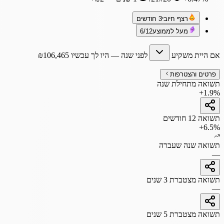
רצף חיובי
3 חודשים
מעל לממוצע
6/12
אם היית משקיע
לפני שנה
— היו לך עכשיו
106,465
₪
פרטים והצטרפות
תשואה מתחילת שנה
+1.9%
תשואה 12 חודשים
+6.5%
תשואה שנה שעברה
—
תשואה מצטברת 3 שנים
—
תשואה מצטברת 5 שנים
—