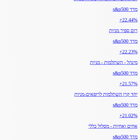
מדד s&p500
‎+22.44%
רום ספיר מניות
מדד s&p500
‎+22.23%
מינהל - השתלמות - מניות
מדד s&p500
‎+21.57%
יחד קרן השתלמות לרופאים-מניות
מדד s&p500
‎+21.02%
אחים ואחיות - מסלול כללי
מדד s&p500