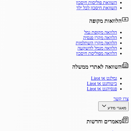
השוואת פוליסות חיסכון
השוואת חיסכון לכל ילד
הלוואות מקופה
הלוואה מקופת גמל
הלוואה מקרן פנסיה
הלוואה מקרן השתלמות
הלוואה מגמל להשקעה
הלוואה מפוליסת חיסכון
השוואה לאתרי ממשלה
גמלנט או Lirot
ביטוחנט או Lirot
פנסיהנט או Lirot
צרו קשר
מאגרי מידע
מאמרים וחדשות