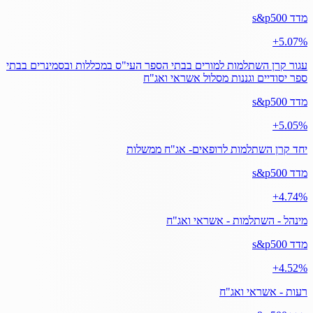
מדד s&p500
‎+5.07%
עגור קרן השתלמות למורים בבתי הספר העי"ס במכללות ובסמינרים בבתי
ספר יסודיים וגננות מסלול אשראי ואג"ח
מדד s&p500
‎+5.05%
יחד קרן השתלמות לרופאים- אג"ח ממשלות
מדד s&p500
‎+4.74%
מינהל - השתלמות - אשראי ואג"ח
מדד s&p500
‎+4.52%
רעות - אשראי ואג"ח