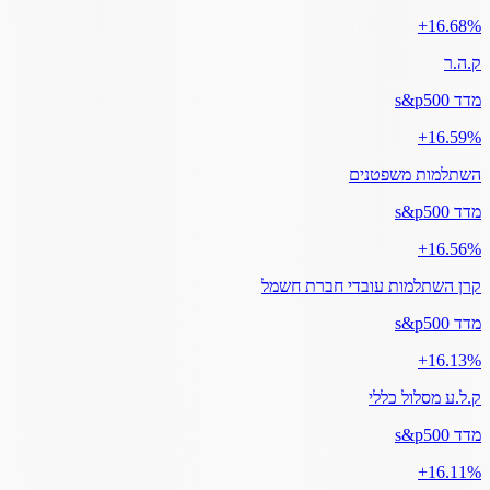
‎+16.68%
ק.ה.ר
מדד s&p500
‎+16.59%
השתלמות משפטנים
מדד s&p500
‎+16.56%
קרן השתלמות עובדי חברת חשמל
מדד s&p500
‎+16.13%
ק.ל.ע מסלול כללי
מדד s&p500
‎+16.11%