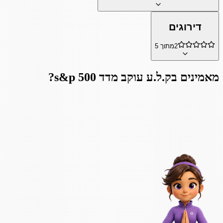
דירוגים
2
מתוך 5
מאמינים ב
ק.ל.ע עוקב מדד s&p 500
?