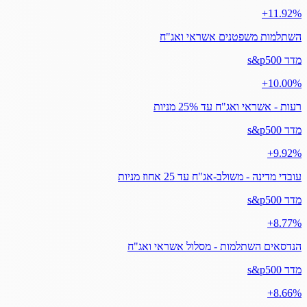
‎+11.92%
השתלמות משפטנים אשראי ואג"ח
מדד s&p500
‎+10.00%
רעות - אשראי ואג"ח עד 25% מניות
מדד s&p500
‎+9.92%
עובדי מדינה - משולב-אג"ח עד 25 אחוז מניות
מדד s&p500
‎+8.77%
הנדסאים השתלמות - מסלול אשראי ואג"ח
מדד s&p500
‎+8.66%