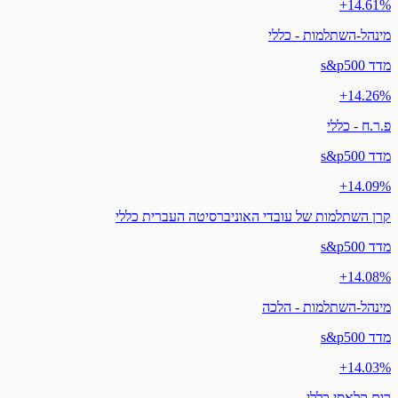
‎+14.61%
מינהל-השתלמות - כללי
מדד s&p500
‎+14.26%
פ.ר.ח - כללי
מדד s&p500
‎+14.09%
קרן השתלמות של עובדי האוניברסיטה העברית כללי
מדד s&p500
‎+14.08%
מינהל-השתלמות - הלכה
מדד s&p500
‎+14.03%
רום קלאסי כללי