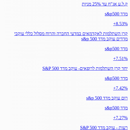
ק.ל.ע אג"ח עד 25% מניות
מדד s&p500
‎+8.53%
קרן השתלמות לאקדמאים במדעי החברה והרוח מסלול כללי עוקבי
מדדים עוקב מדד s&p 500
מדד s&p500
‎+7.51%
יחד קרן השתלמות לרופאים- עוקב מדד S&P 500
מדד s&p500
‎+7.42%
רום עוקב מדד s&p 500
מדד s&p500
‎+7.27%
רעות - עוקב מדד S&P 500