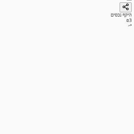
היקף נכסים
₪3