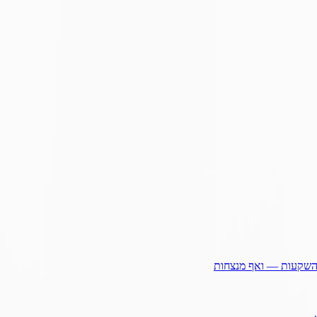
ההשקעות — ואף מנצחות