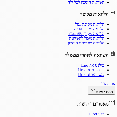
השוואת חיסכון לכל ילד
הלוואות מקופה
הלוואה מקופת גמל
הלוואה מקרן פנסיה
הלוואה מקרן השתלמות
הלוואה מגמל להשקעה
הלוואה מפוליסת חיסכון
השוואה לאתרי ממשלה
גמלנט או Lirot
ביטוחנט או Lirot
פנסיהנט או Lirot
צרו קשר
מאגרי מידע
מאמרים וחדשות
בלוג Lirot