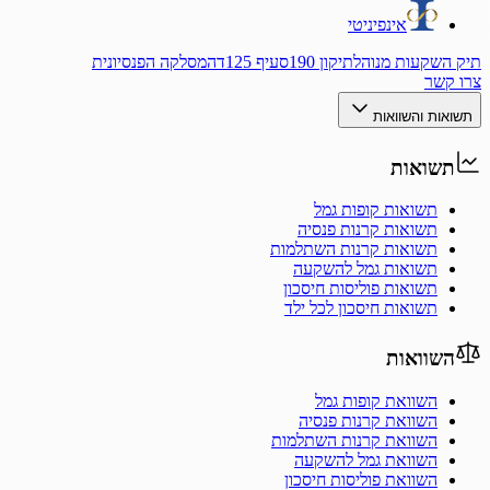
אינפיניטי
תיק השקעות מנוהל
תיקון 190
סעיף 125ד
המסלקה הפנסיונית
צרו קשר
תשואות והשוואות
תשואות
תשואות קופות גמל
תשואות קרנות פנסיה
תשואות קרנות השתלמות
תשואות גמל להשקעה
תשואות פוליסות חיסכון
תשואות חיסכון לכל ילד
השוואות
השוואת קופות גמל
השוואת קרנות פנסיה
השוואת קרנות השתלמות
השוואת גמל להשקעה
השוואת פוליסות חיסכון