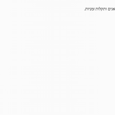
גים ותקלות זמניות.