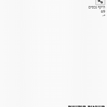
היקף נכסים
₪9