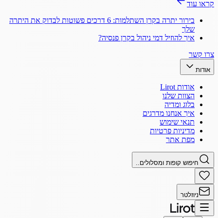
קראו עוד
בירור יתרה בקרן השתלמות: 6 דרכים פשוטות לבדוק את היתרה
שלך
איך להוזיל דמי ניהול בקרן פנסיה?
צרו קשר
אודות
אודות Lirot
הצוות שלנו
בלוג ומדיה
איך אנחנו מדרגים
תנאי שימוש
מדיניות פרטיות
מפת אתר
חיפוש קופות ומסלולים..
ניוזלטר