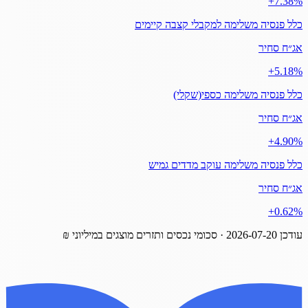
‎+7.38%
כלל פנסיה משלימה למקבלי קצבה קיימים
אג״ח סחיר
‎+5.18%
כלל פנסיה משלימה כספי(שקלי)
אג״ח סחיר
‎+4.90%
כלל פנסיה משלימה עוקב מדדים גמיש
אג״ח סחיר
‎+0.62%
עודכן
2026-07-20
· סכומי נכסים ותזרים מוצגים במיליוני ₪