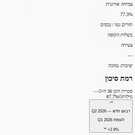
צמיחה אורגנית
77.3
%
תזרים נטו / נכסים
בשלות הקופה
צעירה
—
יציבות:
נמוכה
רמת סיכון
סטיית תקן 36 ח׳
—
נזילות
87.7%
רבעון חדש —
Q2 2026
לעומת
Q1 2026
+
2.9
%