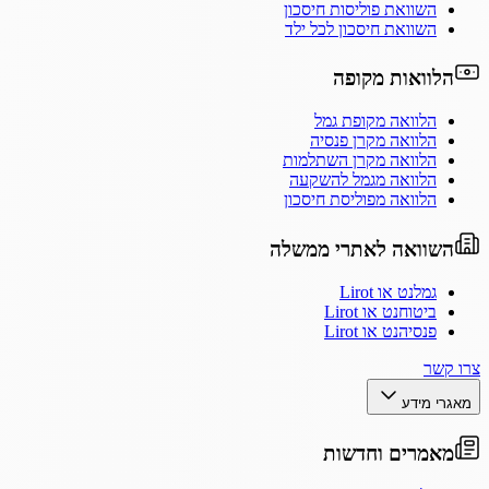
השוואת פוליסות חיסכון
השוואת חיסכון לכל ילד
הלוואות מקופה
הלוואה מקופת גמל
הלוואה מקרן פנסיה
הלוואה מקרן השתלמות
הלוואה מגמל להשקעה
הלוואה מפוליסת חיסכון
השוואה לאתרי ממשלה
גמלנט או Lirot
ביטוחנט או Lirot
פנסיהנט או Lirot
צרו קשר
מאגרי מידע
מאמרים וחדשות