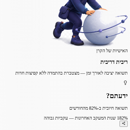
האישיות של הקרן
ריבית דריבית
תשואה יציבה לאורך זמן — מצטברת בהתמדה ללא קפיצות חדות
ידעתם?
תשואה חיובית ב-82% מהחודשים
82%
1 שנות המעקב האחרונות — עקביות גבוהה