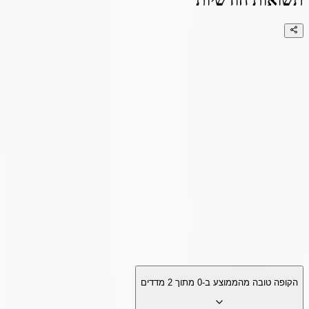
תשואות חודשיות
הקופה טובה מהממוצע ב-
0
מתוך
2
מדדים