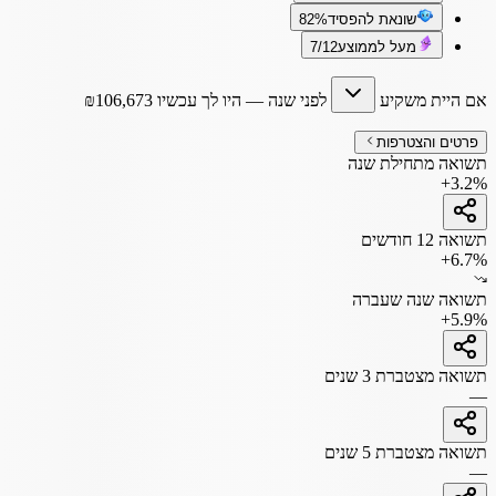
שונאת להפסיד
82%
מעל לממוצע
7/12
אם היית משקיע
לפני שנה
— היו לך עכשיו
106,673
₪
פרטים והצטרפות
תשואה מתחילת שנה
+3.2%
תשואה 12 חודשים
+6.7%
תשואה שנה שעברה
+5.9%
תשואה מצטברת 3 שנים
—
תשואה מצטברת 5 שנים
—