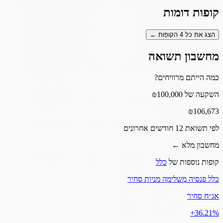
קופות דומות
הצג את כל
4
הקופות ←
מחשבון תשואה
כמה הייתם מרוויחים?
השקעה של ₪100,000
₪
106,673
לפי תשואת 12 חודשים אחרונים
מחשבון מלא ←
קופות נוספות של
כלל
כלל פנסיה משלימה מניות סחיר
אג״ח סחיר
‎+36.21%