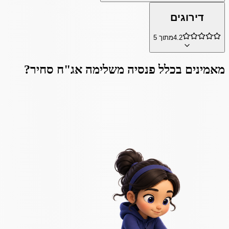
דירוגים
4.2
מתוך 5
מאמינים ב
כלל פנסיה משלימה אג"ח סחיר
?