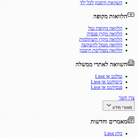
השוואת חיסכון לכל ילד
הלוואות מקופה
הלוואה מקופת גמל
הלוואה מקרן פנסיה
הלוואה מקרן השתלמות
הלוואה מגמל להשקעה
הלוואה מפוליסת חיסכון
השוואה לאתרי ממשלה
גמלנט או Lirot
ביטוחנט או Lirot
פנסיהנט או Lirot
צרו קשר
מאגרי מידע
מאמרים וחדשות
בלוג Lirot