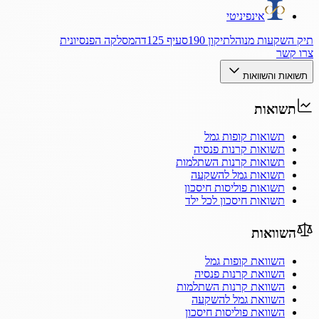
אינפיניטי
תיק השקעות מנוהל
תיקון 190
סעיף 125ד
המסלקה הפנסיונית
צרו קשר
תשואות והשוואות
תשואות
תשואות קופות גמל
תשואות קרנות פנסיה
תשואות קרנות השתלמות
תשואות גמל להשקעה
תשואות פוליסות חיסכון
תשואות חיסכון לכל ילד
השוואות
השוואת קופות גמל
השוואת קרנות פנסיה
השוואת קרנות השתלמות
השוואת גמל להשקעה
השוואת פוליסות חיסכון