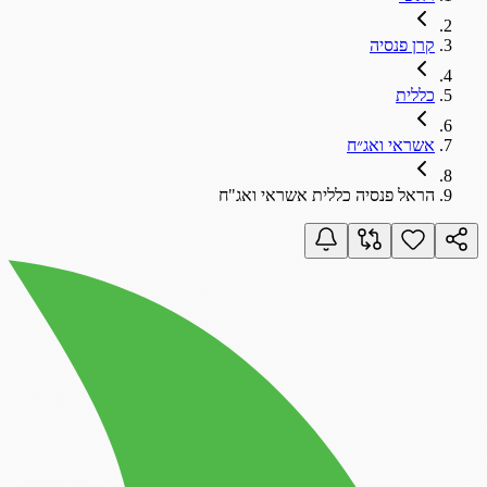
קרן פנסיה
כללית
אשראי ואג״ח
הראל פנסיה כללית אשראי ואג"ח