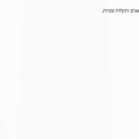
גים ותקלות זמניות.