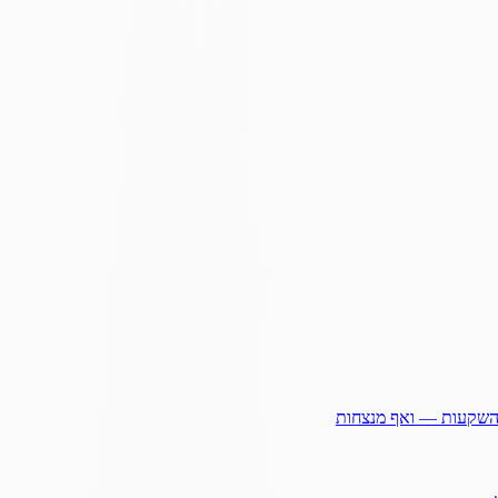
ההשקעות — ואף מנצחות