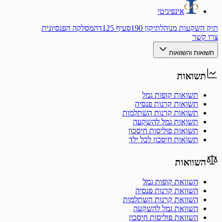
אינפיניטי
תיק השקעות מנוהל
תיקון 190
סעיף 125ד
המסלקה הפנסיונית
צרו קשר
תשואות והשוואות
תשואות
תשואות קופות גמל
תשואות קרנות פנסיה
תשואות קרנות השתלמות
תשואות גמל להשקעה
תשואות פוליסות חיסכון
תשואות חיסכון לכל ילד
השוואות
השוואת קופות גמל
השוואת קרנות פנסיה
השוואת קרנות השתלמות
השוואת גמל להשקעה
השוואת פוליסות חיסכון