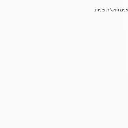
גים ותקלות זמניות.