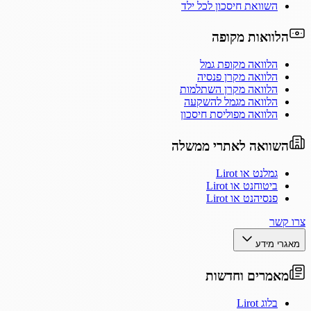
השוואת חיסכון לכל ילד
הלוואות מקופה
הלוואה מקופת גמל
הלוואה מקרן פנסיה
הלוואה מקרן השתלמות
הלוואה מגמל להשקעה
הלוואה מפוליסת חיסכון
השוואה לאתרי ממשלה
גמלנט או Lirot
ביטוחנט או Lirot
פנסיהנט או Lirot
צרו קשר
מאגרי מידע
מאמרים וחדשות
בלוג Lirot