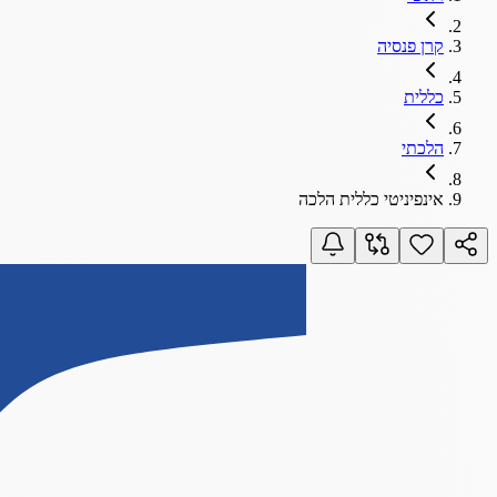
קרן פנסיה
כללית
הלכתי
אינפיניטי כללית הלכה