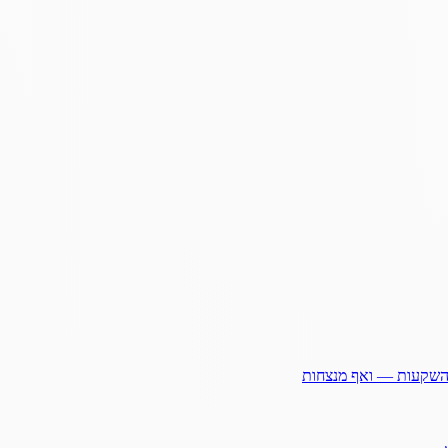
ההשקעות — ואף מנצחות