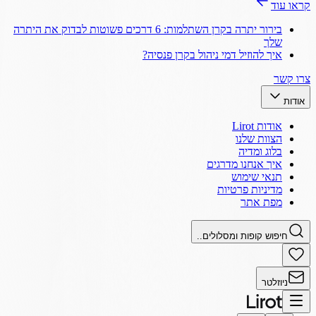
קראו עוד
בירור יתרה בקרן השתלמות: 6 דרכים פשוטות לבדוק את היתרה
שלך
איך להוזיל דמי ניהול בקרן פנסיה?
צרו קשר
אודות
אודות Lirot
הצוות שלנו
בלוג ומדיה
איך אנחנו מדרגים
תנאי שימוש
מדיניות פרטיות
מפת אתר
חיפוש קופות ומסלולים..
ניוזלטר