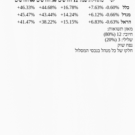
יוני
מתחילת שנה
12 חודשים
36 חודשים
60 חודשים
כלל
‎-0.60%
‎+7.63%
‎+16.78%
‎+44.68%
‎+46.33%
מגדל
‎-0.66%
‎+6.12%
‎+14.24%
‎+43.44%
‎+45.47%
הראל
‎-0.63%
‎+6.83%
‎+15.15%
‎+38.22%
‎+41.47%
מאזן תשואות:
חיובי:
12
(
%)
80
שלילי:
3
(
%)
20
נפח שוק
חלקו של כל מנהל בנכסי המסלול