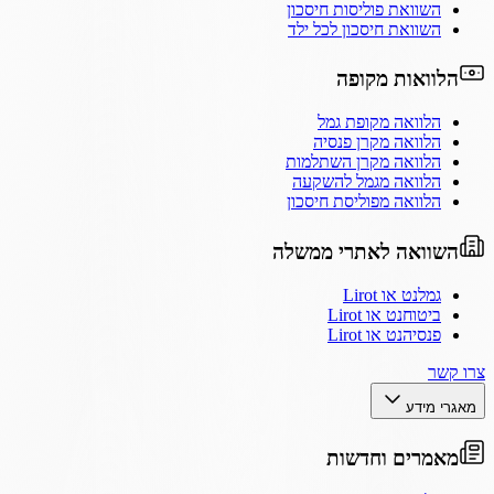
השוואת פוליסות חיסכון
השוואת חיסכון לכל ילד
הלוואות מקופה
הלוואה מקופת גמל
הלוואה מקרן פנסיה
הלוואה מקרן השתלמות
הלוואה מגמל להשקעה
הלוואה מפוליסת חיסכון
השוואה לאתרי ממשלה
גמלנט או Lirot
ביטוחנט או Lirot
פנסיהנט או Lirot
צרו קשר
מאגרי מידע
מאמרים וחדשות