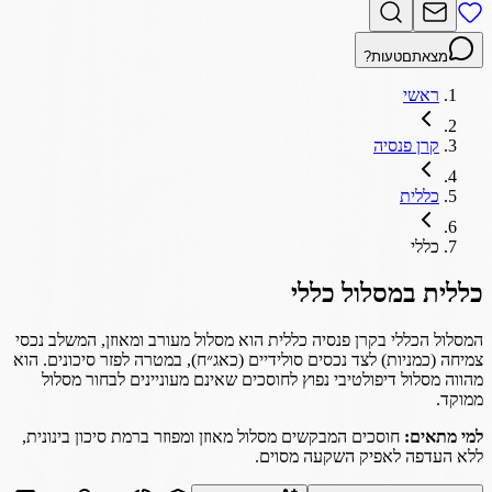
מצאתם
טעות?
ראשי
קרן פנסיה
כללית
כללי
כללית
במסלול
כללי
המסלול הכללי בקרן פנסיה כללית הוא מסלול מעורב ומאוזן, המשלב נכסי
צמיחה (כמניות) לצד נכסים סולידיים (כאג״ח), במטרה לפזר סיכונים. הוא
מהווה מסלול דיפולטיבי נפוץ לחוסכים שאינם מעוניינים לבחור מסלול
ממוקד.
למי מתאים:
חוסכים המבקשים מסלול מאוזן ומפוזר ברמת סיכון בינונית,
ללא העדפה לאפיק השקעה מסוים.