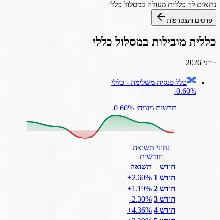
נתאים לך
כללית
מעולה במסלול
כללי
פרטים והצטרפות
כללית
מובילות במסלול
כללי
·
יוני 2026
כלל פנסיה משלימה - כללי
‎-0.60%
תרשים מגמה: ‎-0.60%
נתוני תשואה
חודשית
חודש
תשואה
חודש 1
‎+2.60%
חודש 2
‎+1.19%
חודש 3
‎-2.30%
חודש 4
‎+4.36%