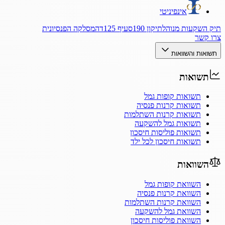
אינפיניטי
תיק השקעות מנוהל
תיקון 190
סעיף 125ד
המסלקה הפנסיונית
צרו קשר
תשואות והשוואות
תשואות
תשואות קופות גמל
תשואות קרנות פנסיה
תשואות קרנות השתלמות
תשואות גמל להשקעה
תשואות פוליסות חיסכון
תשואות חיסכון לכל ילד
השוואות
השוואת קופות גמל
השוואת קרנות פנסיה
השוואת קרנות השתלמות
השוואת גמל להשקעה
השוואת פוליסות חיסכון