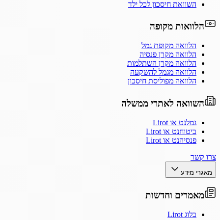
השוואת חיסכון לכל ילד
הלוואות מקופה
הלוואה מקופת גמל
הלוואה מקרן פנסיה
הלוואה מקרן השתלמות
הלוואה מגמל להשקעה
הלוואה מפוליסת חיסכון
השוואה לאתרי ממשלה
גמלנט או Lirot
ביטוחנט או Lirot
פנסיהנט או Lirot
צרו קשר
מאגרי מידע
מאמרים וחדשות
בלוג Lirot