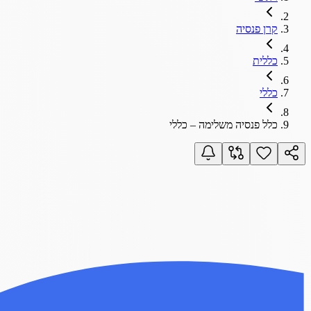
קרן פנסיה
כללית
כללי
כלל פנסיה משלימה – כללי