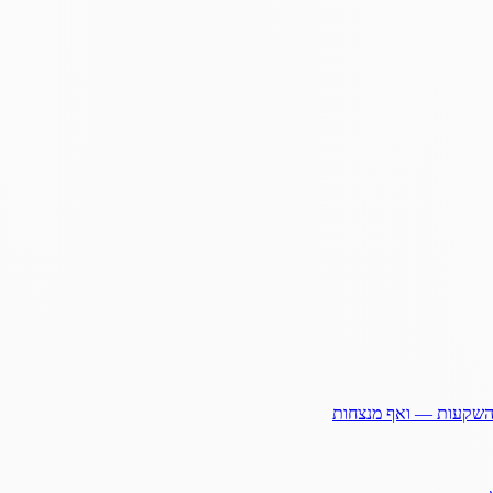
ההשקעות — ואף מנצחות