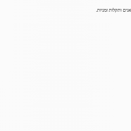
גים ותקלות זמניות.