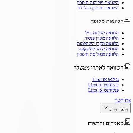
השוואת פוליסות חיסכון
השוואת חיסכון לכל ילד
הלוואות מקופה
הלוואה מקופת גמל
הלוואה מקרן פנסיה
הלוואה מקרן השתלמות
הלוואה מגמל להשקעה
הלוואה מפוליסת חיסכון
השוואה לאתרי ממשלה
גמלנט או Lirot
ביטוחנט או Lirot
פנסיהנט או Lirot
צרו קשר
מאגרי מידע
מאמרים וחדשות