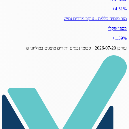
‎+4.51%
מור פנסיה כללית - עוקב מדדים גמיש
כספי שקלי
‎+1.39%
עודכן
2026-07-20
· סכומי נכסים ותזרים מוצגים במיליוני ₪