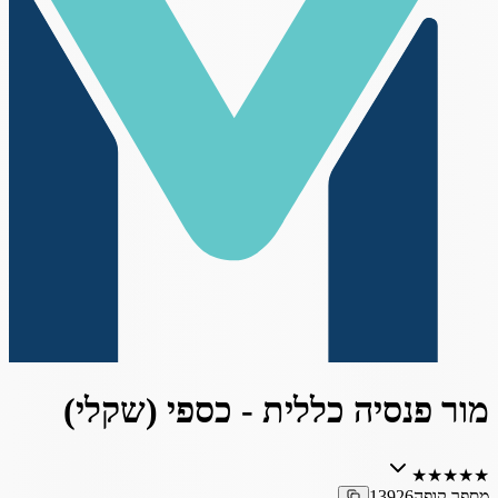
מור פנסיה כללית - כספי (שקלי)
★
★
★
★
★
מספר קופה
13926