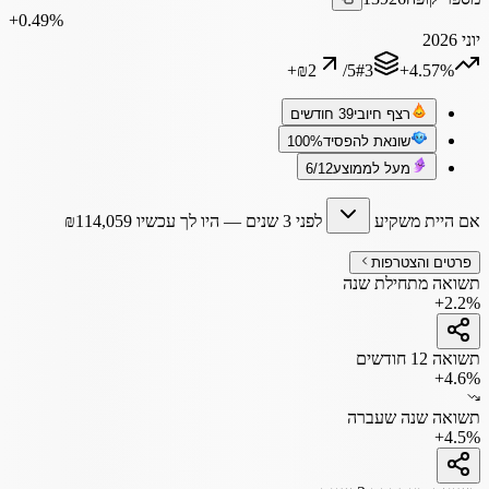
‎+0.49%
יוני 2026
+
₪2
/
5
#
3
‎+4.57%
רצף חיובי
39 חודשים
שונאת להפסיד
100%
מעל לממוצע
6/12
אם היית משקיע
לפני 3 שנים
— היו לך עכשיו
114,059
₪
פרטים והצטרפות
תשואה מתחילת שנה
+2.2%
תשואה 12 חודשים
+4.6%
תשואה שנה שעברה
+4.5%