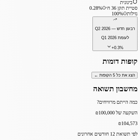
בינונית
סטיית תקן 36 ח׳
0.28%
נזילות
100%
רבעון חדש —
Q2 2026
לעומת
Q1 2026
+
0.3
%
קופות דומות
הצג את כל
5
הקופות ←
מחשבון תשואה
כמה הייתם מרוויחים?
השקעה של ₪100,000
₪
104,573
לפי תשואת 12 חודשים אחרונים