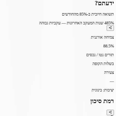
ידעתם?
תשואה חיובית ב-85% מהחודשים
85%
4 שנות המעקב האחרונות — עקביות גבוהה
צמיחה אורגנית
88.5
%
תזרים נטו / נכסים
בשלות הקופה
צעירה
—
יציבות:
בינונית
רמת סיכון