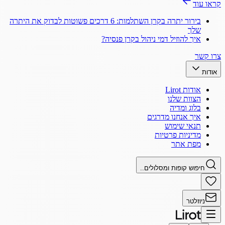
קראו עוד
בירור יתרה בקרן השתלמות: 6 דרכים פשוטות לבדוק את היתרה
שלך
איך להוזיל דמי ניהול בקרן פנסיה?
צרו קשר
אודות
אודות Lirot
הצוות שלנו
בלוג ומדיה
איך אנחנו מדרגים
תנאי שימוש
מדיניות פרטיות
מפת אתר
חיפוש קופות ומסלולים..
ניוזלטר