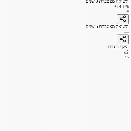
תשואה מצטברת 3 שנים
+14.1%
תשואה מצטברת 5 שנים
—
היקף נכסים
₪2