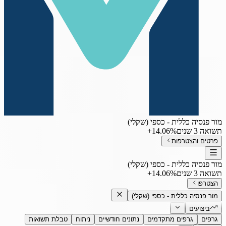
מור פנסיה כללית - כספי (שקלי)
תשואה 3 שנים
‎+14.06%
פרטים והצטרפות
מור פנסיה כללית - כספי (שקלי)
תשואה 3 שנים
‎+14.06%
הצטרפו
מור פנסיה כללית - כספי (שקלי)
ביצועים
גרפים
גרפים מתקדמים
נתונים חודשיים
ניתוח
טבלת תשואות