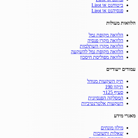
ביטוחנט או Lirot
פנסיהנט או Lirot
הלוואות מעולות
הלוואה מקופת גמל
הלוואה מקרן פנסיה
הלוואה מקרן השתלמות
הלוואה מקופת גמל להשקעה
הלוואה מפוליסת חיסכון
עמודים ייעודיים
תיק השקעות מנוהל
תיקון 190
סעיף 125ד
המסלקה הפנסיונית
השקעות אלטרנטיביות
מאגרי מידע
מילון מונחים
שאלות ותשובות