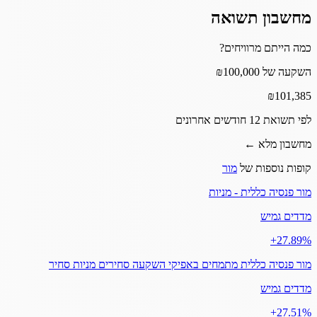
מחשבון תשואה
כמה הייתם מרוויחים?
השקעה של ₪100,000
₪
101,385
לפי תשואת 12 חודשים אחרונים
מחשבון מלא ←
קופות נוספות של
מור
מור פנסיה כללית - מניות
מדדים גמיש
‎+27.89%
מור פנסיה כללית מתמחים באפיקי השקעה סחירים מניות סחיר
מדדים גמיש
‎+27.51%