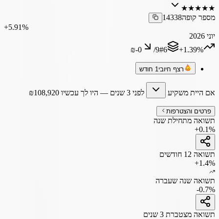
★
★
★
★
★
מספר קופה
14338
‎+5.91%
יוני 2026
₪‎-0
/
9
#
6
‎+1.39%
רצף חיובי
1 חודש
אם היית משקיע
לפני 3 שנים
— היו לך עכשיו
108,920
₪
פרטים והצטרפות
תשואה מתחילת שנה
+0.1%
תשואה 12 חודשים
+1.4%
תשואה שנה שעברה
-0.7%
תשואה מצטברת 3 שנים