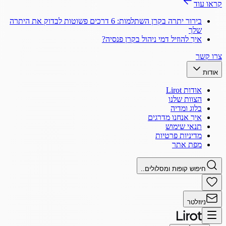
קראו עוד
בירור יתרה בקרן השתלמות: 6 דרכים פשוטות לבדוק את היתרה
שלך
איך להוזיל דמי ניהול בקרן פנסיה?
צרו קשר
אודות
אודות Lirot
הצוות שלנו
בלוג ומדיה
איך אנחנו מדרגים
תנאי שימוש
מדיניות פרטיות
מפת אתר
חיפוש קופות ומסלולים..
ניוזלטר