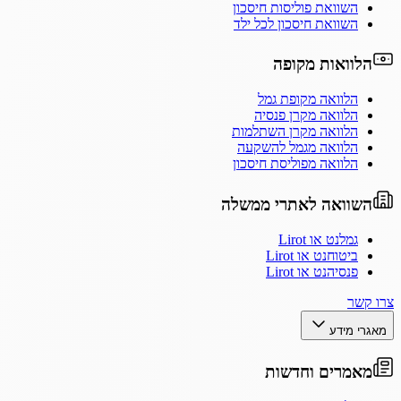
השוואת פוליסות חיסכון
השוואת חיסכון לכל ילד
הלוואות מקופה
הלוואה מקופת גמל
הלוואה מקרן פנסיה
הלוואה מקרן השתלמות
הלוואה מגמל להשקעה
הלוואה מפוליסת חיסכון
השוואה לאתרי ממשלה
גמלנט או Lirot
ביטוחנט או Lirot
פנסיהנט או Lirot
צרו קשר
מאגרי מידע
מאמרים וחדשות