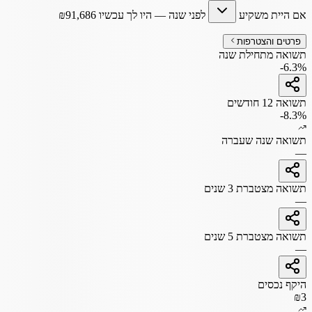
אם היית משקיע
לפני שנה
— היו לך עכשיו
91,686
₪
פרטים והצטרפות
תשואה מתחילת שנה
-6.3%
תשואה 12 חודשים
-8.3%
תשואה שנה שעברה
—
תשואה מצטברת 3 שנים
—
תשואה מצטברת 5 שנים
—
היקף נכסים
₪3