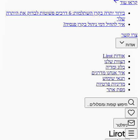
קראו עוד
בירור יתרה בקרן השתלמות: 6 דרכים פשוטות לבדוק את היתרה
שלך
איך להוזיל דמי ניהול בקרן פנסיה?
צרו קשר
אודות
אודות Lirot
הצוות שלנו
בלוג ומדיה
איך אנחנו מדרגים
תנאי שימוש
מדיניות פרטיות
מפת אתר
חיפוש קופות ומסלולים..
ניוזלטר