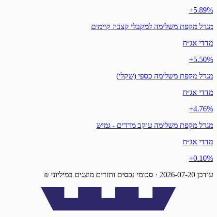
‎+5.89%
מגדל מקפת משלימה למקבלי קצבה קיימים
מדדי אג״ח
‎+5.50%
מגדל מקפת משלימה כספי (שקלי)
מדדי אג״ח
‎+4.76%
מגדל מקפת משלימה עוקב מדדים - גמיש
מדדי אג״ח
‎+0.10%
עודכן
2026-07-20
· סכומי נכסים ותזרים מוצגים במיליוני ₪