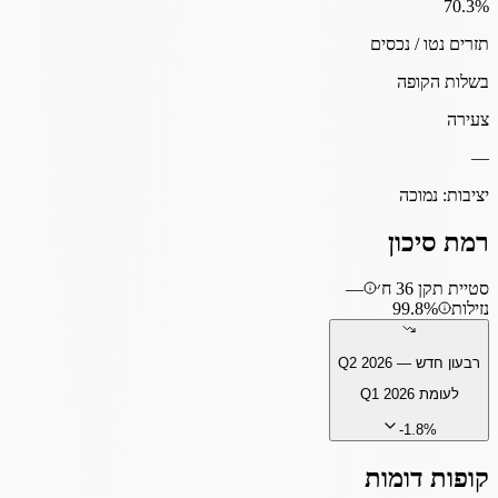
70.3
%
תזרים נטו / נכסים
בשלות הקופה
צעירה
—
יציבות:
נמוכה
רמת סיכון
סטיית תקן 36 ח׳
—
נזילות
99.8%
רבעון חדש —
Q2 2026
לעומת
Q1 2026
-1.8
%
קופות דומות