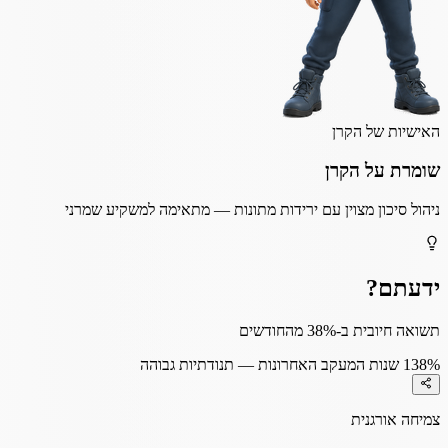
האישיות של הקרן
שומרת על הקרן
ניהול סיכון מצוין עם ירידות מתונות — מתאימה למשקיע שמרני
ידעתם?
תשואה חיובית ב-38% מהחודשים
38%
1 שנות המעקב האחרונות — תנודתיות גבוהה
צמיחה אורגנית