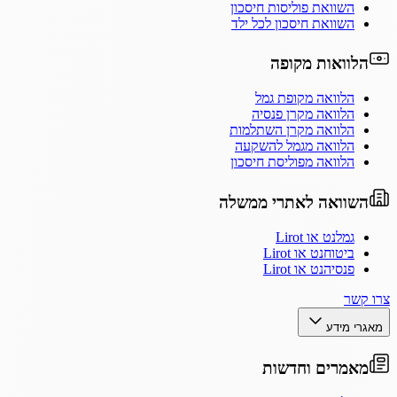
השוואת פוליסות חיסכון
השוואת חיסכון לכל ילד
הלוואות מקופה
הלוואה מקופת גמל
הלוואה מקרן פנסיה
הלוואה מקרן השתלמות
הלוואה מגמל להשקעה
הלוואה מפוליסת חיסכון
השוואה לאתרי ממשלה
גמלנט או Lirot
ביטוחנט או Lirot
פנסיהנט או Lirot
צרו קשר
מאגרי מידע
מאמרים וחדשות