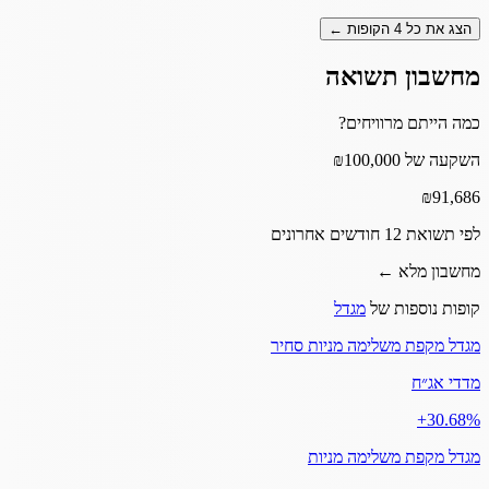
הצג את כל
4
הקופות ←
מחשבון תשואה
כמה הייתם מרוויחים?
השקעה של ₪100,000
₪
91,686
לפי תשואת 12 חודשים אחרונים
מחשבון מלא ←
קופות נוספות של
מגדל
מגדל מקפת משלימה מניות סחיר
מדדי אג״ח
‎+30.68%
מגדל מקפת משלימה מניות