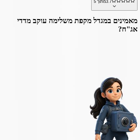
3.7
מתוך 5
מאמינים ב
מגדל מקפת משלימה עוקב מדדי
אג"ח
?