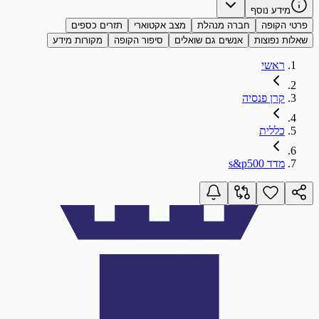
מידע נוסף
פרטי הקופה
חברה מנהלת
מצב אקטוארי
תזרים כספים
שאלות נפוצות
אנשים גם שואלים
סיפור הקופה
מקורות מידע
ראשי
קרן פנסיה
כללית
מדד s&p500