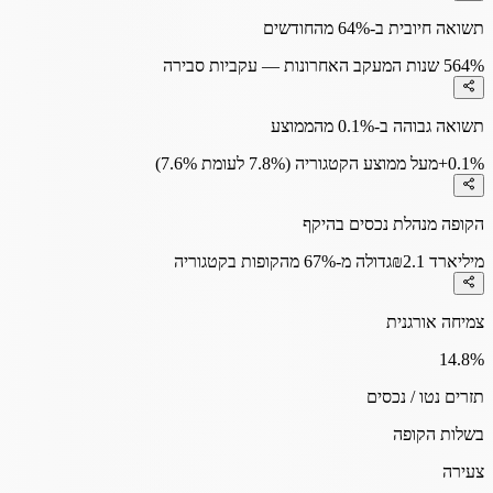
תשואה חיובית ב-64% מהחודשים
64%
5 שנות המעקב האחרונות — עקביות סבירה
תשואה גבוהה ב-0.1% מהממוצע
+0.1%
מעל ממוצע הקטגוריה (7.8% לעומת 7.6%)
הקופה מנהלת נכסים בהיקף
₪2.1 מיליארד
גדולה מ-67% מהקופות בקטגוריה
צמיחה אורגנית
14.8
%
תזרים נטו / נכסים
בשלות הקופה
צעירה