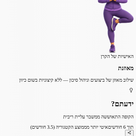
האישיות של הקרן
מאוזנת
שילוב מאוזן של ביצועים וניהול סיכון — ללא קיצוניות בשום כיוון
ידעתם?
הקופה התאוששה ממשבר עליית ריבית
תוך 6 חודשים
איטי יותר מממוצע הקטגוריה (3.5 חודשים)