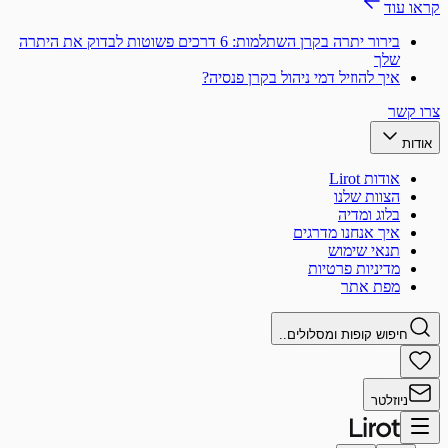
קראו עוד
בירור יתרה בקרן השתלמות: 6 דרכים פשוטות לבדוק את היתרה
שלך
איך להוזיל דמי ניהול בקרן פנסיה?
צרו קשר
אודות
אודות Lirot
הצוות שלנו
בלוג ומדיה
איך אנחנו מדרגים
תנאי שימוש
מדיניות פרטיות
מפת אתר
חיפוש קופות ומסלולים..
ניוזלטר