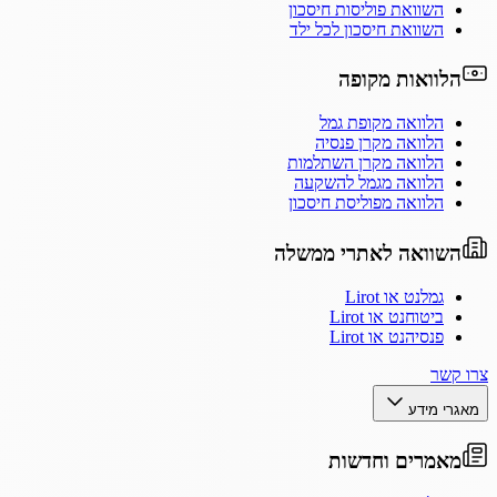
השוואת פוליסות חיסכון
השוואת חיסכון לכל ילד
הלוואות מקופה
הלוואה מקופת גמל
הלוואה מקרן פנסיה
הלוואה מקרן השתלמות
הלוואה מגמל להשקעה
הלוואה מפוליסת חיסכון
השוואה לאתרי ממשלה
גמלנט או Lirot
ביטוחנט או Lirot
פנסיהנט או Lirot
צרו קשר
מאגרי מידע
מאמרים וחדשות