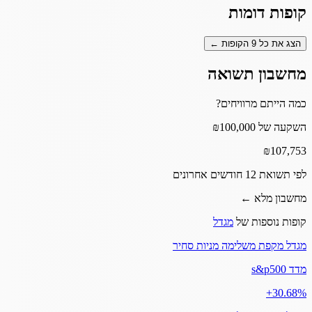
קופות דומות
הצג את כל
9
הקופות ←
מחשבון תשואה
כמה הייתם מרוויחים?
השקעה של ₪100,000
₪
107,753
לפי תשואת 12 חודשים אחרונים
מחשבון מלא ←
קופות נוספות של
מגדל
מגדל מקפת משלימה מניות סחיר
מדד s&p500
‎+30.68%