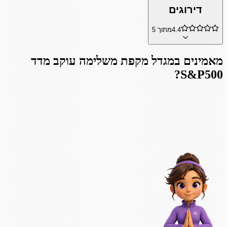
דירוגים
4.4
מתוך 5
מאמינים ב
מגדל מקפת משלימה עוקב מדד
?
S&P500