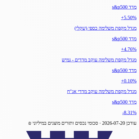
מדד s&p500
‎+5.50%
מגדל מקפת משלימה כספי (שקלי)
מדד s&p500
‎+4.76%
מגדל מקפת משלימה עוקב מדדים - גמיש
מדד s&p500
‎+0.10%
מגדל מקפת משלימה עוקב מדדי אג"ח
מדד s&p500
‎-8.31%
עודכן
2026-07-20
· סכומי נכסים ותזרים מוצגים במיליוני ₪