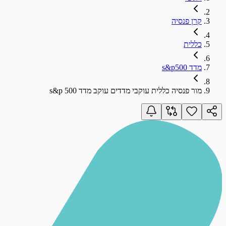
קרן פנסיה
כללית
מדד s&p500
מור פנסיה כללית עוקבי מדדים עוקב מדד s&p 500