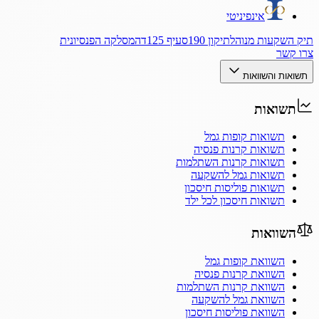
אינפיניטי
תיק השקעות מנוהל
תיקון 190
סעיף 125ד
המסלקה הפנסיונית
צרו קשר
תשואות והשוואות
תשואות
תשואות קופות גמל
תשואות קרנות פנסיה
תשואות קרנות השתלמות
תשואות גמל להשקעה
תשואות פוליסות חיסכון
תשואות חיסכון לכל ילד
השוואות
השוואת קופות גמל
השוואת קרנות פנסיה
השוואת קרנות השתלמות
השוואת גמל להשקעה
השוואת פוליסות חיסכון