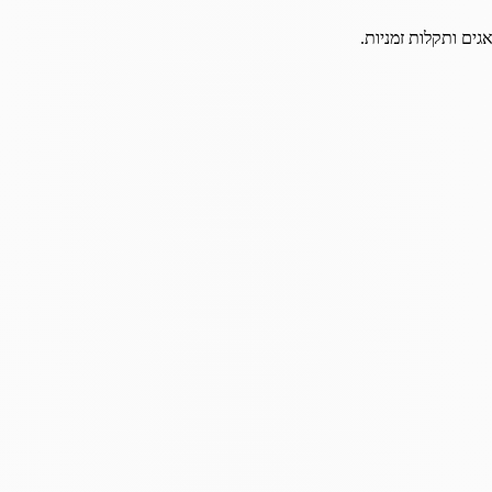
גים ותקלות זמניות.