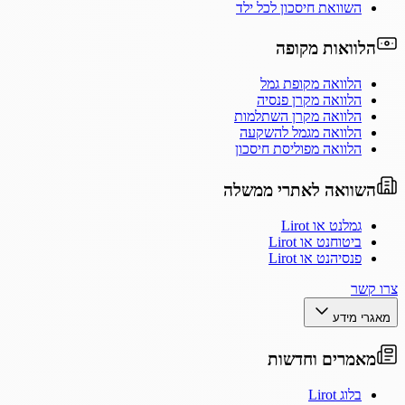
השוואת חיסכון לכל ילד
הלוואות מקופה
הלוואה מקופת גמל
הלוואה מקרן פנסיה
הלוואה מקרן השתלמות
הלוואה מגמל להשקעה
הלוואה מפוליסת חיסכון
השוואה לאתרי ממשלה
גמלנט או Lirot
ביטוחנט או Lirot
פנסיהנט או Lirot
צרו קשר
מאגרי מידע
מאמרים וחדשות
בלוג Lirot