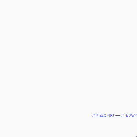
ההשקעות — ואף מנצחות