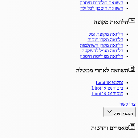
השוואת פוליסות חיסכון
השוואת חיסכון לכל ילד
הלוואות מקופה
הלוואה מקופת גמל
הלוואה מקרן פנסיה
הלוואה מקרן השתלמות
הלוואה מגמל להשקעה
הלוואה מפוליסת חיסכון
השוואה לאתרי ממשלה
גמלנט או Lirot
ביטוחנט או Lirot
פנסיהנט או Lirot
צרו קשר
מאגרי מידע
מאמרים וחדשות