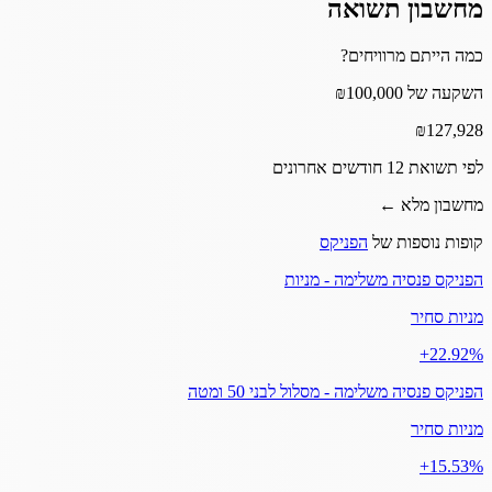
מחשבון תשואה
כמה הייתם מרוויחים?
השקעה של ₪100,000
₪
127,928
לפי תשואת 12 חודשים אחרונים
מחשבון מלא ←
קופות נוספות של
הפניקס
הפניקס פנסיה משלימה - מניות
מניות סחיר
‎+22.92%
הפניקס פנסיה משלימה - מסלול לבני 50 ומטה
מניות סחיר
‎+15.53%