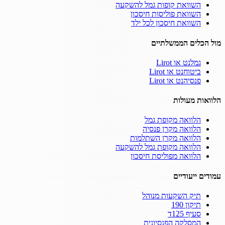
השוואת קופות גמל להשקעה
השוואת פוליסות חיסכון
השוואת חיסכון לכל ילד
מול הכלים הממשלתיים
גמלנט או Lirot
ביטוחנט או Lirot
פנסיהנט או Lirot
הלוואות מעולות
הלוואה מקופת גמל
הלוואה מקרן פנסיה
הלוואה מקרן השתלמות
הלוואה מקופת גמל להשקעה
הלוואה מפוליסת חיסכון
עמודים ייעודיים
תיק השקעות מנוהל
תיקון 190
סעיף 125ד
המסלקה הפנסיונית