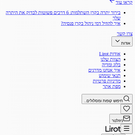
קראו עוד
בירור יתרה בקרן השתלמות: 6 דרכים פשוטות לבדוק את היתרה
שלך
איך להוזיל דמי ניהול בקרן פנסיה?
צרו קשר
אודות
אודות Lirot
הצוות שלנו
בלוג ומדיה
איך אנחנו מדרגים
תנאי שימוש
מדיניות פרטיות
מפת אתר
חיפוש קופות ומסלולים..
ניוזלטר