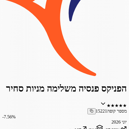
הפניקס פנסיה משלימה מניות סחיר
★
★
★
★
★
מספר קופה
15221
‎-7.56%
יוני 2026