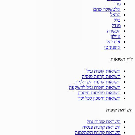
מור
אלטשולר שחם
הראל
כלל
מגדל
הכשרה
איילון
אי.די.אי
אינפיניטי
לוח תשואות
תשואות קופות גמל
תשואות קרנות פנסיה
תשואות קרנות השתלמות
תשואות קופות גמל להשקעה
תשואות פוליסות חיסכון
תשואות חיסכון לכל ילד
השוואת קופות
השוואת קופות גמל
השוואת קרנות פנסיה
השוואת קרנות השתלמות