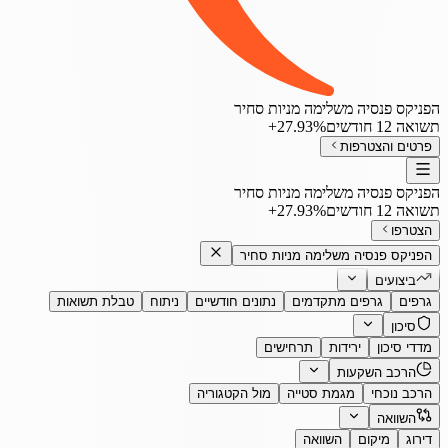
הפניקס פנסיה משלימה מניות סחיר
תשואה 12 חודשים
‎+27.93%
פרטים והצטרפות
הפניקס פנסיה משלימה מניות סחיר
תשואה 12 חודשים
‎+27.93%
הצטרפו
הפניקס פנסיה משלימה מניות סחיר
ביצועים
גרפים
גרפים מתקדמים
נתונים חודשיים
ניתוח
טבלת תשואות
סיכון
מדדי סיכון
ירידות
תרחישים
הרכב השקעות
הרכב נוכחי
מגמת סטייה
מול הקטגוריה
השוואה
דירוג
מיקום
השוואה