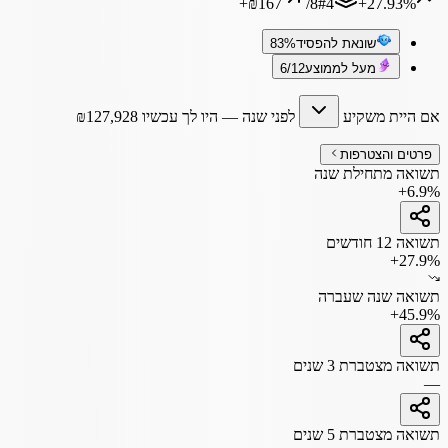
+
₪167
/
8
#
4
‎+27.93%
שונאת להפסיד
83%
מעל לממוצע
6/12
אם היית משקיע
לפני שנה
— היו לך עכשיו
127,928
₪
פרטים והצטרפות
תשואה מתחילת שנה
+6.9%
תשואה 12 חודשים
+27.9%
תשואה שנה שעברה
+45.9%
תשואה מצטברת 3 שנים
—
תשואה מצטברת 5 שנים