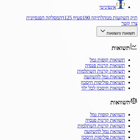
אינפיניטי
תיק השקעות מנוהל
תיקון 190
סעיף 125ד
המסלקה הפנסיונית
צרו קשר
תשואות והשוואות
תשואות
תשואות קופות גמל
תשואות קרנות פנסיה
תשואות קרנות השתלמות
תשואות גמל להשקעה
תשואות פוליסות חיסכון
תשואות חיסכון לכל ילד
השוואות
השוואת קופות גמל
השוואת קרנות פנסיה
השוואת קרנות השתלמות
השוואת גמל להשקעה
השוואת פוליסות חיסכון