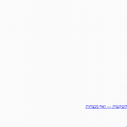
ההשקעות — ואף מנצחות