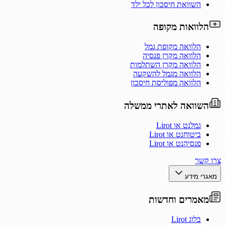
השוואת חיסכון לכל ילד
הלוואות מקופה
הלוואה מקופת גמל
הלוואה מקרן פנסיה
הלוואה מקרן השתלמות
הלוואה מגמל להשקעה
הלוואה מפוליסת חיסכון
השוואה לאתרי ממשלה
גמלנט או Lirot
ביטוחנט או Lirot
פנסיהנט או Lirot
צרו קשר
מאגרי מידע
מאמרים וחדשות
בלוג Lirot