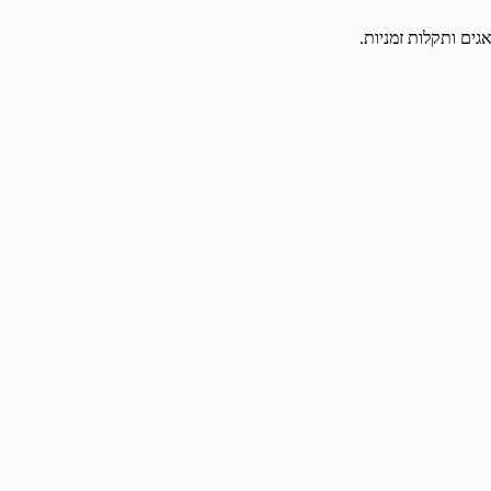
גים ותקלות זמניות.