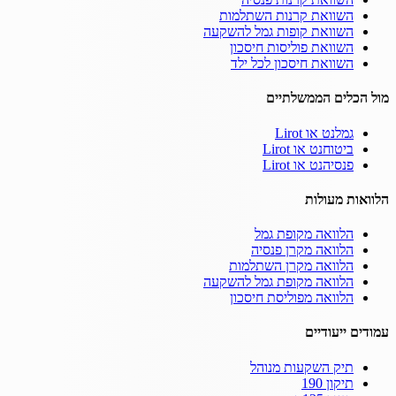
השוואת קרנות השתלמות
השוואת קופות גמל להשקעה
השוואת פוליסות חיסכון
השוואת חיסכון לכל ילד
מול הכלים הממשלתיים
גמלנט או Lirot
ביטוחנט או Lirot
פנסיהנט או Lirot
הלוואות מעולות
הלוואה מקופת גמל
הלוואה מקרן פנסיה
הלוואה מקרן השתלמות
הלוואה מקופת גמל להשקעה
הלוואה מפוליסת חיסכון
עמודים ייעודיים
תיק השקעות מנוהל
תיקון 190