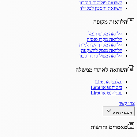
השוואת פוליסות חיסכון
השוואת חיסכון לכל ילד
הלוואות מקופה
הלוואה מקופת גמל
הלוואה מקרן פנסיה
הלוואה מקרן השתלמות
הלוואה מגמל להשקעה
הלוואה מפוליסת חיסכון
השוואה לאתרי ממשלה
גמלנט או Lirot
ביטוחנט או Lirot
פנסיהנט או Lirot
צרו קשר
מאגרי מידע
מאמרים וחדשות