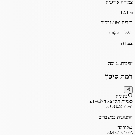
צמיחה אורגנית
12.1
%
תזרים נטו / נכסים
בשלות הקופה
צעירה
—
יציבות:
נמוכה
רמת סיכון
בינונית
סטיית תקן 36 ח׳
6.1%
נזילות
83.8%
התנהגות במשברים
קורונה
8
M
↑
‎-13.10%