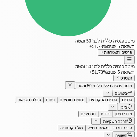
מיטב פנסיה כללית לבני 50 ומטה
תשואה 5 שנים
‎+51.73%
פרטים והצטרפות
מיטב פנסיה כללית לבני 50 ומטה
תשואה 5 שנים
‎+51.73%
הצטרפו
מיטב פנסיה כללית לבני 50 ומטה
ביצועים
גרפים
גרפים מתקדמים
נתונים חודשיים
ניתוח
טבלת תשואות
סיכון
מדדי סיכון
ירידות
תרחישים
הרכב השקעות
הרכב נוכחי
מגמת סטייה
מול הקטגוריה
השוואה