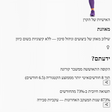
האישיות של הקרן
מאוזנת
שילוב מאוזן של ביצועים וניהול סיכון — ללא קיצוניות בשום כיוון
ידעתם?
הקופה התאוששה ממשבר קורונה
תוך 8 חודשים
איטי יותר מממוצע הקטגוריה (6.5 חודשים)
תשואה חיובית ב-73% מהחודשים
73%
8 שנות המעקב האחרונות — עקביות סבירה