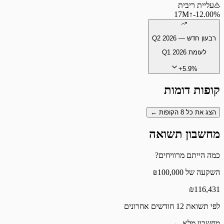
עליית ריבית
17
M
↑
‎-12.00%
רבעון חדש —
Q2 2026
לעומת
Q1 2026
+
5.9
%
קופות דומות
הצג את כל
8
הקופות ←
מחשבון תשואה
כמה הייתם מרוויחים?
השקעה של ₪100,000
₪
116,431
לפי תשואת 12 חודשים אחרונים
מחשבון מלא ←