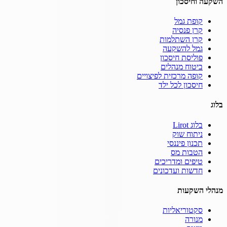
השקעה וחיסכון
קופת גמל
קרן פנסיה
קרן השתלמות
גמל להשקעה
פוליסת חיסכון
ביטוח מנהלים
קופה מרכזית לפיצויים
חיסכון לכל ילד
בלוג
בלוג Lirot
ניתוח שוק
תכנון פיננסי
הטבות מס
טיפים ומדריכים
חדשות ועדכונים
מנהלי השקעות
סקטוריאליות
מנורה