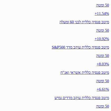
50 ומטה
‎+11.54%
מיטב פנסיה כללית לבני 60 ומעלה
50 ומטה
‎+10.92%
מיטב פנסיה כללית עוקב מדד S&P500
50 ומטה
‎+8.03%
מיטב פנסיה כללית אשראי ואג"ח
50 ומטה
‎+6.61%
מיטב פנסיה כללית עוקב מדדים גמיש
50 ומטה