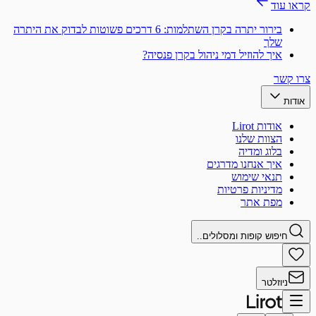
קראו עוד
בירור יתרה בקרן השתלמות: 6 דרכים פשוטות לבדוק את היתרה
שלך
איך להוזיל דמי ניהול בקרן פנסיה?
צרו קשר
אודות
אודות Lirot
הצוות שלנו
בלוג ומדיה
איך אנחנו מדרגים
תנאי שימוש
מדיניות פרטיות
מפת אתר
חיפוש קופות ומסלולים..
ניוזלטר