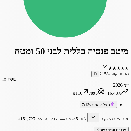
מיטב פנסיה כללית לבני 50 ומטה
★
★
★
★
★
מספר קופה
2158
‎-0.75%
יוני 2026
+
₪110
/
8
#
5
‎+16.43%
מעל לממוצע
7/12
אם היית משקיע
לפני 5 שנים
— היו לך עכשיו
151,727
₪
פרטים והצטרפות