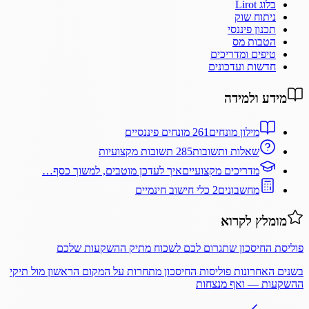
בלוג Lirot
ניתוח שוק
תכנון פיננסי
הטבות מס
טיפים ומדריכים
חדשות ועדכונים
מידע ולמידה
מילון מונחים
261 מונחים פיננסיים
שאלות ותשובות
285 תשובות מקצועיות
מדריכים מקצועיים
איך לעדכן מוטבים, למשוך כסף…
מחשבונים
2 כלי חישוב חינמיים
מומלץ לקרוא
פוליסת החיסכון שתגרום לכם לשכוח מתיק ההשקעות שלכם
בשנים האחרונות פוליסות החיסכון מתחרות על המקום הראשון מול תיקי
ההשקעות — ואף מנצחות