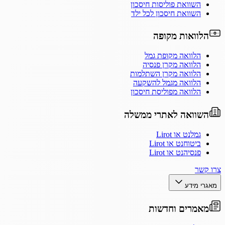
השוואת פוליסות חיסכון
השוואת חיסכון לכל ילד
הלוואות מקופה
הלוואה מקופת גמל
הלוואה מקרן פנסיה
הלוואה מקרן השתלמות
הלוואה מגמל להשקעה
הלוואה מפוליסת חיסכון
השוואה לאתרי ממשלה
גמלנט או Lirot
ביטוחנט או Lirot
פנסיהנט או Lirot
צרו קשר
מאגרי מידע
מאמרים וחדשות