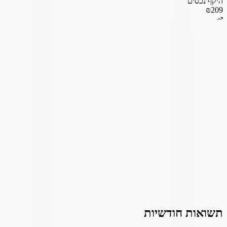
היקף נכסים
₪209
תשואות חודשיות