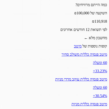
כמה הייתם מרוויחים?
השקעה של ₪100,000
₪
110,918
לפי תשואת 12 חודשים אחרונים
מחשבון מלא ←
קופות נוספות של
מיטב
מיטב פנסיה כללית משולב סחיר
60 ומעלה
‎+33.23%
מיטב פנסיה כללית עוקב מדדי מניות
60 ומעלה
‎+30.54%
מיטב פנסיה כללית מניות