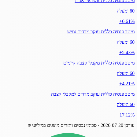
מיטב פנסיה כללית אשראי ואג"ח
60 ומעלה
‎+6.61%
מיטב פנסיה כללית עוקב מדדים גמיש
60 ומעלה
‎+5.43%
מיטב פנסיה כללית מקבלי קצבה קיימים
60 ומעלה
‎+4.21%
מיטב פנסיה כללית עוקב מדדים למקבלי קצבה
60 ומעלה
‎+17.12%
עודכן
2026-07-20
· סכומי נכסים ותזרים מוצגים במיליוני ₪