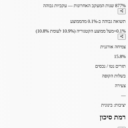
77%
8 שנות המעקב האחרונות — עקביות גבוהה
תשואה גבוהה ב-0.1% מהממוצע
+0.1%
מעל ממוצע הקטגוריה (10.9% לעומת 10.8%)
צמיחה אורגנית
15.8
%
תזרים נטו / נכסים
בשלות הקופה
צעירה
—
יציבות:
בינונית
רמת סיכון