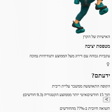
האישיות של הקרן
מטפסת יציבה
עקביות גבוהה עם דירוג מעל הממוצע ותנודתיות נמוכה
ידעתם?
הקופה התאוששה ממשבר עליית ריבית
תוך 15 חודשים
איטי יותר מממוצע הקטגוריה (9.3 חודשים)
תשואה חיובית ב-77% מהחודשים