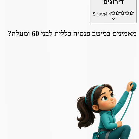
דירוגים
4.4
מתוך 5
מאמינים ב
מיטב פנסיה כללית לבני 60 ומעלה
?