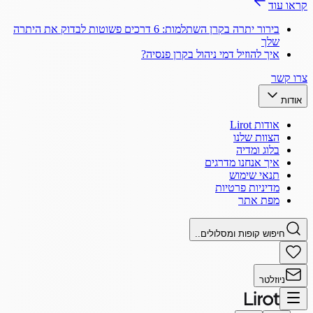
קראו עוד
בירור יתרה בקרן השתלמות: 6 דרכים פשוטות לבדוק את היתרה
שלך
איך להוזיל דמי ניהול בקרן פנסיה?
צרו קשר
אודות
אודות Lirot
הצוות שלנו
בלוג ומדיה
איך אנחנו מדרגים
תנאי שימוש
מדיניות פרטיות
מפת אתר
חיפוש קופות ומסלולים..
ניוזלטר