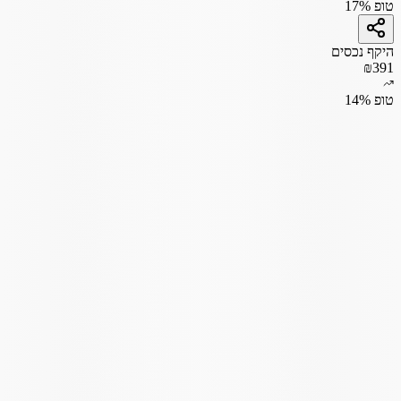
טופ 17%
היקף נכסים
₪391
טופ 14%