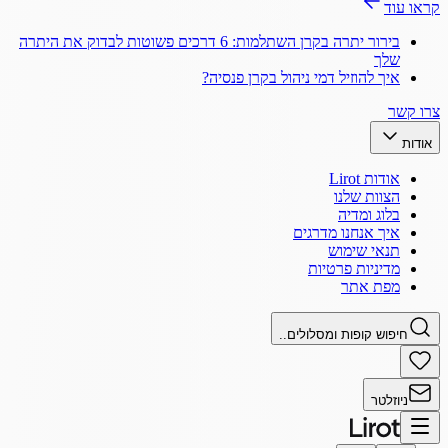
קראו עוד
בירור יתרה בקרן השתלמות: 6 דרכים פשוטות לבדוק את היתרה
שלך
איך להוזיל דמי ניהול בקרן פנסיה?
צרו קשר
אודות
אודות Lirot
הצוות שלנו
בלוג ומדיה
איך אנחנו מדרגים
תנאי שימוש
מדיניות פרטיות
מפת אתר
חיפוש קופות ומסלולים..
ניוזלטר