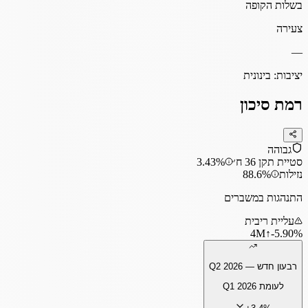
בשלות הקופה
צעירה
—
יציבות:
בינונית
רמת סיכון
גבוהה
סטיית תקן 36 ח׳
3.43%
נזילות
88.6%
התנהגות במשברים
עליית ריבית
4
M
↑
‎-5.90%
רבעון חדש —
Q2 2026
לעומת
Q1 2026