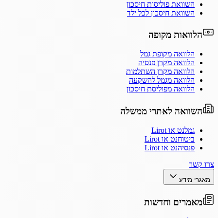
השוואת פוליסות חיסכון
השוואת חיסכון לכל ילד
הלוואות מקופה
הלוואה מקופת גמל
הלוואה מקרן פנסיה
הלוואה מקרן השתלמות
הלוואה מגמל להשקעה
הלוואה מפוליסת חיסכון
השוואה לאתרי ממשלה
גמלנט או Lirot
ביטוחנט או Lirot
פנסיהנט או Lirot
צרו קשר
מאגרי מידע
מאמרים וחדשות