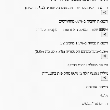
תוך 4 חודשים
מהר יותר מממוצע הקטגוריה (5.4 חודשים)
תשואה חיובית ב-68% מהחודשים
68%
6 שנות המעקב האחרונות — עקביות סבירה
תשואה גבוהה ב-1.5% מהממוצע
+1.5%
מעל ממוצע הקטגוריה (8.3% לעומת 6.8%)
הקופה מנהלת נכסים בהיקף
₪391 מיליון
גדולה מ-86% מהקופות בקטגוריה
צמיחה אורגנית
4.7
%
תזרים נטו / נכסים