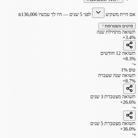
אם היית משקיע
לפני 5 שנים
— היו לך עכשיו
136,006
₪
פרטים והצטרפות
תשואה מתחילת שנה
+3.4%
תשואה 12 חודשים
+8.3%
טופ 1%
תשואה שנה שעברה
+8.7%
תשואה מצטברת 3 שנים
+26.6%
תשואה מצטברת 5 שנים
+36.0%