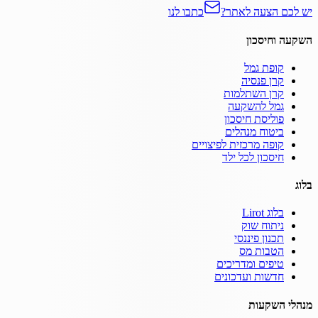
יש לכם הצעה לאתר?
כתבו לנו
השקעה וחיסכון
קופת גמל
קרן פנסיה
קרן השתלמות
גמל להשקעה
פוליסת חיסכון
ביטוח מנהלים
קופה מרכזית לפיצויים
חיסכון לכל ילד
בלוג
בלוג Lirot
ניתוח שוק
תכנון פיננסי
הטבות מס
טיפים ומדריכים
חדשות ועדכונים
מנהלי השקעות