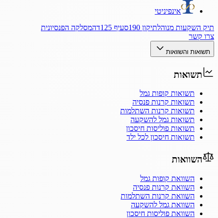
אינפיניטי
תיק השקעות מנוהל
תיקון 190
סעיף 125ד
המסלקה הפנסיונית
צרו קשר
תשואות והשוואות
תשואות
תשואות קופות גמל
תשואות קרנות פנסיה
תשואות קרנות השתלמות
תשואות גמל להשקעה
תשואות פוליסות חיסכון
תשואות חיסכון לכל ילד
השוואות
השוואת קופות גמל
השוואת קרנות פנסיה
השוואת קרנות השתלמות
השוואת גמל להשקעה
השוואת פוליסות חיסכון