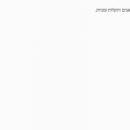
גים ותקלות זמניות.