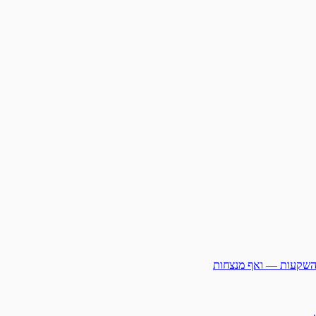
ההשקעות — ואף מנצחות