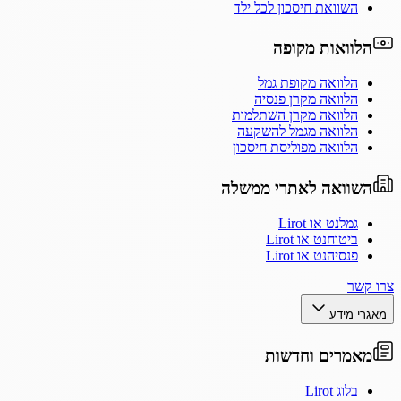
השוואת חיסכון לכל ילד
הלוואות מקופה
הלוואה מקופת גמל
הלוואה מקרן פנסיה
הלוואה מקרן השתלמות
הלוואה מגמל להשקעה
הלוואה מפוליסת חיסכון
השוואה לאתרי ממשלה
גמלנט או Lirot
ביטוחנט או Lirot
פנסיהנט או Lirot
צרו קשר
מאגרי מידע
מאמרים וחדשות
בלוג Lirot