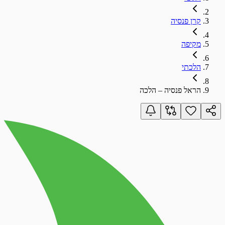
קרן פנסיה
מקיפה
הלכתי
הראל פנסיה – הלכה