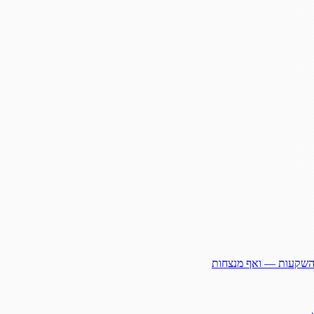
ההשקעות — ואף מנצחות