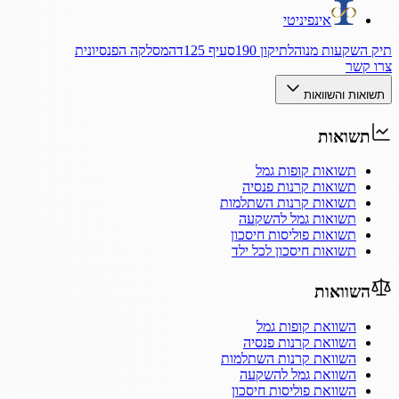
אינפיניטי
תיק השקעות מנוהל
תיקון 190
סעיף 125ד
המסלקה הפנסיונית
צרו קשר
תשואות והשוואות
תשואות
תשואות קופות גמל
תשואות קרנות פנסיה
תשואות קרנות השתלמות
תשואות גמל להשקעה
תשואות פוליסות חיסכון
תשואות חיסכון לכל ילד
השוואות
השוואת קופות גמל
השוואת קרנות פנסיה
השוואת קרנות השתלמות
השוואת גמל להשקעה
השוואת פוליסות חיסכון