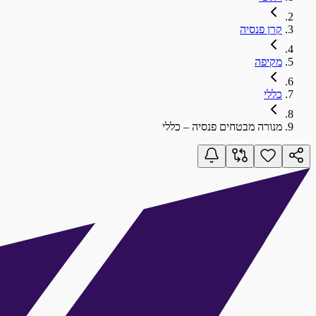
קרן פנסיה
מקיפה
כללי
מנורה מבטחים פנסיה – כללי