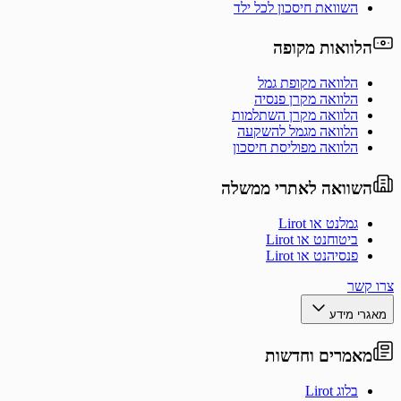
השוואת חיסכון לכל ילד
הלוואות מקופה
הלוואה מקופת גמל
הלוואה מקרן פנסיה
הלוואה מקרן השתלמות
הלוואה מגמל להשקעה
הלוואה מפוליסת חיסכון
השוואה לאתרי ממשלה
גמלנט או Lirot
ביטוחנט או Lirot
פנסיהנט או Lirot
צרו קשר
מאגרי מידע
מאמרים וחדשות
בלוג Lirot