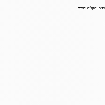
גים ותקלות זמניות.