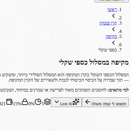
ראשי
קרן פנסיה
מקיפה
כספי שקלי
מקיפה
במסלול
כספי שקלי
המסלול הכספי השקלי בקרן המקיפה הוא המסלול הסולידי ביותר, ומשקיע בא
— תוך שמירה על הכיסוי הביטוחי לנכות ולשאירים של הקרן המקיפה.
למי מתאים:
לחוסכים הסמוכים מאוד לפרישה או שמרנים במיוחד, המבקשים
5
0%
15%
₪921 
תמצאו לי קופה מעולה
Lirot AI