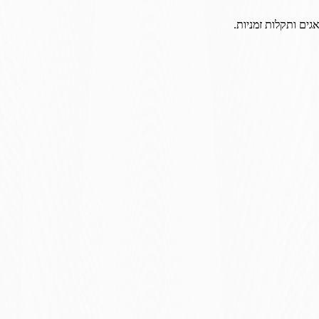
גים ותקלות זמניות.