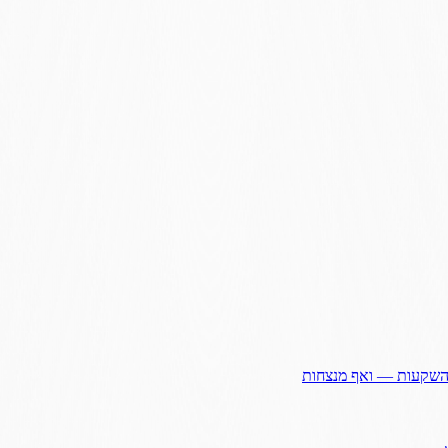
ההשקעות — ואף מנצחות