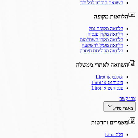
השוואת חיסכון לכל ילד
הלוואות מקופה
הלוואה מקופת גמל
הלוואה מקרן פנסיה
הלוואה מקרן השתלמות
הלוואה מגמל להשקעה
הלוואה מפוליסת חיסכון
השוואה לאתרי ממשלה
גמלנט או Lirot
ביטוחנט או Lirot
פנסיהנט או Lirot
צרו קשר
מאגרי מידע
מאמרים וחדשות
בלוג Lirot