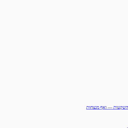
ההשקעות — ואף מנצחות