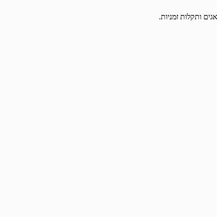
גים ותקלות זמניות.