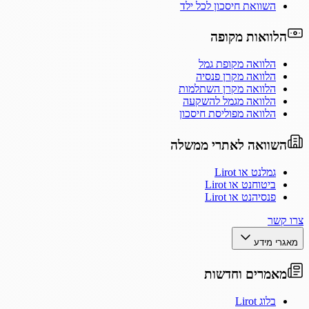
השוואת חיסכון לכל ילד
הלוואות מקופה
הלוואה מקופת גמל
הלוואה מקרן פנסיה
הלוואה מקרן השתלמות
הלוואה מגמל להשקעה
הלוואה מפוליסת חיסכון
השוואה לאתרי ממשלה
גמלנט או Lirot
ביטוחנט או Lirot
פנסיהנט או Lirot
צרו קשר
מאגרי מידע
מאמרים וחדשות
בלוג Lirot