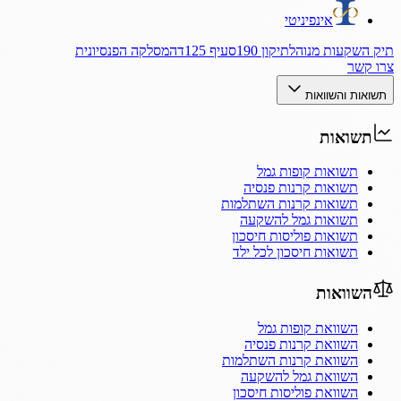
אינפיניטי
תיק השקעות מנוהל
תיקון 190
סעיף 125ד
המסלקה הפנסיונית
צרו קשר
תשואות והשוואות
תשואות
תשואות קופות גמל
תשואות קרנות פנסיה
תשואות קרנות השתלמות
תשואות גמל להשקעה
תשואות פוליסות חיסכון
תשואות חיסכון לכל ילד
השוואות
השוואת קופות גמל
השוואת קרנות פנסיה
השוואת קרנות השתלמות
השוואת גמל להשקעה
השוואת פוליסות חיסכון