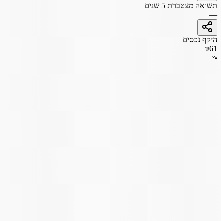
תשואה מצטברת 5 שנים
—
היקף נכסים
₪61