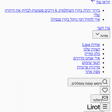
קראו עוד
בירור יתרה בקרן השתלמות: 6 דרכים פשוטות לבדוק את היתרה
שלך
איך להוזיל דמי ניהול בקרן פנסיה?
צרו קשר
אודות
אודות Lirot
הצוות שלנו
בלוג ומדיה
איך אנחנו מדרגים
תנאי שימוש
מדיניות פרטיות
מפת אתר
חיפוש קופות ומסלולים..
ניוזלטר