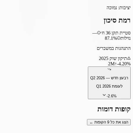
יציבות:
נמוכה
רמת סיכון
סטיית תקן 36 ח׳
—
נזילות
87.1%
התנהגות במשברים
תיקון שוק 2025
2
M
↑
‎-4.20%
רבעון חדש —
Q2 2026
לעומת
Q1 2026
-2.6
%
קופות דומות
הצג את כל
9
הקופות ←