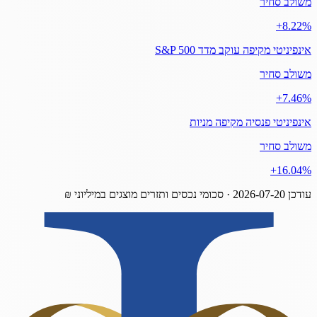
משולב סחיר
‎+8.22%
אינפיניטי מקיפה עוקב מדד S&P 500
משולב סחיר
‎+7.46%
אינפיניטי פנסיה מקיפה מניות
משולב סחיר
‎+16.04%
עודכן
2026-07-20
· סכומי נכסים ותזרים מוצגים במיליוני ₪