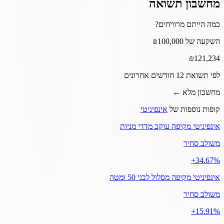
מחשבון תשואה
כמה הייתם מרוויחים?
השקעה של ₪100,000
₪
121,234
לפי תשואת 12 חודשים אחרונים
מחשבון מלא ←
קופות נוספות של
אינפיניטי
אינפיניטי מקיפה עוקב מדדי מניות
משולב סחיר
‎+34.67%
אינפיניטי מקיפה מסלול לבני 50 ומטה
משולב סחיר
‎+15.91%