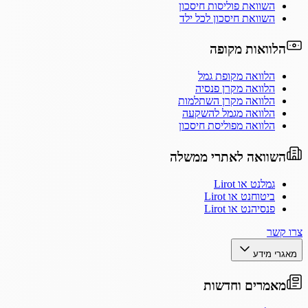
השוואת פוליסות חיסכון
השוואת חיסכון לכל ילד
הלוואות מקופה
הלוואה מקופת גמל
הלוואה מקרן פנסיה
הלוואה מקרן השתלמות
הלוואה מגמל להשקעה
הלוואה מפוליסת חיסכון
השוואה לאתרי ממשלה
גמלנט או Lirot
ביטוחנט או Lirot
פנסיהנט או Lirot
צרו קשר
מאגרי מידע
מאמרים וחדשות