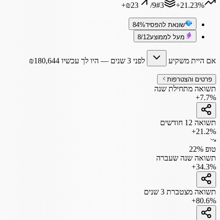
+
₪23
/
9
#
3
‎+21.23%
שונאת להפסיד
84%
מעל לממוצע
8/12
אם היית משקיע
לפני 3 שנים
— היו לך עכשיו
180,644
₪
פרטים והצטרפות
תשואה מתחילת שנה
+7.7%
תשואה 12 חודשים
+21.2%
טופ 22%
תשואה שנה שעברה
+34.3%
תשואה מצטברת 3 שנים
+80.6%