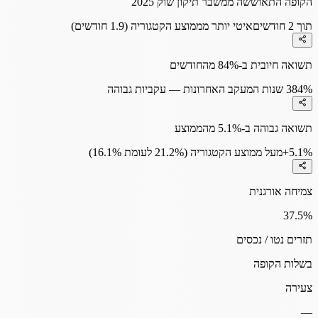
הקופה התאוששה ממשבר תיקון שוק 2025
תוך 2 חודשים
איטי יותר מממוצע הקטגוריה (1.9 חודשים)
תשואה חיובית ב-84% מהחודשים
84%
3 שנות המעקב האחרונות — עקביות גבוהה
תשואה גבוהה ב-5.1% מהממוצע
+5.1%
מעל ממוצע הקטגוריה (21.2% לעומת 16.1%)
צמיחה אורגנית
37.5
%
תזרים נטו / נכסים
בשלות הקופה
צעירה
—