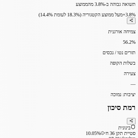
תשואה גבוהה ב-3.8% מהממוצע
+3.8%
מעל ממוצע הקטגוריה (18.3% לעומת 14.4%)
צמיחה אורגנית
56.2
%
תזרים נטו / נכסים
בשלות הקופה
צעירה
—
יציבות:
נמוכה
רמת סיכון
בינונית
סטיית תקן 36 ח׳
10.05%