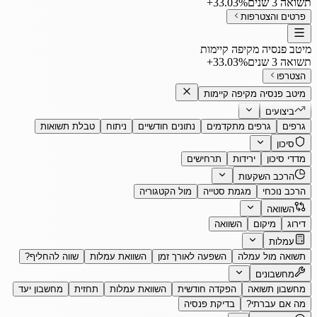
תשואה 3 שנים
‎+33.03%
פרטים והצטרפות
מיטב פנסיה מקיפה קיימות
תשואה 3 שנים
‎+33.03%
הצטרפו
מיטב פנסיה מקיפה קיימות
ביצועים
גרפים
גרפים מתקדמים
נתונים חודשיים
ניתוח
טבלת תשואות
סיכון
מדדי סיכון
ירידות
תרחישים
הרכב השקעות
הרכב נוכחי
מגמת סטייה
מול הקטגוריה
השוואה
דירוג
מיקום
השוואה
עמלות
תשואה מול עמלה
השפעה לאורך זמן
השוואת עמלות
שווה להחליף?
מחשבונים
מחשבון תשואה
הפקדה חודשית
השוואת עמלות
תחזית
מחשבון יעד
מה אם עברתי?
בדיקת פנסיה