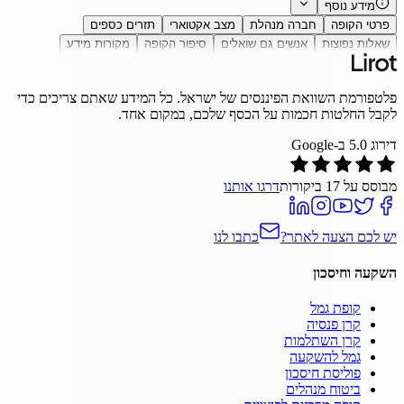
מידע נוסף
פרטי הקופה
חברה מנהלת
מצב אקטוארי
תזרים כספים
שאלות נפוצות
אנשים גם שואלים
סיפור הקופה
מקורות מידע
פלטפורמת השוואת הפיננסים של ישראל. כל המידע שאתם צריכים כדי
לקבל החלטות חכמות על הכסף שלכם, במקום אחד.
דירוג
5.0
ב-Google
מבוסס על
17
ביקורות
דרגו אותנו
יש לכם הצעה לאתר?
כתבו לנו
השקעה וחיסכון
קופת גמל
קרן פנסיה
קרן השתלמות
גמל להשקעה
פוליסת חיסכון
ביטוח מנהלים