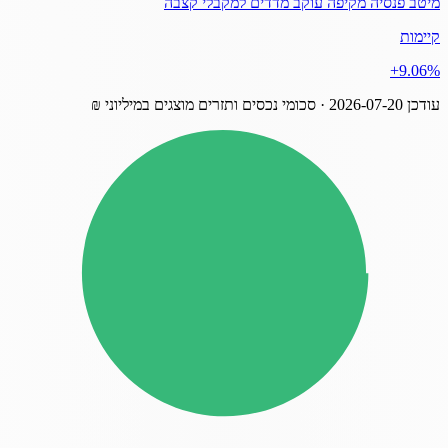
מיטב פנסיה מקיפה עוקב מדדים למקבלי קצבה
קיימות
‎+9.06%
עודכן
2026-07-20
· סכומי נכסים ותזרים מוצגים במיליוני ₪