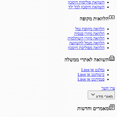
השוואת פוליסות חיסכון
השוואת חיסכון לכל ילד
הלוואות מקופה
הלוואה מקופת גמל
הלוואה מקרן פנסיה
הלוואה מקרן השתלמות
הלוואה מגמל להשקעה
הלוואה מפוליסת חיסכון
השוואה לאתרי ממשלה
גמלנט או Lirot
ביטוחנט או Lirot
פנסיהנט או Lirot
צרו קשר
מאגרי מידע
מאמרים וחדשות