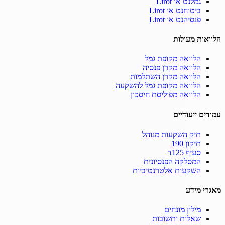
גמלנט או Lirot
ביטוחנט או Lirot
פנסיהנט או Lirot
הלוואות מעולות
הלוואה מקופת גמל
הלוואה מקרן פנסיה
הלוואה מקרן השתלמות
הלוואה מקופת גמל להשקעה
הלוואה מפוליסת חיסכון
עמודים ייעודיים
תיק השקעות מנוהל
תיקון 190
סעיף 125ד
המסלקה הפנסיונית
השקעות אלטרנטיביות
מאגרי מידע
מילון מונחים
שאלות ותשובות