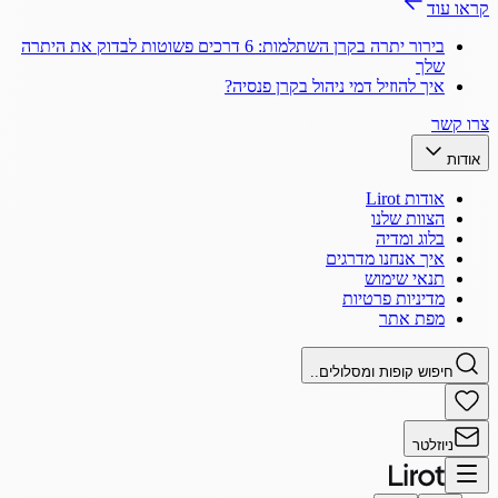
קראו עוד
בירור יתרה בקרן השתלמות: 6 דרכים פשוטות לבדוק את היתרה
שלך
איך להוזיל דמי ניהול בקרן פנסיה?
צרו קשר
אודות
אודות Lirot
הצוות שלנו
בלוג ומדיה
איך אנחנו מדרגים
תנאי שימוש
מדיניות פרטיות
מפת אתר
חיפוש קופות ומסלולים..
ניוזלטר