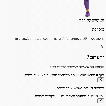
האישיות של הקרן
מאוזנת
שילוב מאוזן של ביצועים וניהול סיכון — ללא קיצוניות בשום כיוון
ידעתם?
הקופה התאוששה ממשבר חרבות ברזל
תוך 8 חודשים
איטי יותר מממוצע הקטגוריה (8.0 חודשים)
תשואה חיובית ב-67% מהחודשים
67%
4 שנות המעקב האחרונות — עקביות סבירה