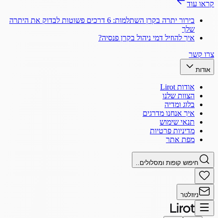
קראו עוד
בירור יתרה בקרן השתלמות: 6 דרכים פשוטות לבדוק את היתרה
שלך
איך להוזיל דמי ניהול בקרן פנסיה?
צרו קשר
אודות
אודות Lirot
הצוות שלנו
בלוג ומדיה
איך אנחנו מדרגים
תנאי שימוש
מדיניות פרטיות
מפת אתר
חיפוש קופות ומסלולים..
ניוזלטר