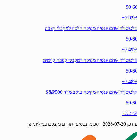
50-60
‎+7.92%
אלטשולר שחם פנסיה מקיפה הלכה למקבלי קצבה
50-60
‎+7.49%
אלטשולר שחם פנסיה מקיפה למקבלי קצבה קיימים
50-60
‎+7.48%
אלטשולר שחם פנסיה מקיפה עוקב מדד S&P500
50-60
‎+7.21%
עודכן
2026-07-20
· סכומי נכסים ותזרים מוצגים במיליוני ₪