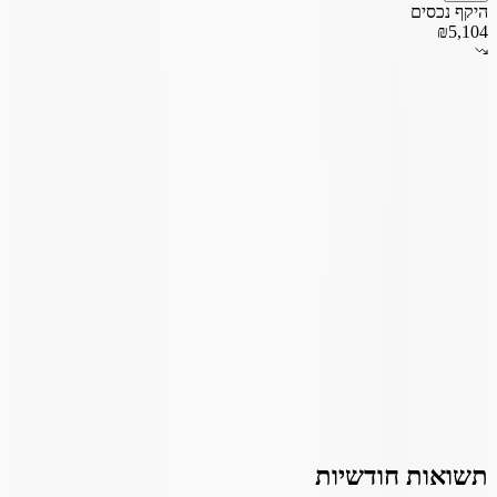
היקף נכסים
₪5,104
תשואות חודשיות