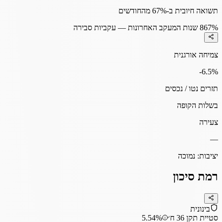
תשואה חיובית ב-67% מהחודשים
67%
8 שנות המעקב האחרונות — עקביות סבירה
צמיחה אורגנית
-6.5
%
תזרים נטו / נכסים
בשלות הקופה
צעירה
—
יציבות:
נמוכה
רמת סיכון
בינונית
סטיית תקן 36 ח׳
5.54%