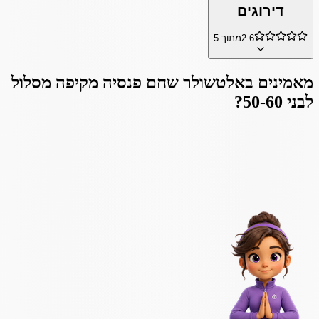
דירוגים
2.6
מתוך 5
מאמינים ב
אלטשולר שחם פנסיה מקיפה מסלול
לבני 50-60
?