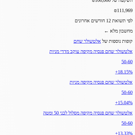
השקעה של ₪100,000
₪
111,969
לפי תשואת 12 חודשים אחרונים
מחשבון מלא ←
קופות נוספות של
אלטשולר שחם
אלטשולר שחם פנסיה מקיפה עוקב מדדי מניות
50-60
‎+18.15%
אלטשולר שחם פנסיה מקיפה מניות
50-60
‎+15.04%
אלטשולר שחם פנסיה מקיפה מסלול לבני 50 ומטה
50-60
‎+13.33%