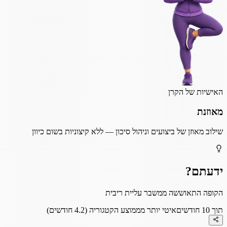
האישיות של הקרן
מאוזנת
שילוב מאוזן של ביצועים וניהול סיכון — ללא קיצוניות בשום כיוון
ידעתם?
הקופה התאוששה ממשבר עליית ריבית
תוך 10 חודשים
איטי יותר מממוצע הקטגוריה (4.2 חודשים)