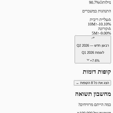
נזילות
90.7%
התנהגות במשברים
עליית ריבית
10
M
↑
‎-10.10%
קורונה
5
M
↑
‎-9.00%
רבעון חדש —
Q2 2026
לעומת
Q1 2026
+
7.6
%
קופות דומות
הצג את כל
8
הקופות ←
מחשבון תשואה
כמה הייתם מרוויחים?