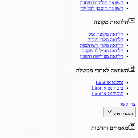
השוואת פוליסות חיסכון
השוואת חיסכון לכל ילד
הלוואות מקופה
הלוואה מקופת גמל
הלוואה מקרן פנסיה
הלוואה מקרן השתלמות
הלוואה מגמל להשקעה
הלוואה מפוליסת חיסכון
השוואה לאתרי ממשלה
גמלנט או Lirot
ביטוחנט או Lirot
פנסיהנט או Lirot
צרו קשר
מאגרי מידע
מאמרים וחדשות