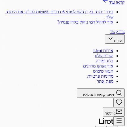
קראו עוד
בירור יתרה בקרן השתלמות: 6 דרכים פשוטות לבדוק את היתרה
שלך
איך להוזיל דמי ניהול בקרן פנסיה?
צרו קשר
אודות
אודות Lirot
הצוות שלנו
בלוג ומדיה
איך אנחנו מדרגים
תנאי שימוש
מדיניות פרטיות
מפת אתר
חיפוש קופות ומסלולים..
ניוזלטר