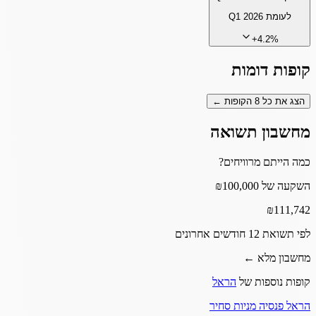
לעומת
Q1 2026
+
4.2
%
קופות דומות
הצג את כל
8
הקופות ←
מחשבון תשואה
כמה הייתם מרוויחים?
השקעה של ₪100,000
₪
111,742
לפי תשואת 12 חודשים אחרונים
מחשבון מלא ←
קופות נוספות של
הראל
הראל פנסיה מניות סחיר