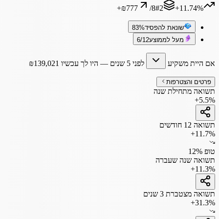
+
₪777
/
8
#
2
‎+11.74%
שונאת להפסיד
83%
מעל לממוצע
6/12
אם היית משקיע
לפני 5 שנים
— היו לך עכשיו
139,021
₪
פרטים והצטרפות
תשואה מתחילת שנה
+5.5%
תשואה 12 חודשים
+11.7%
טופ 12%
תשואה שנה שעברה
+11.3%
תשואה מצטברת 3 שנים
+31.3%