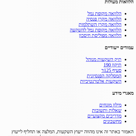
הלוואות מעולות
הלוואה מקופת גמל
הלוואה מקרן פנסיה
הלוואה מקרן השתלמות
הלוואה מקופת גמל להשקעה
הלוואה מפוליסת חיסכון
עמודים ייעודיים
תיק השקעות מנוהל
תיקון 190
סעיף 125ד
המסלקה הפנסיונית
השקעות אלטרנטיביות
מאגרי מידע
מילון מונחים
שאלות ותשובות
מדריכים מקצועיים
מחשבונים
האמור באתר זה אינו מהווה ייעוץ השקעות, המלצה או תחליף לייעוץ