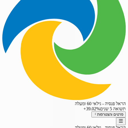
הראל פנסיה - גילאי 60 ומעלה
תשואה 5 שנים
‎+39.02%
פרטים והצטרפות
הראל פנסיה - גילאי 60 ומעלה