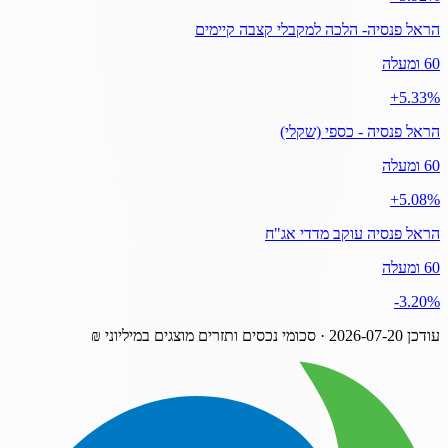
הראל פנסיה- הלכה למקבלי קצבה קיימים
60 ומעלה
‎+5.33%
הראל פנסיה - כספי (שקלי)
60 ומעלה
‎+5.08%
הראל פנסיה עוקב מדדי אג"ח
60 ומעלה
‎-3.20%
עודכן
2026-07-20
· סכומי נכסים ותזרים מוצגים במיליוני ₪