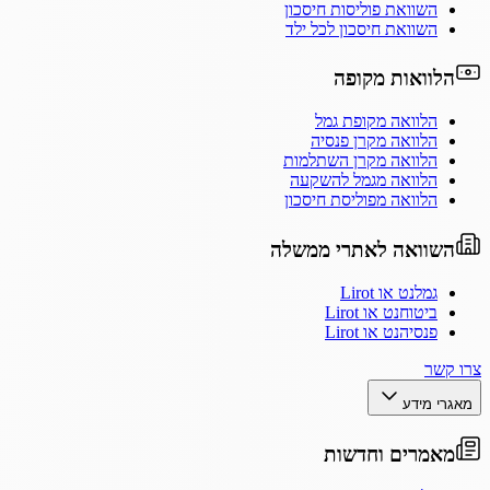
השוואת פוליסות חיסכון
השוואת חיסכון לכל ילד
הלוואות מקופה
הלוואה מקופת גמל
הלוואה מקרן פנסיה
הלוואה מקרן השתלמות
הלוואה מגמל להשקעה
הלוואה מפוליסת חיסכון
השוואה לאתרי ממשלה
גמלנט או Lirot
ביטוחנט או Lirot
פנסיהנט או Lirot
צרו קשר
מאגרי מידע
מאמרים וחדשות