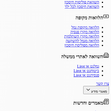
השוואת פוליסות חיסכון
השוואת חיסכון לכל ילד
הלוואות מקופה
הלוואה מקופת גמל
הלוואה מקרן פנסיה
הלוואה מקרן השתלמות
הלוואה מגמל להשקעה
הלוואה מפוליסת חיסכון
השוואה לאתרי ממשלה
גמלנט או Lirot
ביטוחנט או Lirot
פנסיהנט או Lirot
צרו קשר
מאגרי מידע
מאמרים וחדשות