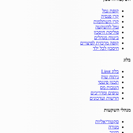
קופת גמל
קרן פנסיה
קרן השתלמות
גמל להשקעה
פוליסת חיסכון
ביטוח מנהלים
קופה מרכזית לפיצויים
חיסכון לכל ילד
בלוג
בלוג Lirot
ניתוח שוק
תכנון פיננסי
הטבות מס
טיפים ומדריכים
חדשות ועדכונים
מנהלי השקעות
סקטוריאליות
מנורה
מיטב