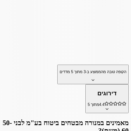
הקופה טובה מהממוצע ב-
3
מתוך
5
מדדים
דירוגים
4.4
מתוך 5
מאמינים ב
מנורה מבטחים ביטוח בע"מ לבני 50-
60 (משת)
?