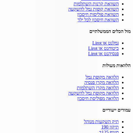
השוואת קרנות השתלמות
השוואת קופות גמל להשקעה
השוואת פוליסות חיסכון
השוואת חיסכון לכל ילד
מול הכלים הממשלתיים
גמלנט או Lirot
ביטוחנט או Lirot
פנסיהנט או Lirot
הלוואות מעולות
הלוואה מקופת גמל
הלוואה מקרן פנסיה
הלוואה מקרן השתלמות
הלוואה מקופת גמל להשקעה
הלוואה מפוליסת חיסכון
עמודים ייעודיים
תיק השקעות מנוהל
תיקון 190
סעיף 125ד