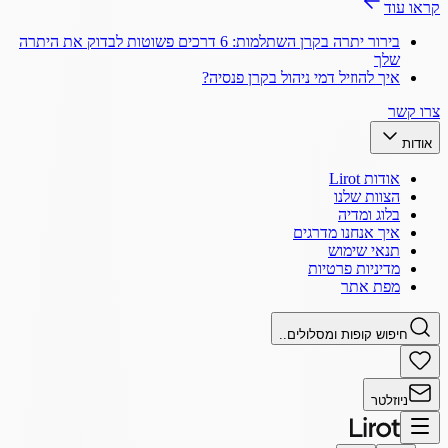
קראו עוד
בירור יתרה בקרן השתלמות: 6 דרכים פשוטות לבדוק את היתרה
שלך
איך להוזיל דמי ניהול בקרן פנסיה?
צרו קשר
אודות
אודות Lirot
הצוות שלנו
בלוג ומדיה
איך אנחנו מדרגים
תנאי שימוש
מדיניות פרטיות
מפת אתר
חיפוש קופות ומסלולים..
ניוזלטר