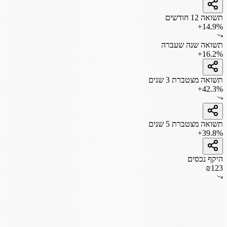
תשואה 12 חודשים
+14.9%
תשואה שנה שעברה
+16.2%
תשואה מצטברת 3 שנים
+42.3%
תשואה מצטברת 5 שנים
+39.8%
היקף נכסים
₪123