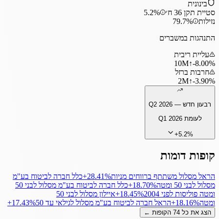
בינונית
סטיית תקן 36 ח׳
5.2%
נזילות
79.7%
התנהגות במשברים
עליית ריבית
10
M
↑
‎-8.00%
חרבות ברזל
2
M
↑
‎-3.90%
רבעון חדש —
Q2 2026
לעומת
Q1 2026
+
5.2
%
קופות דומות
הראל מסלול משתתף ברווחים מניות
‎+28.41%
כלל חברה לביטוח בע"מ
מסלול לבני 50 ומטה
‎+18.70%
כלל חברה לביטוח בע"מ מסלול לבני 50
ומטה פוליסות לפני 2004
‎+18.45%
איילון מסלול לבני 50
ומטה
‎+18.16%
הראל חברה לביטוח בע"מ מסלול לגילאי עד 50
‎+17.43%
הצג את כל
74
הקופות ←