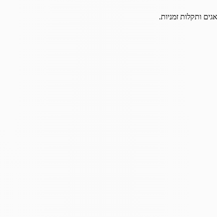
גים ותקלות זמניות.