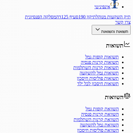
אינפיניטי
תיק השקעות מנוהל
תיקון 190
סעיף 125ד
המסלקה הפנסיונית
צרו קשר
תשואות והשוואות
תשואות
תשואות קופות גמל
תשואות קרנות פנסיה
תשואות קרנות השתלמות
תשואות גמל להשקעה
תשואות פוליסות חיסכון
תשואות חיסכון לכל ילד
השוואות
השוואת קופות גמל
השוואת קרנות פנסיה
השוואת קרנות השתלמות
השוואת גמל להשקעה
השוואת פוליסות חיסכון