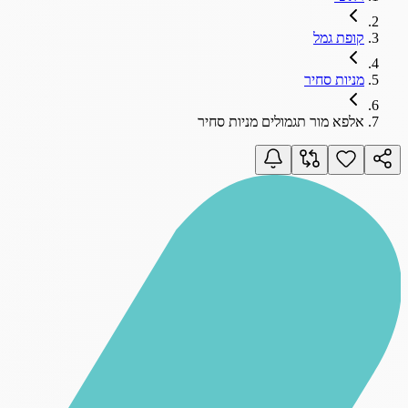
קופת גמל
מניות סחיר
אלפא מור תגמולים מניות סחיר