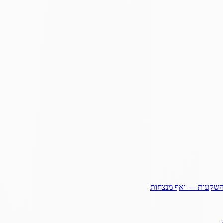
ההשקעות — ואף מנצחות