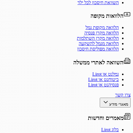
השוואת חיסכון לכל ילד
הלוואות מקופה
הלוואה מקופת גמל
הלוואה מקרן פנסיה
הלוואה מקרן השתלמות
הלוואה מגמל להשקעה
הלוואה מפוליסת חיסכון
השוואה לאתרי ממשלה
גמלנט או Lirot
ביטוחנט או Lirot
פנסיהנט או Lirot
צרו קשר
מאגרי מידע
מאמרים וחדשות
בלוג Lirot