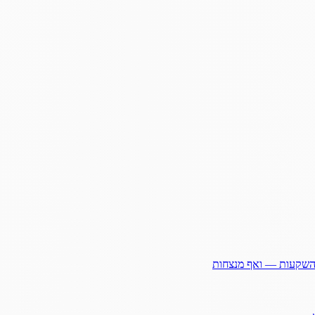
ההשקעות — ואף מנצחות