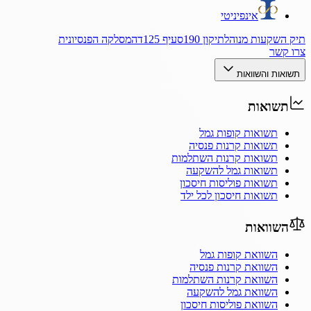
אינפיניטי
תיק השקעות מנוהל
תיקון 190
סעיף 125ד
המסלקה הפנסיונית
צרו קשר
תשואות והשוואות
תשואות
תשואות קופות גמל
תשואות קרנות פנסיה
תשואות קרנות השתלמות
תשואות גמל להשקעה
תשואות פוליסות חיסכון
תשואות חיסכון לכל ילד
השוואות
השוואת קופות גמל
השוואת קרנות פנסיה
השוואת קרנות השתלמות
השוואת גמל להשקעה
השוואת פוליסות חיסכון