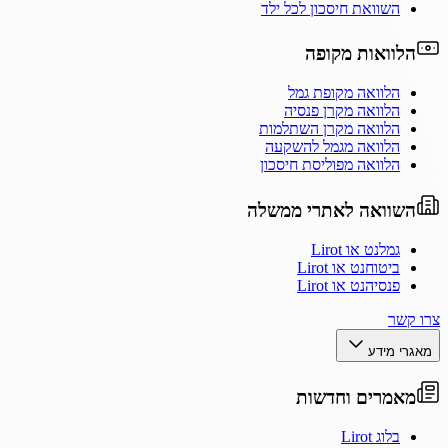
השוואת חיסכון לכל ילד
הלוואות מקופה
הלוואה מקופת גמל
הלוואה מקרן פנסיה
הלוואה מקרן השתלמות
הלוואה מגמל להשקעה
הלוואה מפוליסת חיסכון
השוואה לאתרי ממשלה
גמלנט או Lirot
ביטוחנט או Lirot
פנסיהנט או Lirot
צרו קשר
מאגרי מידע
מאמרים וחדשות
בלוג Lirot