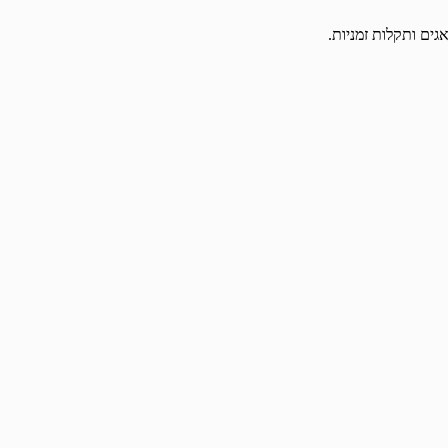
גים ותקלות זמניות.