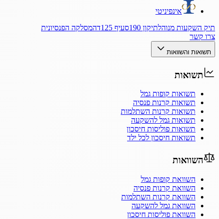
אינפיניטי
תיק השקעות מנוהל
תיקון 190
סעיף 125ד
המסלקה הפנסיונית
צרו קשר
תשואות והשוואות
תשואות
תשואות קופות גמל
תשואות קרנות פנסיה
תשואות קרנות השתלמות
תשואות גמל להשקעה
תשואות פוליסות חיסכון
תשואות חיסכון לכל ילד
השוואות
השוואת קופות גמל
השוואת קרנות פנסיה
השוואת קרנות השתלמות
השוואת גמל להשקעה
השוואת פוליסות חיסכון