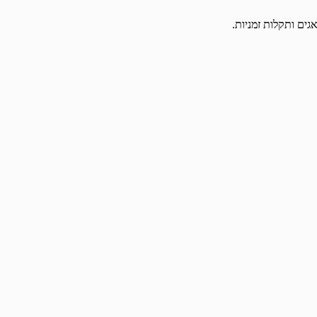
גים ותקלות זמניות.