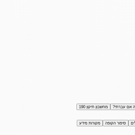
 אם עברתי?
מחשבון תיקון 190
ים
סיפור הקופה
מקורות מידע