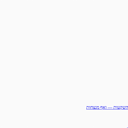
ההשקעות — ואף מנצחות