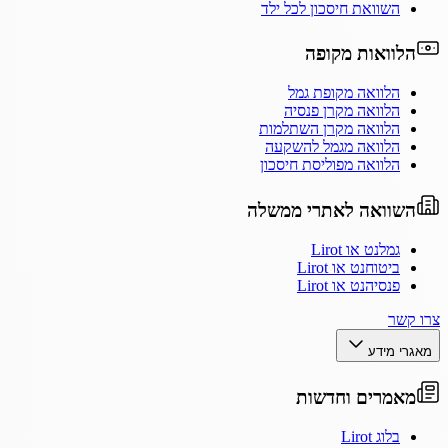
השוואת חיסכון לכל ילד
הלוואות מקופה
הלוואה מקופת גמל
הלוואה מקרן פנסיה
הלוואה מקרן השתלמות
הלוואה מגמל להשקעה
הלוואה מפוליסת חיסכון
השוואה לאתרי ממשלה
גמלנט או Lirot
ביטוחנט או Lirot
פנסיהנט או Lirot
צרו קשר
מאגרי מידע
מאמרים וחדשות
בלוג Lirot