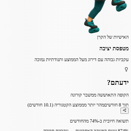
האישיות של הקרן
מטפסת יציבה
עקביות גבוהה עם דירוג מעל הממוצע ותנודתיות נמוכה
ידעתם?
הקופה התאוששה ממשבר קורונה
תוך 8 חודשים
מהר יותר מממוצע הקטגוריה (10.1 חודשים)
תשואה חיובית ב-74% מהחודשים
74%
8 שנות המעקב האחרונות — עקביות סבירה