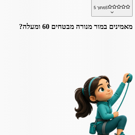
5
מתוך 5
מאמינים ב
מור מנורה מבטחים 60 ומעלה
?