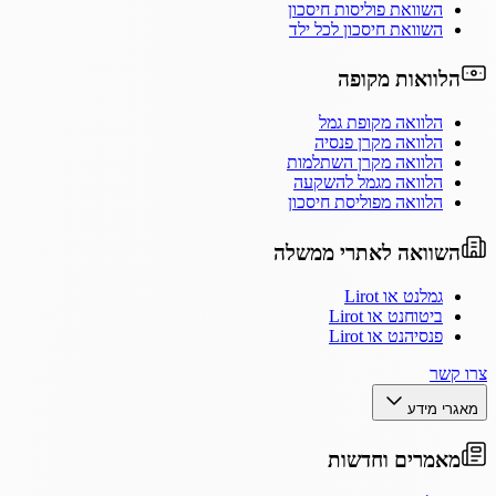
השוואת פוליסות חיסכון
השוואת חיסכון לכל ילד
הלוואות מקופה
הלוואה מקופת גמל
הלוואה מקרן פנסיה
הלוואה מקרן השתלמות
הלוואה מגמל להשקעה
הלוואה מפוליסת חיסכון
השוואה לאתרי ממשלה
גמלנט או Lirot
ביטוחנט או Lirot
פנסיהנט או Lirot
צרו קשר
מאגרי מידע
מאמרים וחדשות