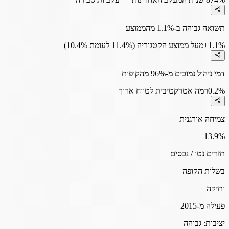
תשואה גבוהה ב-1.1% מהממוצע
+1.1%
מעל ממוצע הקטגוריה (11.4% לעומת 10.4%)
דמי ניהול נמוכים מ-96% מהקופות
0.2%
רמה אטרקטיבית לטווח ארוך
צמיחה אורגנית
13.9
%
תזרים נטו / נכסים
בשלות הקופה
ותיקה
פעילה מ-2015
יציבות:
גבוהה