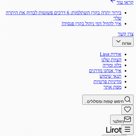
קראו עוד
בירור יתרה בקרן השתלמות: 6 דרכים פשוטות לבדוק את היתרה
שלך
איך להוזיל דמי ניהול בקרן פנסיה?
צרו קשר
אודות
אודות Lirot
הצוות שלנו
בלוג ומדיה
איך אנחנו מדרגים
תנאי שימוש
מדיניות פרטיות
מפת אתר
חיפוש קופות ומסלולים..
ניוזלטר