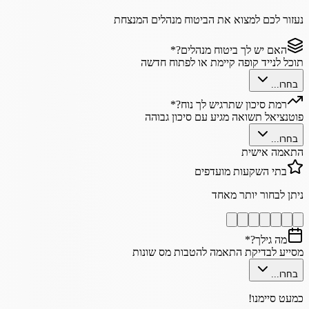
נעזור לכם למצוא את הביטוח מנהלים המנצחת
האם יש לך ביטוח מנהלים?
*
תוכל לנייד קופה קיימת או לפתוח חדשה
בחרו...
רמת סיכון שתרגיש לך נוח?
*
פוטנציאל תשואה מגיע עם סיכון גבוהה
בחרו...
התאמה אישית
בתי השקעות מועדפים
ניתן לבחור יותר מאחד
מה גילך?
*
מסייע לבדיקת התאמה להטבות מס שונות
בחרו...
כמעט סיימנו!