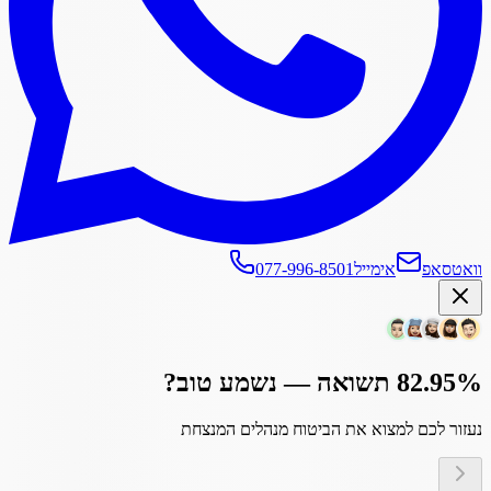
וואטסאפ
אימייל
077-996-8501
82.95% תשואה — נשמע טוב?
נעזור לכם למצוא את הביטוח מנהלים המנצחת