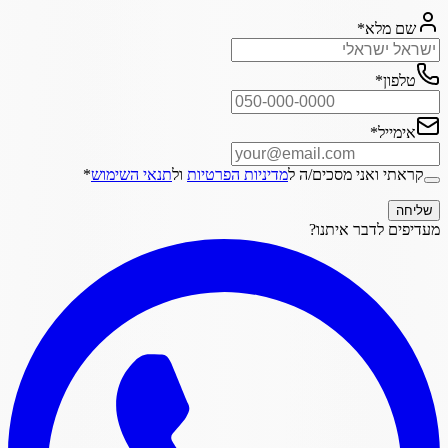
שם מלא
*
טלפון
*
אימייל
*
קראתי ואני מסכים/ה ל
מדיניות הפרטיות
ול
תנאי השימוש
*
שליחה
מעדיפים לדבר איתנו?