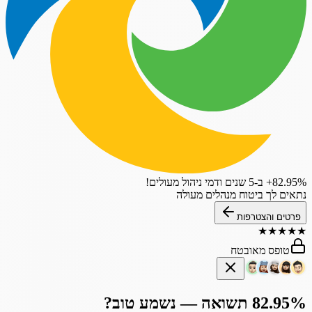
‎+82.95%
ב-5 שנים
ודמי ניהול מעולים!
נתאים לך
ביטוח מנהלים
מעולה
פרטים והצטרפות
★
★
★
★
★
טופס מאובטח
82.95% תשואה — נשמע טוב?