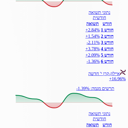
נתוני תשואה
חודשית
חודש
תשואה
חודש 1
‎+2.84%
חודש 2
‎+1.54%
חודש 3
‎-2.11%
חודש 4
‎+3.78%
חודש 5
‎+2.09%
חודש 6
‎-1.36%
איילון-קרן י' חדשה
+16.96%
תרשים מגמה: ‎-1.39%
נתוני תשואה
חודשית
חודש
תשואה