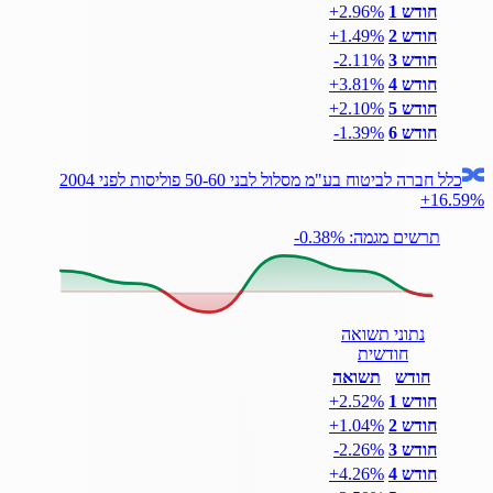
חודש 1
‎+2.96%
חודש 2
‎+1.49%
חודש 3
‎-2.11%
חודש 4
‎+3.81%
חודש 5
‎+2.10%
חודש 6
‎-1.39%
כלל חברה לביטוח בע"מ מסלול לבני 50-60 פוליסות לפני 2004
+16.59%
תרשים מגמה: ‎-0.38%
נתוני תשואה
חודשית
חודש
תשואה
חודש 1
‎+2.52%
חודש 2
‎+1.04%
חודש 3
‎-2.26%
חודש 4
‎+4.26%