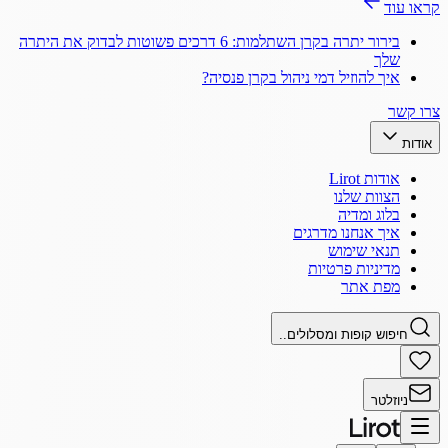
קראו עוד
בירור יתרה בקרן השתלמות: 6 דרכים פשוטות לבדוק את היתרה
שלך
איך להוזיל דמי ניהול בקרן פנסיה?
צרו קשר
אודות
אודות Lirot
הצוות שלנו
בלוג ומדיה
איך אנחנו מדרגים
תנאי שימוש
מדיניות פרטיות
מפת אתר
חיפוש קופות ומסלולים..
ניוזלטר