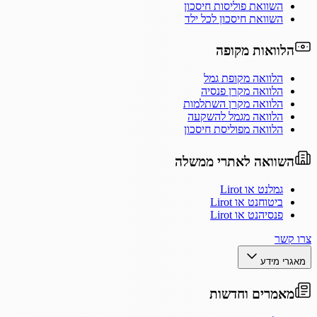
השוואת פוליסות חיסכון
השוואת חיסכון לכל ילד
הלוואות מקופה
הלוואה מקופת גמל
הלוואה מקרן פנסיה
הלוואה מקרן השתלמות
הלוואה מגמל להשקעה
הלוואה מפוליסת חיסכון
השוואה לאתרי ממשלה
גמלנט או Lirot
ביטוחנט או Lirot
פנסיהנט או Lirot
צרו קשר
מאגרי מידע
מאמרים וחדשות