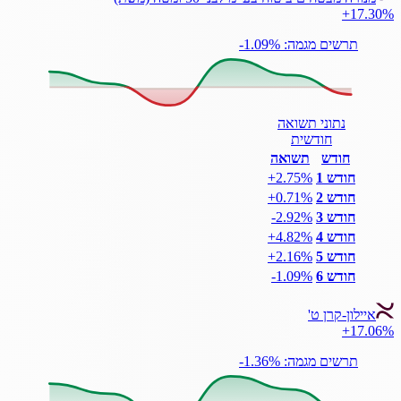
+17.30%
תרשים מגמה: ‎-1.09%
נתוני תשואה
חודשית
חודש
תשואה
חודש 1
‎+2.75%
חודש 2
‎+0.71%
חודש 3
‎-2.92%
חודש 4
‎+4.82%
חודש 5
‎+2.16%
חודש 6
‎-1.09%
איילון-קרן ט'
+17.06%
תרשים מגמה: ‎-1.36%