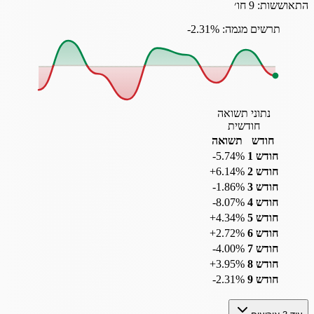
התאוששות:
9 חו׳
תרשים מגמה: ‎-2.31%
נתוני תשואה
חודשית
חודש
תשואה
חודש 1
‎-5.74%
חודש 2
‎+6.14%
חודש 3
‎-1.86%
חודש 4
‎-8.07%
חודש 5
‎+4.34%
חודש 6
‎+2.72%
חודש 7
‎-4.00%
חודש 8
‎+3.95%
חודש 9
‎-2.31%