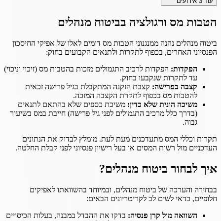
עוד
3
אירועים
הטבות מס ורגולציה בביטוח מנהלים
ביטוח מנהלים נהנה ממנגנוני הטבות מס דומים לאלו של אפיקי החיסכון
הפנסיוני האחרים, בכפוף לתקרות ולתנאים הקבועים בחוק:
הפקדות:
הפקדות לרכיב התגמולים מזכות בהטבות מס (זיכוי וניכוי)
עד לתקרות שנקבעו בחוק.
קצבה בפרישה:
קצבת הזקנה המתקבלת בגיל פרישה זכאית
להטבות מס בכפוף לתקרת הקצבה המזכה.
משיכה הונית שלא כדין:
משיכת כספים שלא בהתאם לתנאים
(בדרך כלל מרכיב התגמולים לפני גיל פרישה) חייבת במס בשיעור
גבוה.
תקרות וכללי המס מתעדכנים מעת לעת. מומלץ לבדוק את הנתונים
העדכניים מול רשות המסים או בעל רישיון פנסיוני לפני קבלת החלטה.
איך לבחור ביטוח מנהלים?
בבחירה והערכה של ביטוח מנהלים, ובמיוחד בהשוואתו לאפיקים
חלופיים, כדאי לשים לב לקריטריונים הבאים:
השוואה מול קרן פנסיה:
בדקו את ההבדל במבנה, בעלות הכיסויים