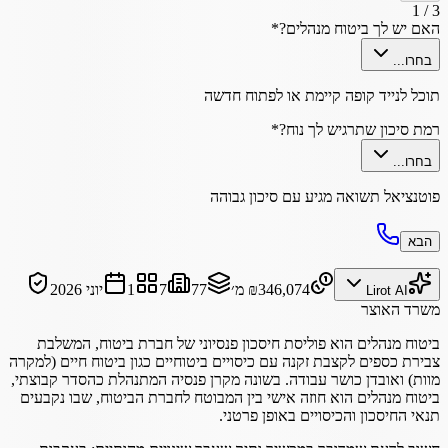
1
/
3
האם יש לך ביטוח מנהלים?
*
בחרו...
תוכל לנייד קופה קיימת או לפתוח חדשה
רמת סיכון שתרגיש לך נוח?
*
בחרו...
פוטנציאל תשואה מגיע עם סיכון גבוהה
הבא
₪346,074
מ׳
77
7
1
יוני 2026
Lirot AI
משרד האוצר
ביטוח מנהלים הוא פוליסת חיסכון פנסיוני של חברת ביטוח, המשלבת
צבירת כספים לקצבת זקנה עם כיסויים ביטוחיים כגון ביטוח חיים (למקרה
מוות) ואובדן כושר עבודה. בשונה מקרן פנסיה המתנהלת כהסדר קבוצתי,
ביטוח מנהלים הוא חוזה אישי בין המבוטח לחברת הביטוח, שבו נקבעים
תנאי החיסכון והכיסויים באופן פרטני.