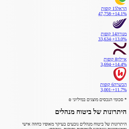
הראל
15
קופות
47,758
·
+
14.1
%
מנורה
14
קופות
33,634
·
+
13.0
%
איילון
8
קופות
3,694
·
+
14.4
%
הכשרה
6
קופות
3,001
·
+
11.7
%
* סכומי הנכסים מוצגים במיליוני ₪
היתרונות של ביטוח מנהלים
היתרונות של ביטוח מנהלים נובעים בעיקר מאופיו כחוזה אישי