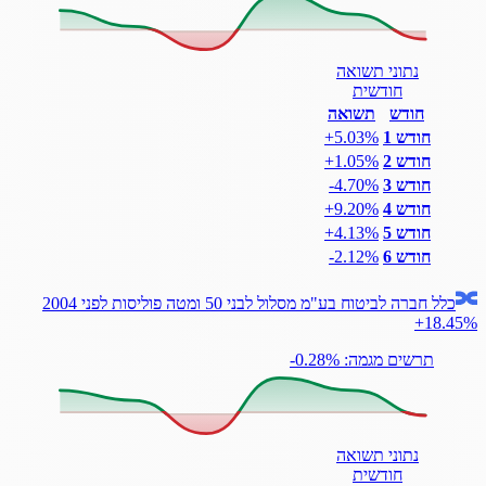
נתוני תשואה
חודשית
חודש
תשואה
חודש 1
‎+5.03%
חודש 2
‎+1.05%
חודש 3
‎-4.70%
חודש 4
‎+9.20%
חודש 5
‎+4.13%
חודש 6
‎-2.12%
כלל חברה לביטוח בע"מ מסלול לבני 50 ומטה פוליסות לפני 2004
+18.45%
תרשים מגמה: ‎-0.28%
נתוני תשואה
חודשית