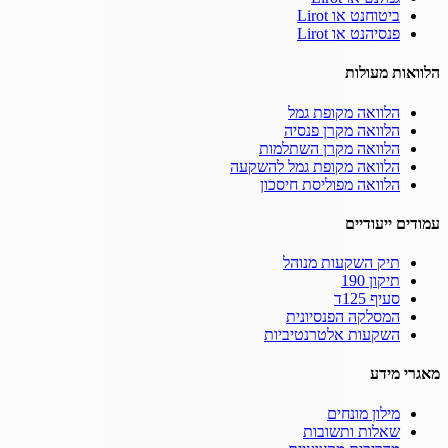
ביטוחנט או Lirot
פנסיהנט או Lirot
הלוואות מעולות
הלוואה מקופת גמל
הלוואה מקרן פנסיה
הלוואה מקרן השתלמות
הלוואה מקופת גמל להשקעה
הלוואה מפוליסת חיסכון
עמודים ייעודיים
תיק השקעות מנוהל
תיקון 190
סעיף 125ד
המסלקה הפנסיונית
השקעות אלטרנטיביות
מאגרי מידע
מילון מונחים
שאלות ותשובות