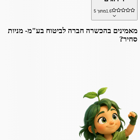
1.6
מתוך 5
מאמינים ב
הכשרה חברה לביטוח בע"מ- מניות
סחיר
?