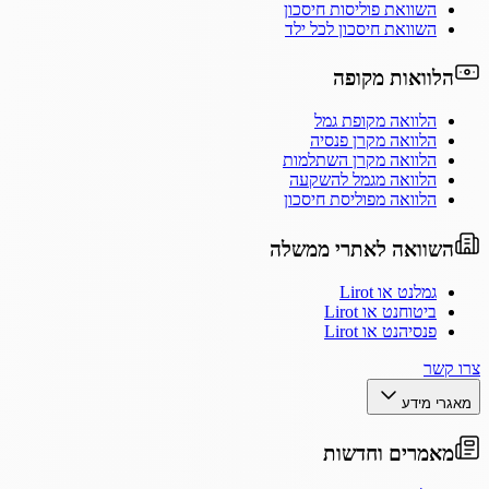
השוואת פוליסות חיסכון
השוואת חיסכון לכל ילד
הלוואות מקופה
הלוואה מקופת גמל
הלוואה מקרן פנסיה
הלוואה מקרן השתלמות
הלוואה מגמל להשקעה
הלוואה מפוליסת חיסכון
השוואה לאתרי ממשלה
גמלנט או Lirot
ביטוחנט או Lirot
פנסיהנט או Lirot
צרו קשר
מאגרי מידע
מאמרים וחדשות