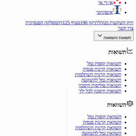
אי.די.אי
אינפיניטי
תיק השקעות מנוהל
תיקון 190
סעיף 125ד
המסלקה הפנסיונית
צרו קשר
תשואות והשוואות
תשואות
תשואות קופות גמל
תשואות קרנות פנסיה
תשואות קרנות השתלמות
תשואות גמל להשקעה
תשואות פוליסות חיסכון
תשואות חיסכון לכל ילד
השוואות
השוואת קופות גמל
השוואת קרנות פנסיה
השוואת קרנות השתלמות
השוואת גמל להשקעה