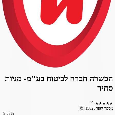
הכשרה חברה לביטוח בע"מ- מניות
סחיר
★
★
★
★
★
מספר קופה
15825
‎-9.58%