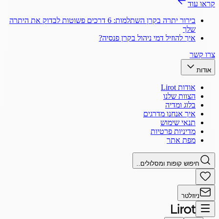
קראו עוד
בירור יתרה בקרן השתלמות: 6 דרכים פשוטות לבדוק את היתרה
שלך
איך להוזיל דמי ניהול בקרן פנסיה?
צרו קשר
אודות
אודות Lirot
הצוות שלנו
בלוג ומדיה
איך אנחנו מדרגים
תנאי שימוש
מדיניות פרטיות
מפת אתר
חיפוש קופות ומסלולים..
ניוזלטר