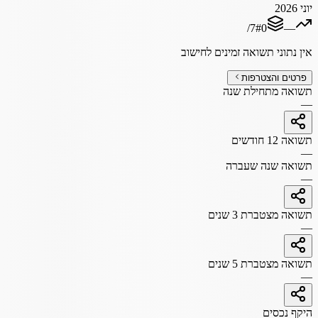
יוני 2026
/
7
#
0
—
אין נתוני תשואה זמינים לחישוב
פרטים והצטרפות
תשואה מתחילת שנה
—
תשואה 12 חודשים
—
תשואה שנה שעברה
—
תשואה מצטברת 3 שנים
—
תשואה מצטברת 5 שנים
—
היקף נכסים