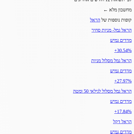
מחשבון מלא ←
קופות נוספות של
הראל
הראל גמל- מניות סחיר
מדדים גמיש
‎+30.54%
הראל גמל מסלול מניות
מדדים גמיש
‎+27.97%
הראל גמל מסלול לגילאי 50 ומטה
מדדים גמיש
‎+17.84%
הראל דקל
מדדים גמיש