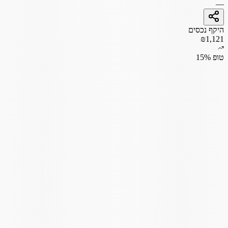
—
היקף נכסים
₪1,121
טופ 15%