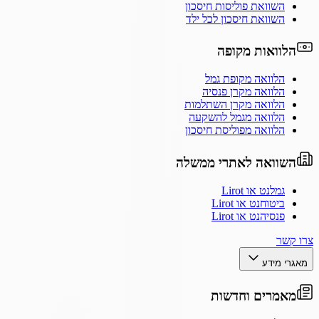
השוואת פוליסות חיסכון
השוואת חיסכון לכל ילד
הלוואות מקופה
הלוואה מקופת גמל
הלוואה מקרן פנסיה
הלוואה מקרן השתלמות
הלוואה מגמל להשקעה
הלוואה מפוליסת חיסכון
השוואה לאתרי ממשלה
גמלנט או Lirot
ביטוחנט או Lirot
פנסיהנט או Lirot
צרו קשר
מאגרי מידע
מאמרים וחדשות