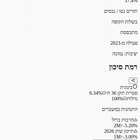
37.4
%
תזרים נטו / נכסים
בשלות הקופה
מתבססת
פעילה מ-2023
יציבות:
נמוכה
רמת סיכון
בינונית
סטיית תקן 36 ח׳
6.34%
נזילות
100%
התנהגות במשברים
חרבות ברזל
2
M
↑
‎-5.20%
תיקון שוק 2026
1
M
↑
‎-3.00%