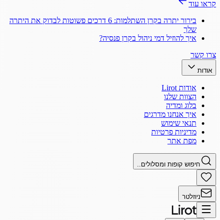
קראו עוד
בירור יתרה בקרן השתלמות: 6 דרכים פשוטות לבדוק את היתרה
שלך
איך להוזיל דמי ניהול בקרן פנסיה?
צרו קשר
אודות
אודות Lirot
הצוות שלנו
בלוג ומדיה
איך אנחנו מדרגים
תנאי שימוש
מדיניות פרטיות
מפת אתר
חיפוש קופות ומסלולים..
ניוזלטר