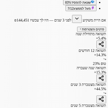
שונאת להפסיד
83%
מעל לממוצע
7/12
אם היית משקיע
לפני 3 שנים
— היו לך עכשיו
144,451
₪
פרטים והצטרפות
תשואה מתחילת שנה
+5.4%
תשואה 12 חודשים
+14.3%
טופ 23%
תשואה שנה שעברה
+15.3%
תשואה מצטברת 3 שנים
+44.5%
תשואה מצטברת 5 שנים