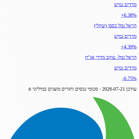
מדדים גמיש
‎+6.38%
הראל גמל כספי (שקלי)
מדדים גמיש
‎+4.39%
הראל גמל- עוקב מדדי אג"ח
מדדים גמיש
‎-6.75%
עודכן
2026-07-21
· סכומי נכסים ותזרים מוצגים במיליוני ₪