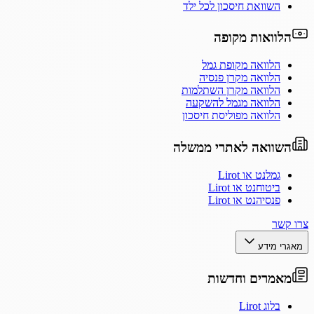
השוואת חיסכון לכל ילד
הלוואות מקופה
הלוואה מקופת גמל
הלוואה מקרן פנסיה
הלוואה מקרן השתלמות
הלוואה מגמל להשקעה
הלוואה מפוליסת חיסכון
השוואה לאתרי ממשלה
גמלנט או Lirot
ביטוחנט או Lirot
פנסיהנט או Lirot
צרו קשר
מאגרי מידע
מאמרים וחדשות
בלוג Lirot