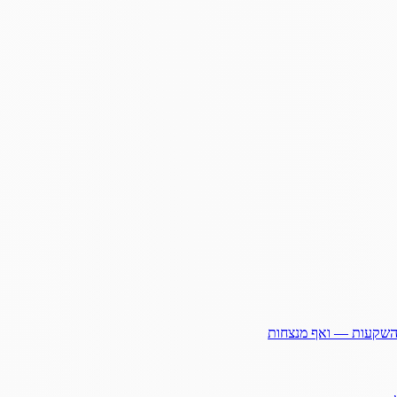
ההשקעות — ואף מנצחות