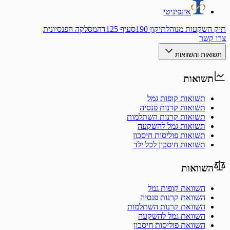
אינפיניטי
תיק השקעות מנוהל
תיקון 190
סעיף 125ד
המסלקה הפנסיונית
צרו קשר
תשואות והשוואות
תשואות
תשואות קופות גמל
תשואות קרנות פנסיה
תשואות קרנות השתלמות
תשואות גמל להשקעה
תשואות פוליסות חיסכון
תשואות חיסכון לכל ילד
השוואות
השוואת קופות גמל
השוואת קרנות פנסיה
השוואת קרנות השתלמות
השוואת גמל להשקעה
השוואת פוליסות חיסכון