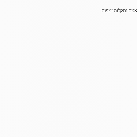
גים ותקלות זמניות.