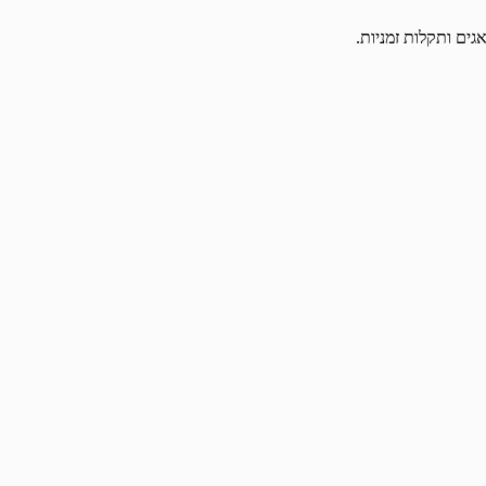
גים ותקלות זמניות.