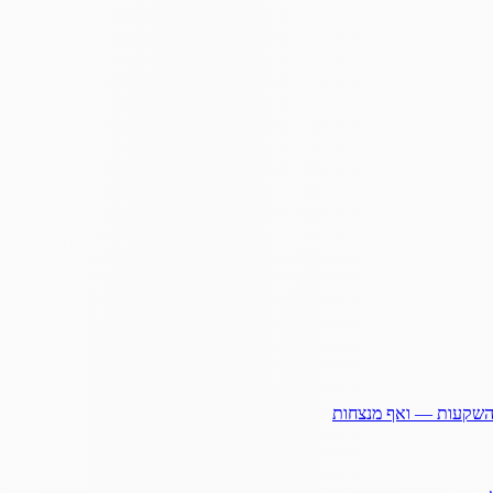
ההשקעות — ואף מנצחות