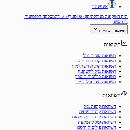
אינפיניטי
תיק השקעות מנוהל
תיקון 190
סעיף 125ד
המסלקה הפנסיונית
צרו קשר
תשואות והשוואות
תשואות
תשואות קופות גמל
תשואות קרנות פנסיה
תשואות קרנות השתלמות
תשואות גמל להשקעה
תשואות פוליסות חיסכון
תשואות חיסכון לכל ילד
השוואות
השוואת קופות גמל
השוואת קרנות פנסיה
השוואת קרנות השתלמות
השוואת גמל להשקעה
השוואת פוליסות חיסכון