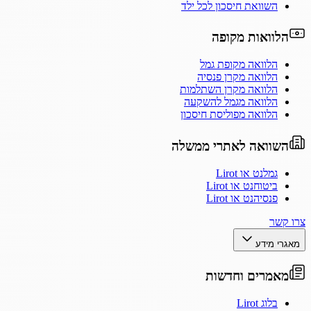
השוואת חיסכון לכל ילד
הלוואות מקופה
הלוואה מקופת גמל
הלוואה מקרן פנסיה
הלוואה מקרן השתלמות
הלוואה מגמל להשקעה
הלוואה מפוליסת חיסכון
השוואה לאתרי ממשלה
גמלנט או Lirot
ביטוחנט או Lirot
פנסיהנט או Lirot
צרו קשר
מאגרי מידע
מאמרים וחדשות
בלוג Lirot