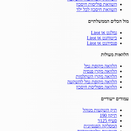
השוואת פוליסות חיסכון
השוואת חיסכון לכל ילד
מול הכלים הממשלתיים
גמלנט או Lirot
ביטוחנט או Lirot
פנסיהנט או Lirot
הלוואות מעולות
הלוואה מקופת גמל
הלוואה מקרן פנסיה
הלוואה מקרן השתלמות
הלוואה מקופת גמל להשקעה
הלוואה מפוליסת חיסכון
עמודים ייעודיים
תיק השקעות מנוהל
תיקון 190
סעיף 125ד
המסלקה הפנסיונית