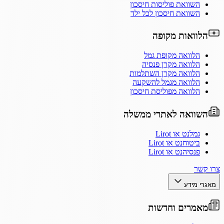
השוואת פוליסות חיסכון
השוואת חיסכון לכל ילד
הלוואות מקופה
הלוואה מקופת גמל
הלוואה מקרן פנסיה
הלוואה מקרן השתלמות
הלוואה מגמל להשקעה
הלוואה מפוליסת חיסכון
השוואה לאתרי ממשלה
גמלנט או Lirot
ביטוחנט או Lirot
פנסיהנט או Lirot
צרו קשר
מאגרי מידע
מאמרים וחדשות