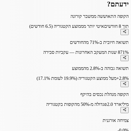
ידעתם?
הקופה התאוששה ממשבר קורונה
תוך 8 חודשים
איטי יותר מממוצע הקטגוריה (6.5 חודשים)
תשואה חיובית ב-71% מהחודשים
71%
8 שנות המעקב האחרונות — עקביות סבירה
תשואה גבוהה ב-2.8% מהממוצע
+2.8%
מעל ממוצע הקטגוריה (19.9% לעומת 17.1%)
הקופה מנהלת נכסים בהיקף
₪2.0 מיליארד
גדולה מ-50% מהקופות בקטגוריה
צמיחה אורגנית
-0.0
%