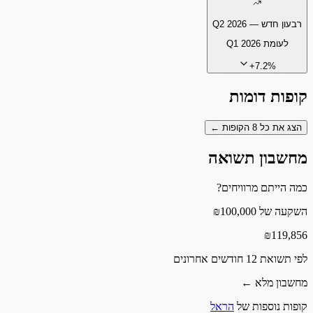
רבעון חדש —
Q2 2026
לעומת
Q1 2026
+
7.2
%
קופות דומות
הצג את כל
8
הקופות ←
מחשבון תשואה
כמה הייתם מרוויחים?
השקעה של ₪100,000
₪
119,856
לפי תשואת 12 חודשים אחרונים
מחשבון מלא ←
קופות נוספות של
הראל