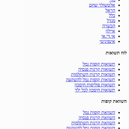
אלטשולר שחם
הראל
כלל
מגדל
הכשרה
איילון
אי.די.אי
אינפיניטי
לוח תשואות
תשואות קופות גמל
תשואות קרנות פנסיה
תשואות קרנות השתלמות
תשואות קופות גמל להשקעה
תשואות פוליסות חיסכון
תשואות חיסכון לכל ילד
השוואת קופות
השוואת קופות גמל
השוואת קרנות פנסיה
השוואת קרנות השתלמות
השוואת קופות גמל להשקעה