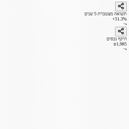
תשואה מצטברת 5 שנים
+51.3%
היקף נכסים
₪1,985