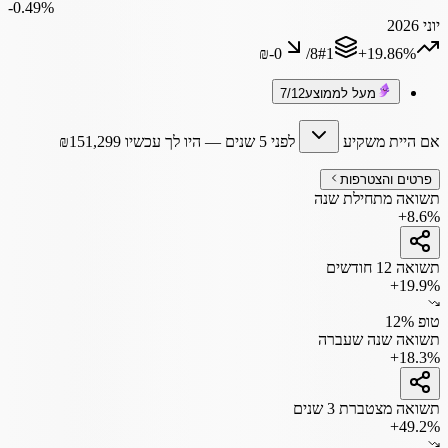
‎-0.49%
יוני 2026
₪‎-0
/
8
#
1
‎+19.86%
מעל לממוצע
7/12
אם היית משקיע
לפני 5 שנים
— היו לך עכשיו
151,299
₪
פרטים והצטרפות
תשואה מתחילת שנה
+8.6%
תשואה 12 חודשים
+19.9%
טופ 12%
תשואה שנה שעברה
+18.3%
תשואה מצטברת 3 שנים
+49.2%