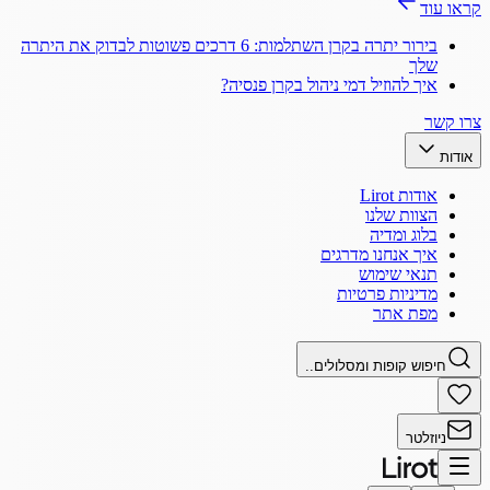
קראו עוד
בירור יתרה בקרן השתלמות: 6 דרכים פשוטות לבדוק את היתרה
שלך
איך להוזיל דמי ניהול בקרן פנסיה?
צרו קשר
אודות
אודות Lirot
הצוות שלנו
בלוג ומדיה
איך אנחנו מדרגים
תנאי שימוש
מדיניות פרטיות
מפת אתר
חיפוש קופות ומסלולים..
ניוזלטר