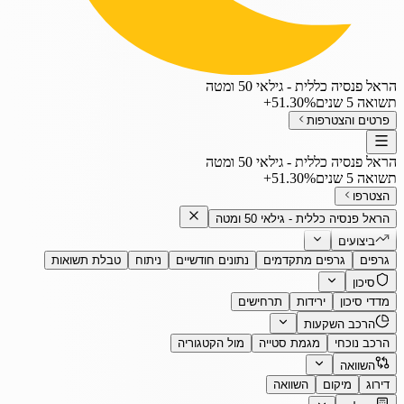
הראל פנסיה כללית - גילאי 50 ומטה
תשואה 5 שנים
‎+51.30%
פרטים והצטרפות
הראל פנסיה כללית - גילאי 50 ומטה
תשואה 5 שנים
‎+51.30%
הצטרפו
הראל פנסיה כללית - גילאי 50 ומטה
ביצועים
גרפים
גרפים מתקדמים
נתונים חודשיים
ניתוח
טבלת תשואות
סיכון
מדדי סיכון
ירידות
תרחישים
הרכב השקעות
הרכב נוכחי
מגמת סטייה
מול הקטגוריה
השוואה
דירוג
מיקום
השוואה