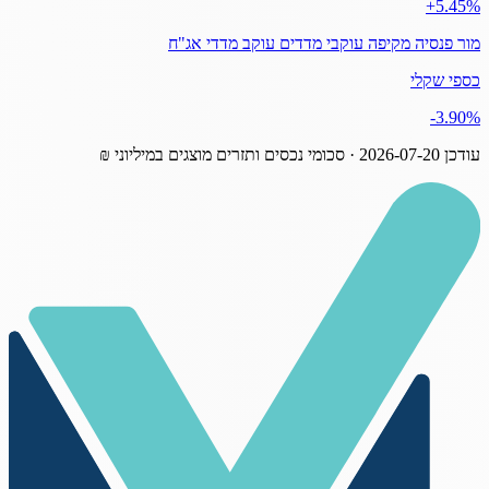
‎+5.45%
מור פנסיה מקיפה עוקבי מדדים עוקב מדדי אג"ח
כספי שקלי
‎-3.90%
עודכן
2026-07-20
· סכומי נכסים ותזרים מוצגים במיליוני ₪