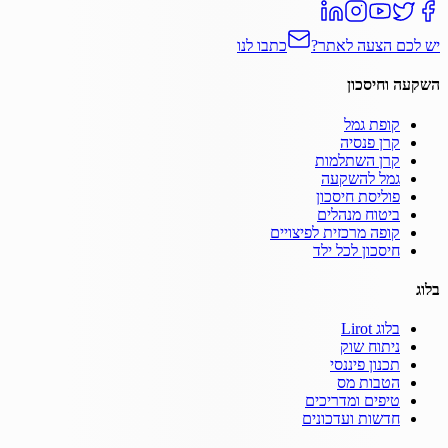
יש לכם הצעה לאתר?
כתבו לנו
השקעה וחיסכון
קופת גמל
קרן פנסיה
קרן השתלמות
גמל להשקעה
פוליסת חיסכון
ביטוח מנהלים
קופה מרכזית לפיצויים
חיסכון לכל ילד
בלוג
בלוג Lirot
ניתוח שוק
תכנון פיננסי
הטבות מס
טיפים ומדריכים
חדשות ועדכונים