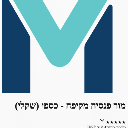
מור פנסיה מקיפה - כספי (שקלי)
★
★
★
★
★
מספר קופה
13914