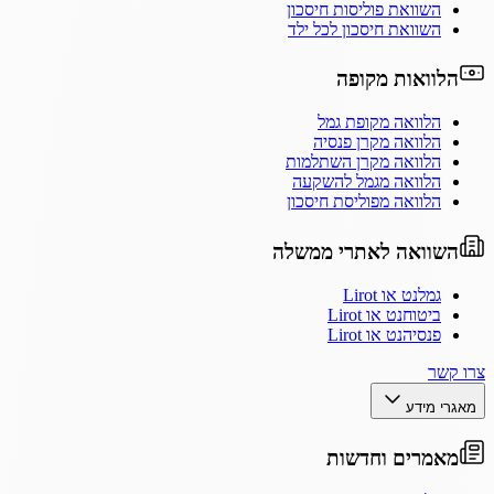
השוואת פוליסות חיסכון
השוואת חיסכון לכל ילד
הלוואות מקופה
הלוואה מקופת גמל
הלוואה מקרן פנסיה
הלוואה מקרן השתלמות
הלוואה מגמל להשקעה
הלוואה מפוליסת חיסכון
השוואה לאתרי ממשלה
גמלנט או Lirot
ביטוחנט או Lirot
פנסיהנט או Lirot
צרו קשר
מאגרי מידע
מאמרים וחדשות