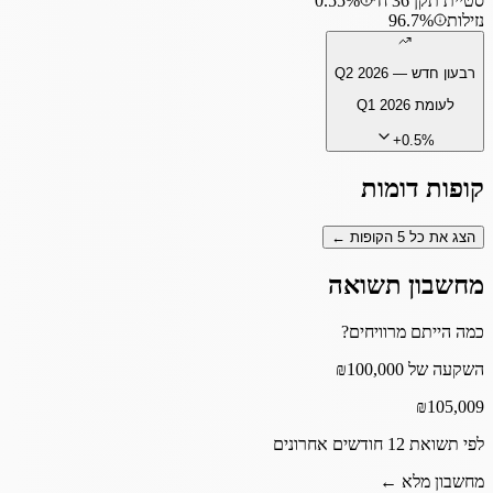
סטיית תקן 36 ח׳
0.55%
נזילות
96.7%
רבעון חדש —
Q2 2026
לעומת
Q1 2026
+
0.5
%
קופות דומות
הצג את כל
5
הקופות ←
מחשבון תשואה
כמה הייתם מרוויחים?
השקעה של ₪100,000
₪
105,009
לפי תשואת 12 חודשים אחרונים
מחשבון מלא ←