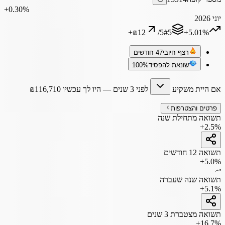
‎+0.30%
יוני 2026
+
₪12
/
5
#
5
‎+5.01%
רצף חיובי
47 חודשים
שונאת להפסיד
100%
אם היית משקיע
לפני 3 שנים
— היו לך עכשיו
116,710
₪
פרטים והצטרפות
תשואה מתחילת שנה
+2.5%
תשואה 12 חודשים
+5.0%
תשואה שנה שעברה
+5.1%
תשואה מצטברת 3 שנים
+16.7%