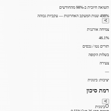
תשואה חיובית ב-98% מהחודשים
98%
4 שנות המעקב האחרונות — עקביות גבוהה
צמיחה אורגנית
46.1
%
תזרים נטו / נכסים
בשלות הקופה
צעירה
—
יציבות:
בינונית
רמת סיכון
בינונית