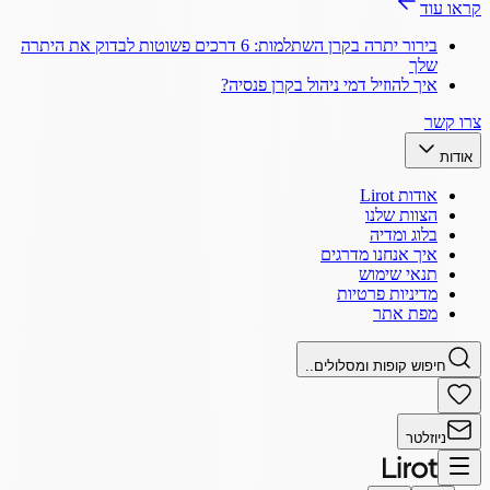
קראו עוד
בירור יתרה בקרן השתלמות: 6 דרכים פשוטות לבדוק את היתרה
שלך
איך להוזיל דמי ניהול בקרן פנסיה?
צרו קשר
אודות
אודות Lirot
הצוות שלנו
בלוג ומדיה
איך אנחנו מדרגים
תנאי שימוש
מדיניות פרטיות
מפת אתר
חיפוש קופות ומסלולים..
ניוזלטר