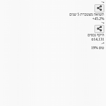
תשואה מצטברת 5 שנים
+45.2%
היקף נכסים
₪14,131
טופ 19%