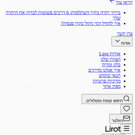
קראו עוד
בירור יתרה בקרן השתלמות: 6 דרכים פשוטות לבדוק את היתרה
שלך
איך להוזיל דמי ניהול בקרן פנסיה?
צרו קשר
אודות
אודות Lirot
הצוות שלנו
בלוג ומדיה
איך אנחנו מדרגים
תנאי שימוש
מדיניות פרטיות
מפת אתר
חיפוש קופות ומסלולים..
ניוזלטר