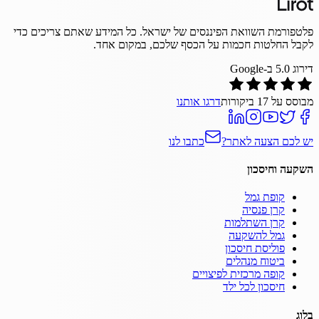
פלטפורמת השוואת הפיננסים של ישראל. כל המידע שאתם צריכים כדי
לקבל החלטות חכמות על הכסף שלכם, במקום אחד.
דירוג
5.0
ב-Google
מבוסס על
17
ביקורות
דרגו אותנו
יש לכם הצעה לאתר?
כתבו לנו
השקעה וחיסכון
קופת גמל
קרן פנסיה
קרן השתלמות
גמל להשקעה
פוליסת חיסכון
ביטוח מנהלים
קופה מרכזית לפיצויים
חיסכון לכל ילד
בלוג