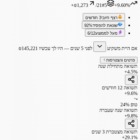
+
₪1,273
/
21
#
5
‎+9.60%
רצף חיובי
3 חודשים
שונאת להפסיד
92%
מעל לממוצע
6/12
אם היית משקיע
לפני 5 שנים
— היו לך עכשיו
145,221
₪
פרטים והצטרפות
תשואה מתחילת שנה
+4.5%
תשואה 12 חודשים
+9.6%
טופ 24%
תשואה שנה שעברה
+9.8%
תשואה מצטברת 3 שנים
+29.1%