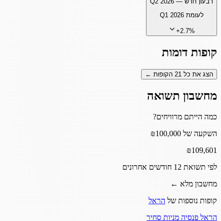
רבעון חדש —
Q2 2026
לעומת
Q1 2026
+
2.7
%
קופות דומות
הצג את כל
21
הקופות ←
מחשבון תשואה
כמה הייתם מרוויחים?
השקעה של ₪100,000
₪
109,601
לפי תשואת 12 חודשים אחרונים
מחשבון מלא ←
קופות נוספות של
הראל
הראל פנסיה מניות סחיר