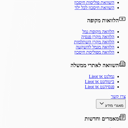
השוואת פוליסות חיסכון
השוואת חיסכון לכל ילד
הלוואות מקופה
הלוואה מקופת גמל
הלוואה מקרן פנסיה
הלוואה מקרן השתלמות
הלוואה מגמל להשקעה
הלוואה מפוליסת חיסכון
השוואה לאתרי ממשלה
גמלנט או Lirot
ביטוחנט או Lirot
פנסיהנט או Lirot
צרו קשר
מאגרי מידע
מאמרים וחדשות