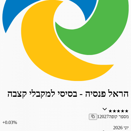
הראל פנסיה - בסיסי למקבלי קצבה
★
★
★
★
★
מספר קופה
12027
‎+0.03%
יוני 2026