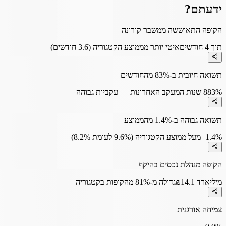
ידעתם?
הקופה התאוששה ממשבר קורונה
תוך 4 חודשים
איטי יותר מממוצע הקטגוריה (3.6 חודשים)
תשואה חיובית ב-83% מהחודשים
83%
8 שנות המעקב האחרונות — עקביות גבוהה
תשואה גבוהה ב-1.4% מהממוצע
+1.4%
מעל ממוצע הקטגוריה (9.6% לעומת 8.2%)
הקופה מנהלת נכסים בהיקף
₪14.1 מיליארד
גדולה מ-81% מהקופות בקטגוריה
צמיחה אורגנית