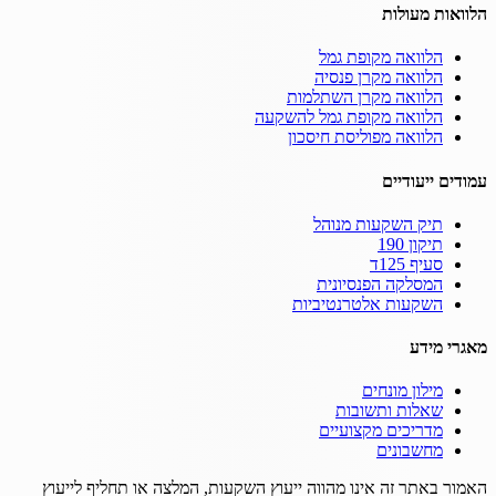
הלוואות מעולות
הלוואה מקופת גמל
הלוואה מקרן פנסיה
הלוואה מקרן השתלמות
הלוואה מקופת גמל להשקעה
הלוואה מפוליסת חיסכון
עמודים ייעודיים
תיק השקעות מנוהל
תיקון 190
סעיף 125ד
המסלקה הפנסיונית
השקעות אלטרנטיביות
מאגרי מידע
מילון מונחים
שאלות ותשובות
מדריכים מקצועיים
מחשבונים
האמור באתר זה אינו מהווה ייעוץ השקעות, המלצה או תחליף לייעוץ