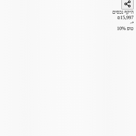
היקף נכסים
₪15,997
טופ 10%