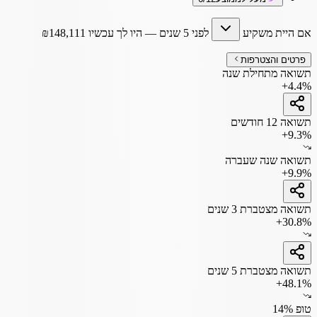
אם היית משקיע
לפני 5 שנים
— היו לך עכשיו
148,111
₪
פרטים והצטרפות
תשואה מתחילת שנה
+4.4%
תשואה 12 חודשים
+9.3%
תשואה שנה שעברה
+9.9%
תשואה מצטברת 3 שנים
+30.8%
תשואה מצטברת 5 שנים
+48.1%
טופ 14%