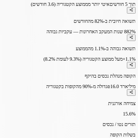
תוך 5 חודשים
איטי יותר מממוצע הקטגוריה (3.6 חודשים)
תשואה חיובית ב-82% מהחודשים
82%
8 שנות המעקב האחרונות — עקביות גבוהה
תשואה גבוהה ב-1.1% מהממוצע
+1.1%
מעל ממוצע הקטגוריה (9.3% לעומת 8.2%)
הקופה מנהלת נכסים בהיקף
₪16.0 מיליארד
גדולה מ-90% מהקופות בקטגוריה
צמיחה אורגנית
15.6
%
תזרים נטו / נכסים
בשלות הקופה