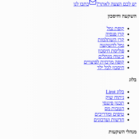
יש לכם הצעה לאתר?
כתבו לנו
השקעה וחיסכון
קופת גמל
קרן פנסיה
קרן השתלמות
גמל להשקעה
פוליסת חיסכון
ביטוח מנהלים
קופה מרכזית לפיצויים
חיסכון לכל ילד
בלוג
בלוג Lirot
ניתוח שוק
תכנון פיננסי
הטבות מס
טיפים ומדריכים
חדשות ועדכונים
מנהלי השקעות