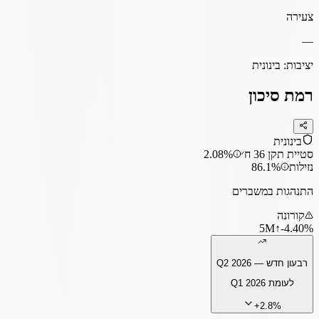
צעירה
—
יציבות:
בינונית
רמת סיכון
בינונית
סטיית תקן 36 ח׳
2.08%
נזילות
86.1%
התנהגות במשברים
קורונה
5
M
↑
‎-4.40%
רבעון חדש —
Q2 2026
לעומת
Q1 2026
+
2.8
%