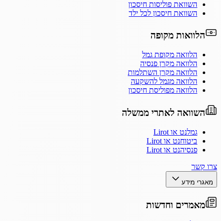
השוואת פוליסות חיסכון
השוואת חיסכון לכל ילד
הלוואות מקופה
הלוואה מקופת גמל
הלוואה מקרן פנסיה
הלוואה מקרן השתלמות
הלוואה מגמל להשקעה
הלוואה מפוליסת חיסכון
השוואה לאתרי ממשלה
גמלנט או Lirot
ביטוחנט או Lirot
פנסיהנט או Lirot
צרו קשר
מאגרי מידע
מאמרים וחדשות