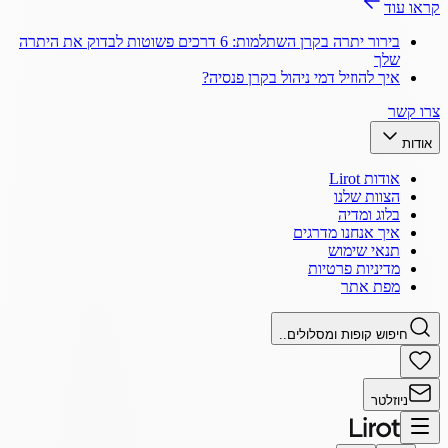
קראו עוד
בירור יתרה בקרן השתלמות: 6 דרכים פשוטות לבדוק את היתרה
שלך
איך להוזיל דמי ניהול בקרן פנסיה?
צרו קשר
אודות
אודות Lirot
הצוות שלנו
בלוג ומדיה
איך אנחנו מדרגים
תנאי שימוש
מדיניות פרטיות
מפת אתר
חיפוש קופות ומסלולים..
ניוזלטר