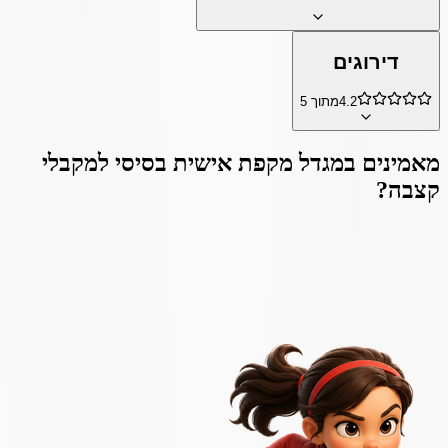
דירוגים
4.2
מתוך 5
מאמינים ב
מגדל מקפת אישית בסיסי למקבלי
קצבה
?