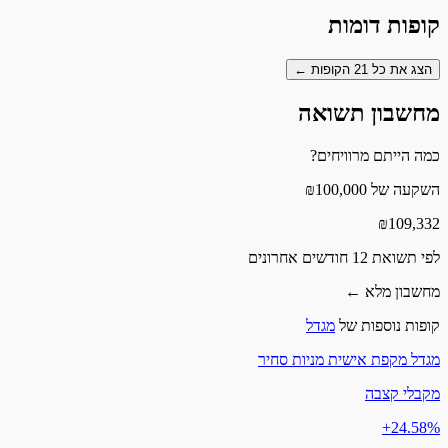
קופות דומות
הצג את כל
21
הקופות ←
מחשבון תשואה
כמה הייתם מרוויחים?
השקעה של ₪100,000
₪
109,332
לפי תשואת 12 חודשים אחרונים
מחשבון מלא ←
קופות נוספות של
מגדל
מגדל מקפת אישית מניות סחיר
מקבלי קצבה
‎+24.58%