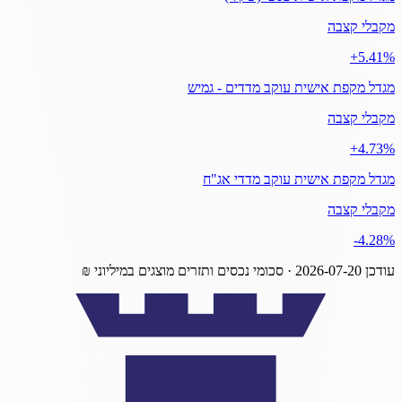
מקבלי קצבה
‎+5.41%
מגדל מקפת אישית עוקב מדדים - גמיש
מקבלי קצבה
‎+4.73%
מגדל מקפת אישית עוקב מדדי אג"ח
מקבלי קצבה
‎-4.28%
עודכן
2026-07-20
· סכומי נכסים ותזרים מוצגים במיליוני ₪