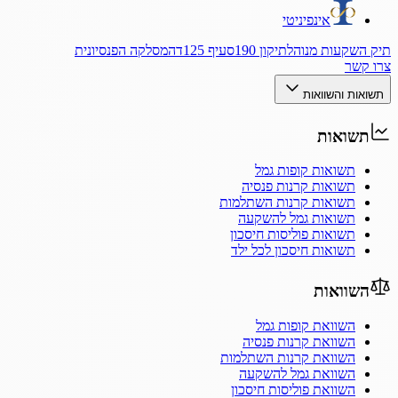
אינפיניטי
תיק השקעות מנוהל
תיקון 190
סעיף 125ד
המסלקה הפנסיונית
צרו קשר
תשואות והשוואות
תשואות
תשואות קופות גמל
תשואות קרנות פנסיה
תשואות קרנות השתלמות
תשואות גמל להשקעה
תשואות פוליסות חיסכון
תשואות חיסכון לכל ילד
השוואות
השוואת קופות גמל
השוואת קרנות פנסיה
השוואת קרנות השתלמות
השוואת גמל להשקעה
השוואת פוליסות חיסכון