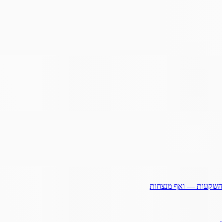
ההשקעות — ואף מנצחות