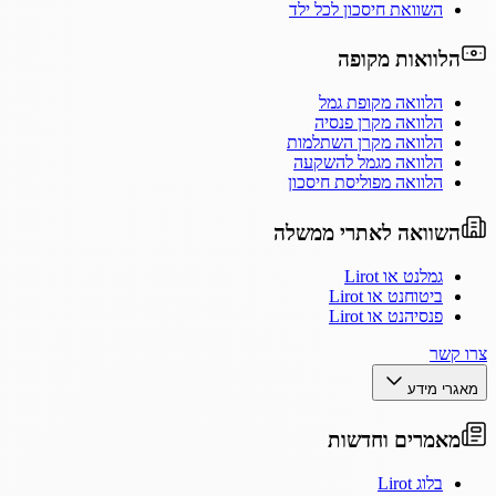
השוואת חיסכון לכל ילד
הלוואות מקופה
הלוואה מקופת גמל
הלוואה מקרן פנסיה
הלוואה מקרן השתלמות
הלוואה מגמל להשקעה
הלוואה מפוליסת חיסכון
השוואה לאתרי ממשלה
גמלנט או Lirot
ביטוחנט או Lirot
פנסיהנט או Lirot
צרו קשר
מאגרי מידע
מאמרים וחדשות
בלוג Lirot