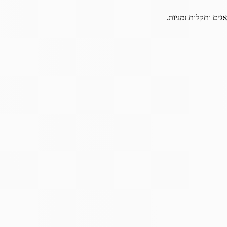
גים ותקלות זמניות.