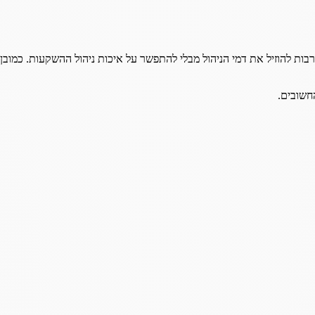
בות להוזיל את דמי הניהול מבלי להתפשר על איכות ניהול ההשקעות. כמובן
חשובים.