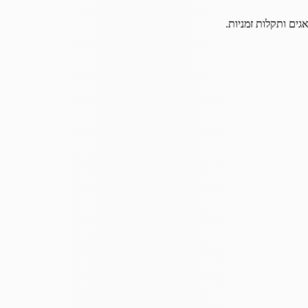
גים ותקלות זמניות.