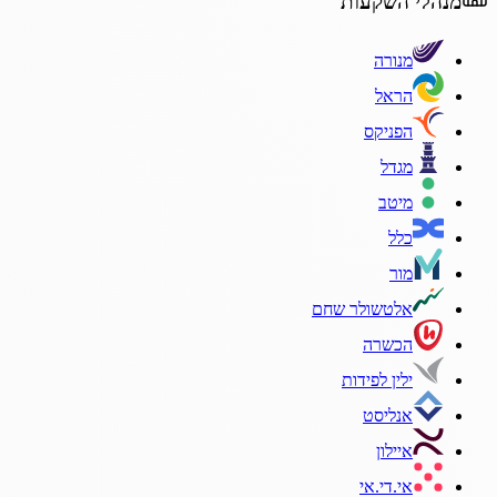
מנהלי השקעות
מנורה
הראל
הפניקס
מגדל
מיטב
כלל
מור
אלטשולר שחם
הכשרה
ילין לפידות
אנליסט
איילון
אי.די.אי