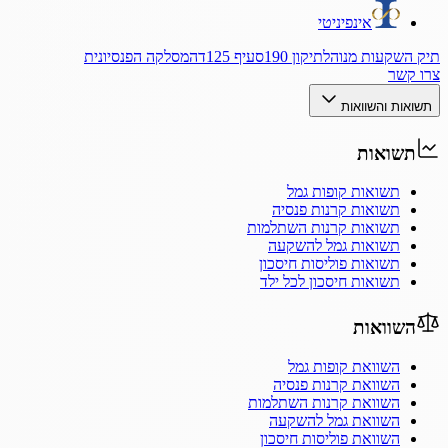
אינפיניטי
תיק השקעות מנוהל
תיקון 190
סעיף 125ד
המסלקה הפנסיונית
צרו קשר
תשואות והשוואות
תשואות
תשואות קופות גמל
תשואות קרנות פנסיה
תשואות קרנות השתלמות
תשואות גמל להשקעה
תשואות פוליסות חיסכון
תשואות חיסכון לכל ילד
השוואות
השוואת קופות גמל
השוואת קרנות פנסיה
השוואת קרנות השתלמות
השוואת גמל להשקעה
השוואת פוליסות חיסכון