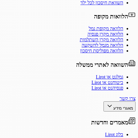
השוואת חיסכון לכל ילד
הלוואות מקופה
הלוואה מקופת גמל
הלוואה מקרן פנסיה
הלוואה מקרן השתלמות
הלוואה מגמל להשקעה
הלוואה מפוליסת חיסכון
השוואה לאתרי ממשלה
גמלנט או Lirot
ביטוחנט או Lirot
פנסיהנט או Lirot
צרו קשר
מאגרי מידע
מאמרים וחדשות
בלוג Lirot