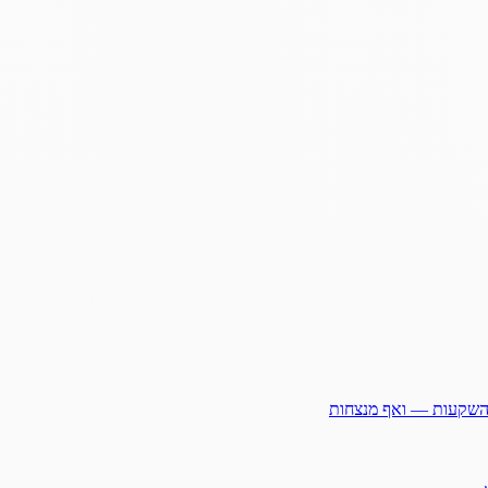
ההשקעות — ואף מנצחות