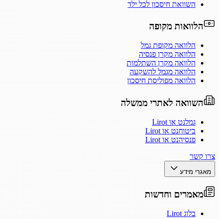
השוואת חיסכון לכל ילד
הלוואות מקופה
הלוואה מקופת גמל
הלוואה מקרן פנסיה
הלוואה מקרן השתלמות
הלוואה מגמל להשקעה
הלוואה מפוליסת חיסכון
השוואה לאתרי ממשלה
גמלנט או Lirot
ביטוחנט או Lirot
פנסיהנט או Lirot
צרו קשר
מאגרי מידע
מאמרים וחדשות
בלוג Lirot