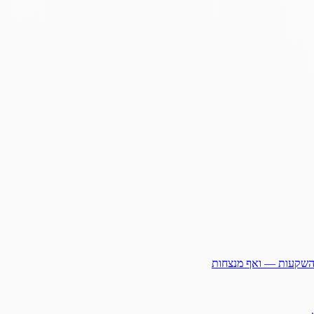
ההשקעות — ואף מנצחות