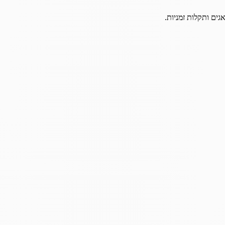
גים ותקלות זמניות.