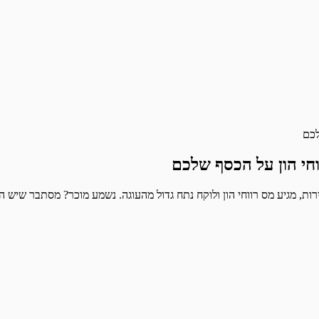
ת, מגיע מס רווחי הון ולוקח נתח גדול מהעוגה. נשמע מוכר? מסתבר שיש 