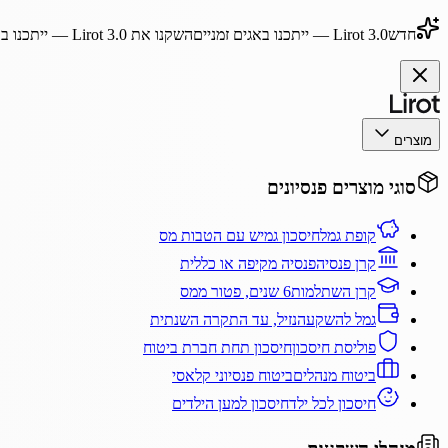
חדש
Lirot 3.0
— ייתכנו באגים זמניים
השקנו את
Lirot 3.0
— ייתכנו בא
מוצרים
סוגי מוצרים פנסיונים
קופת גמל
חיסכון גמיש עם הטבות מס
קרן פנסיה
פנסיה מקיפה או כללית
קרן השתלמות
6 שנים, פטור ממס
גמל להשקעה
נזיל, עד התקרה השנתית
פוליסת חיסכון
חיסכון תחת חברת ביטוח
ביטוח מנהלים
ביטוח פנסיוני קלאסי
חיסכון לכל ילד
חיסכון למען הילדים