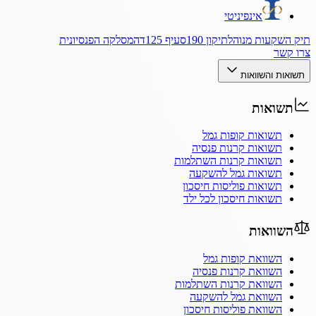
אינפיניטי
תיק השקעות מנוהל
תיקון 190
סעיף 125ד
המסלקה הפנסיונית
צרו קשר
תשואות והשוואות
תשואות
תשואות קופות גמל
תשואות קרנות פנסיה
תשואות קרנות השתלמות
תשואות גמל להשקעה
תשואות פוליסות חיסכון
תשואות חיסכון לכל ילד
השוואות
השוואת קופות גמל
השוואת קרנות פנסיה
השוואת קרנות השתלמות
השוואת גמל להשקעה
השוואת פוליסות חיסכון