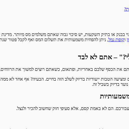
ת?
ן
ו
קופת גמל
, ניתן להפחית משמעותית את תשלום המס ואף לקבל פטור שנתי
י?" – אתם לא לבד
הכסף שלכם באחריות, ופתאום, כשאתם רוצים למשוך את הרווחים, המדינה לוקחת 
יעה הטבות ייעודיות בדיוק לשלב הזה בחיים. הבעיה? אף אחד לא ממהר ל
ועד בדיוק בשביל זה.
 עבורכם. הם לא באמת קסם, אלא סעיפי חוק שחשוב להכיר ולנצל.