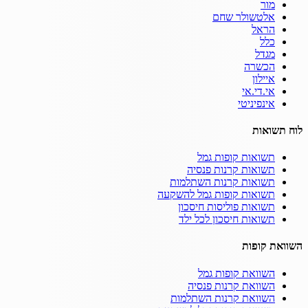
מור
אלטשולר שחם
הראל
כלל
מגדל
הכשרה
איילון
אי.די.אי
אינפיניטי
לוח תשואות
תשואות קופות גמל
תשואות קרנות פנסיה
תשואות קרנות השתלמות
תשואות קופות גמל להשקעה
תשואות פוליסות חיסכון
תשואות חיסכון לכל ילד
השוואת קופות
השוואת קופות גמל
השוואת קרנות פנסיה
השוואת קרנות השתלמות