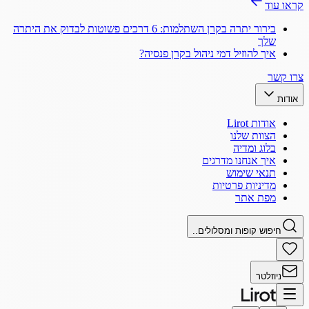
קראו עוד
בירור יתרה בקרן השתלמות: 6 דרכים פשוטות לבדוק את היתרה
שלך
איך להוזיל דמי ניהול בקרן פנסיה?
צרו קשר
אודות
אודות Lirot
הצוות שלנו
בלוג ומדיה
איך אנחנו מדרגים
תנאי שימוש
מדיניות פרטיות
מפת אתר
חיפוש קופות ומסלולים..
ניוזלטר