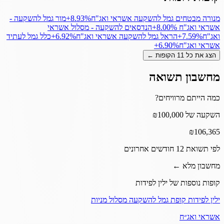
מנורה מבטחים גמל להשקעה אשראי ואג"ח
‎+8.93%
מור גמל להשקעה -
אשראי ואג"ח
‎+8.00%
הנדסאים להשקעה - מסלול אשראי
ואג"ח
‎+7.59%
הראל גמל להשקעה אשראי ואג"ח
‎+6.92%
כלל גמל לעתיד
אשראי ואג"ח
‎+6.90%
הצג את כל
11
הקופות ←
מחשבון תשואה
כמה הייתם מרוויחים?
השקעה של ₪100,000
₪
106,365
לפי תשואת 12 חודשים אחרונים
מחשבון מלא ←
קופות נוספות של
ילין לפידות
ילין לפידות קופת גמל להשקעה מסלול מניות
אשראי ואג״ח