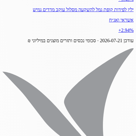
ילין לפידות קופת גמל להשקעה מסלול עוקב מדדים גמיש
אשראי ואג״ח
‎+2.94%
עודכן
2026-07-21
· סכומי נכסים ותזרים מוצגים במיליוני ₪