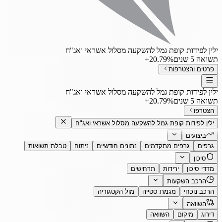
ילין לפידות קופת גמל להשקעה מסלול אשראי ואג"ח
תשואה 5 שנים
‎+20.79%
פרטים והצטרפות
ילין לפידות קופת גמל להשקעה מסלול אשראי ואג"ח
תשואה 5 שנים
‎+20.79%
הצטרפו
ילין לפידות קופת גמל להשקעה מסלול אשראי ואג"ח
ביצועים
גרפים
גרפים מתקדמים
נתונים חודשיים
ניתוח
טבלת תשואות
סיכון
מדדי סיכון
ירידות
תרחישים
הרכב השקעות
הרכב נוכחי
מגמת סטייה
מול הקטגוריה
השוואה
דירוג
מיקום
השוואה