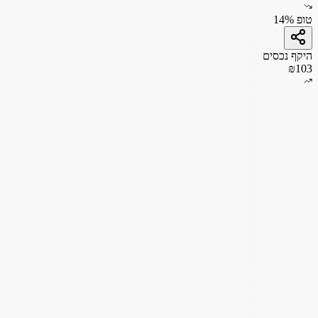
טופ 14%
היקף נכסים
₪103