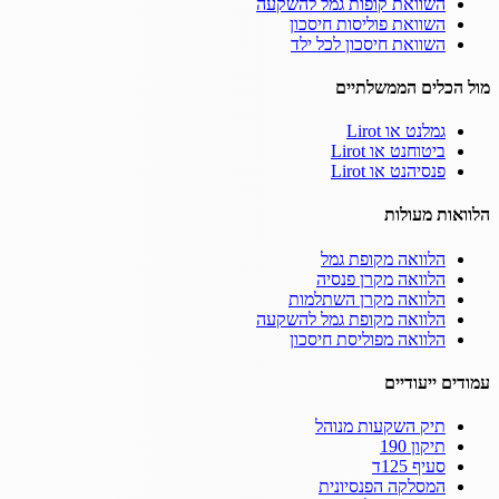
השוואת קופות גמל להשקעה
השוואת פוליסות חיסכון
השוואת חיסכון לכל ילד
מול הכלים הממשלתיים
גמלנט או Lirot
ביטוחנט או Lirot
פנסיהנט או Lirot
הלוואות מעולות
הלוואה מקופת גמל
הלוואה מקרן פנסיה
הלוואה מקרן השתלמות
הלוואה מקופת גמל להשקעה
הלוואה מפוליסת חיסכון
עמודים ייעודיים
תיק השקעות מנוהל
תיקון 190
סעיף 125ד
המסלקה הפנסיונית