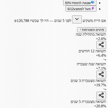
שונאת להפסיד
83%
מעל לממוצע
6/12
אם היית משקיע
לפני 5 שנים
— היו לך עכשיו
120,788
₪
פרטים והצטרפות
תשואה מתחילת שנה
+2.6%
תשואה 12 חודשים
+6.4%
תשואה שנה שעברה
+7.1%
תשואה מצטברת 3 שנים
+19.7%
תשואה מצטברת 5 שנים
+20.8%