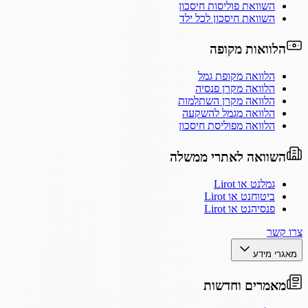
השוואת פוליסות חיסכון
השוואת חיסכון לכל ילד
הלוואות מקופה
הלוואה מקופת גמל
הלוואה מקרן פנסיה
הלוואה מקרן השתלמות
הלוואה מגמל להשקעה
הלוואה מפוליסת חיסכון
השוואה לאתרי ממשלה
גמלנט או Lirot
ביטוחנט או Lirot
פנסיהנט או Lirot
צרו קשר
מאגרי מידע
מאמרים וחדשות