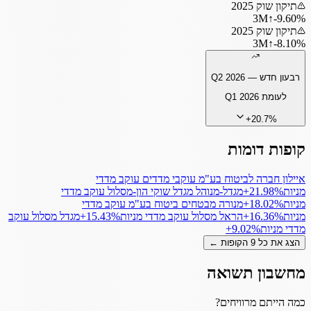
תיקון שוק 2025
3
M
↑
‎-9.60%
תיקון שוק 2025
3
M
↑
‎-8.10%
רבעון חדש —
Q2 2026
לעומת
Q1 2026
+
20.7
%
קופות דומות
איילון חברה לביטוח בע"מ עוקבי מדדים עוקב מדדי
מניות
‎+21.98%
מגדל-מנוהל מגדל שוקי הון-מסלול עוקב מדדי
מניות
‎+18.02%
מנורה מבטחים ביטוח בע"מ עוקב מדדי
מניות
‎+16.36%
הראל מסלול עוקב מדדי מניות
‎+15.43%
מגדל מסלול עוקב
מדדי מניות
‎+9.02%
הצג את כל
9
הקופות ←
מחשבון תשואה
כמה הייתם מרוויחים?