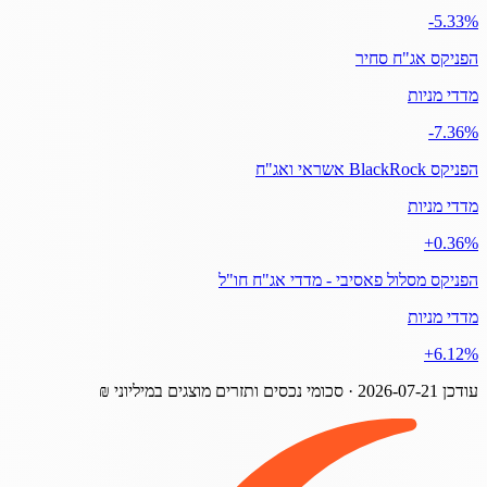
‎-5.33%
הפניקס אג"ח סחיר
מדדי מניות
‎-7.36%
הפניקס BlackRock אשראי ואג"ח
מדדי מניות
‎+0.36%
הפניקס מסלול פאסיבי - מדדי אג"ח חו"ל
מדדי מניות
‎+6.12%
עודכן
2026-07-21
· סכומי נכסים ותזרים מוצגים במיליוני ₪