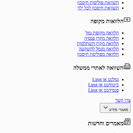
השוואת פוליסות חיסכון
השוואת חיסכון לכל ילד
הלוואות מקופה
הלוואה מקופת גמל
הלוואה מקרן פנסיה
הלוואה מקרן השתלמות
הלוואה מגמל להשקעה
הלוואה מפוליסת חיסכון
השוואה לאתרי ממשלה
גמלנט או Lirot
ביטוחנט או Lirot
פנסיהנט או Lirot
צרו קשר
מאגרי מידע
מאמרים וחדשות