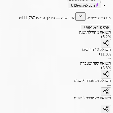
מעל לממוצע
6/12
אם היית משקיע
לפני שנה
— היו לך עכשיו
111,787
₪
פרטים והצטרפות
תשואה מתחילת שנה
+5.2%
תשואה 12 חודשים
+11.8%
תשואה שנה שעברה
+3.8%
תשואה מצטברת 3 שנים
—
תשואה מצטברת 5 שנים
—