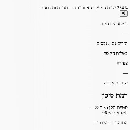
54%
2 שנות המעקב האחרונות — תנודתיות גבוהה
צמיחה אורגנית
—
תזרים נטו / נכסים
בשלות הקופה
צעירה
—
יציבות:
נמוכה
רמת סיכון
סטיית תקן 36 ח׳
—
נזילות
96.6%
התנהגות במשברים