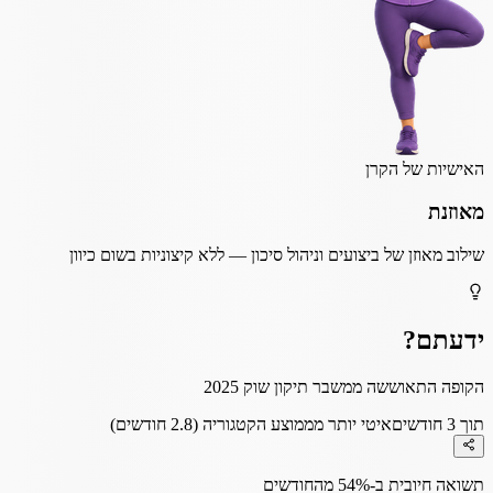
האישיות של הקרן
מאוזנת
שילוב מאוזן של ביצועים וניהול סיכון — ללא קיצוניות בשום כיוון
ידעתם?
הקופה התאוששה ממשבר תיקון שוק 2025
תוך 3 חודשים
איטי יותר מממוצע הקטגוריה (2.8 חודשים)
תשואה חיובית ב-54% מהחודשים