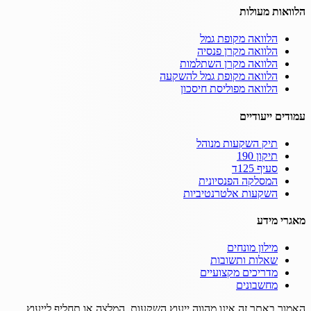
הלוואות מעולות
הלוואה מקופת גמל
הלוואה מקרן פנסיה
הלוואה מקרן השתלמות
הלוואה מקופת גמל להשקעה
הלוואה מפוליסת חיסכון
עמודים ייעודיים
תיק השקעות מנוהל
תיקון 190
סעיף 125ד
המסלקה הפנסיונית
השקעות אלטרנטיביות
מאגרי מידע
מילון מונחים
שאלות ותשובות
מדריכים מקצועיים
מחשבונים
האמור באתר זה אינו מהווה ייעוץ השקעות, המלצה או תחליף לייעוץ