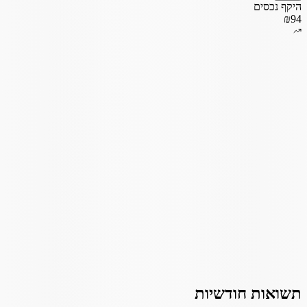
היקף נכסים
₪94
תשואות חודשיות