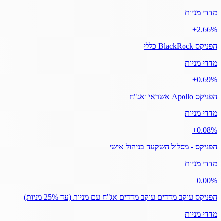
מדדי מניות
‎+2.66%
הפניקס BlackRock כללי
מדדי מניות
‎+0.69%
הפניקס Apollo אשראי ואג"ח
מדדי מניות
‎+0.08%
הפניקס - מסלול השקעה בניהול אישי
מדדי מניות
‎0.00%
הפניקס עוקב מדדים עוקב מדדים אג"ח עם מניות (עד 25% מניות)
מדדי מניות