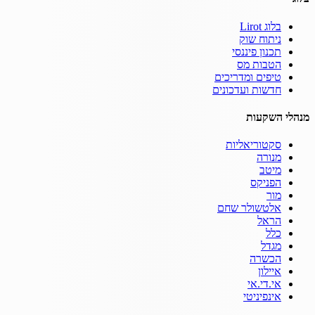
בלוג Lirot
ניתוח שוק
תכנון פיננסי
הטבות מס
טיפים ומדריכים
חדשות ועדכונים
מנהלי השקעות
סקטוריאליות
מנורה
מיטב
הפניקס
מור
אלטשולר שחם
הראל
כלל
מגדל
הכשרה
איילון
אי.די.אי
אינפיניטי