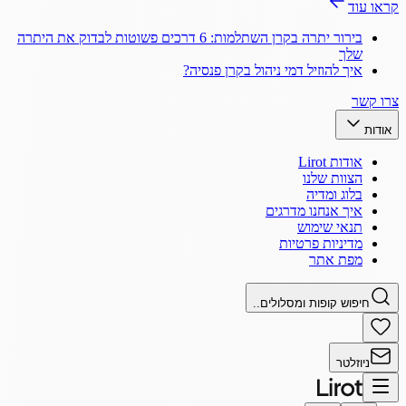
קראו עוד
בירור יתרה בקרן השתלמות: 6 דרכים פשוטות לבדוק את היתרה
שלך
איך להוזיל דמי ניהול בקרן פנסיה?
צרו קשר
אודות
אודות Lirot
הצוות שלנו
בלוג ומדיה
איך אנחנו מדרגים
תנאי שימוש
מדיניות פרטיות
מפת אתר
חיפוש קופות ומסלולים..
ניוזלטר