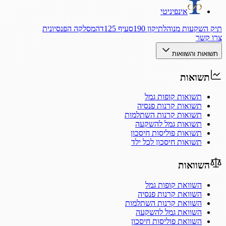
אינפיניטי
תיק השקעות מנוהל
תיקון 190
סעיף 125ד
המסלקה הפנסיונית
צרו קשר
תשואות והשוואות
תשואות
תשואות קופות גמל
תשואות קרנות פנסיה
תשואות קרנות השתלמות
תשואות גמל להשקעה
תשואות פוליסות חיסכון
תשואות חיסכון לכל ילד
השוואות
השוואת קופות גמל
השוואת קרנות פנסיה
השוואת קרנות השתלמות
השוואת גמל להשקעה
השוואת פוליסות חיסכון