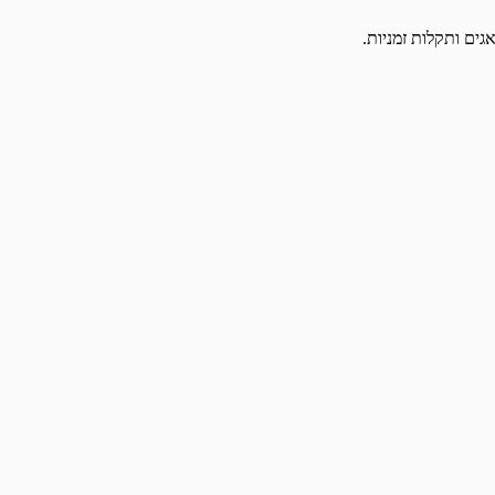
גים ותקלות זמניות.