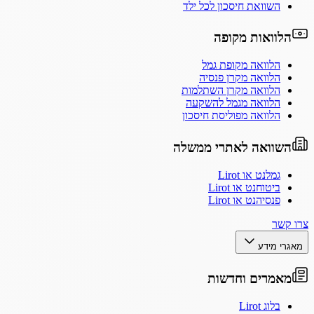
השוואת חיסכון לכל ילד
הלוואות מקופה
הלוואה מקופת גמל
הלוואה מקרן פנסיה
הלוואה מקרן השתלמות
הלוואה מגמל להשקעה
הלוואה מפוליסת חיסכון
השוואה לאתרי ממשלה
גמלנט או Lirot
ביטוחנט או Lirot
פנסיהנט או Lirot
צרו קשר
מאגרי מידע
מאמרים וחדשות
בלוג Lirot