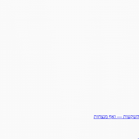
ההשקעות — ואף מנצחות